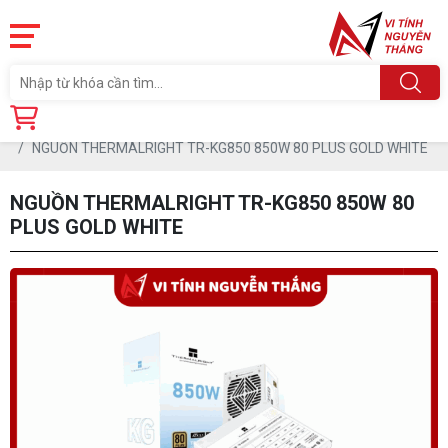
Trang chủ
Linh Kiện
PSU- NGUỒN
NGUỒN THERMALRIGHT TR-KG850 850W 80 PLUS GOLD WHITE
NGUỒN THERMALRIGHT TR-KG850 850W 80
PLUS GOLD WHITE