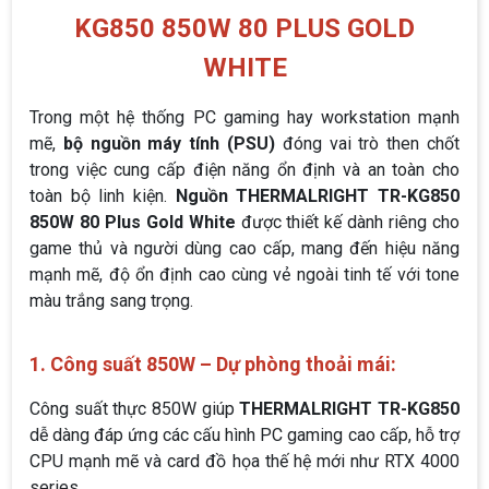
KG850 850W 80 PLUS GOLD
WHITE
Trong một hệ thống PC gaming hay workstation mạnh
mẽ,
bộ nguồn máy tính (PSU)
đóng vai trò then chốt
trong việc cung cấp điện năng ổn định và an toàn cho
toàn bộ linh kiện.
Nguồn THERMALRIGHT TR-KG850
850W 80 Plus Gold White
được thiết kế dành riêng cho
game thủ và người dùng cao cấp, mang đến hiệu năng
mạnh mẽ, độ ổn định cao cùng vẻ ngoài tinh tế với tone
màu trắng sang trọng.
1. Công suất 850W – Dự phòng thoải mái:
Công suất thực 850W giúp
THERMALRIGHT TR-KG850
dễ dàng đáp ứng các cấu hình PC gaming cao cấp, hỗ trợ
CPU mạnh mẽ và card đồ họa thế hệ mới như RTX 4000
series.