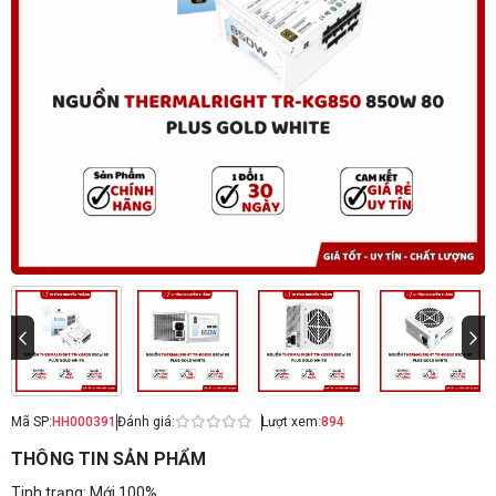
Mã SP:
HH000391
Đánh giá:
Lượt xem:
894
THÔNG TIN SẢN PHẨM
Tinh trạng: Mới 100%