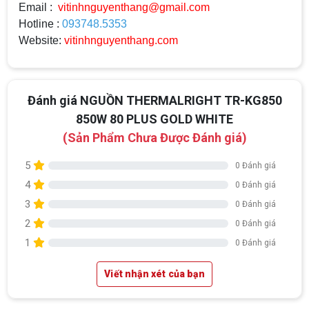
Email :
vitinhnguyenthang@gmail.com
Hotline :
093748.5353
Website:
vitinhnguyenthang.com
Đánh giá NGUỒN THERMALRIGHT TR-KG850
850W 80 PLUS GOLD WHITE
(Sản Phẩm Chưa Được Đánh giá)
5
0 Đánh giá
4
0 Đánh giá
3
0 Đánh giá
2
0 Đánh giá
1
0 Đánh giá
Viết nhận xét của bạn