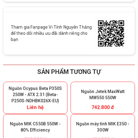
Tham gia Fanpage Vi Tính Nguyễn Thắng
để theo dõi nhiều ưu đãi dành riêng cho
bạn
SẢN PHẨM TƯƠNG TỰ
Nguồn Ocypus Beta P350S
Nguồn Jetek MaxWatt
250W - ATX 2.31 (Beta-
MW550 550W
P250S-NDHBK026X-EU)
Liên hệ
742.800 đ
Nguồn MIK C550B 550W -
Nguồn máy tính MIK E350 -
80% Efficiency
300W