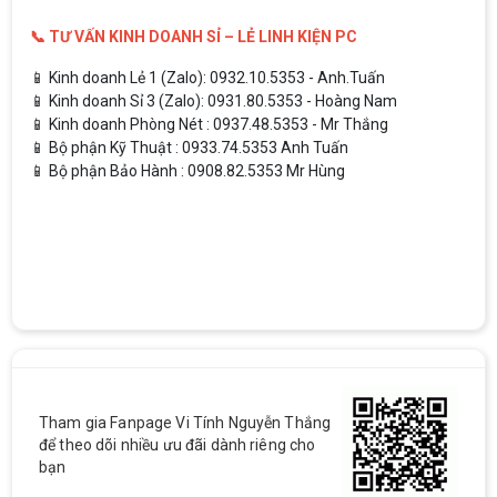
📞 TƯ VẤN KINH DOANH SỈ – LẺ LINH KIỆN PC
📱 Kinh doanh Lẻ 1 (Zalo): 0932.10.5353 - Anh.Tuấn
📱 Kinh doanh Sỉ 3 (Zalo): 0931.80.5353 - Hoàng Nam
📱 Kinh doanh Phòng Nét : 0937.48.5353 - Mr Thắng
📱 Bộ phận Kỹ Thuật : 0933.74.5353 Anh Tuấn
📱 Bộ phận Bảo Hành : 0908.82.5353 Mr Hùng
Tham gia Fanpage Vi Tính Nguyễn Thắng
để theo dõi nhiều ưu đãi dành riêng cho
bạn