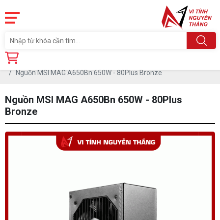
Trang chủ
Linh Kiện
PSU- NGUỒN
PSU- NGUỒN 2ND
Nguồn MSI MAG A650Bn 650W - 80Plus Bronze
Nguồn MSI MAG A650Bn 650W - 80Plus
Bronze