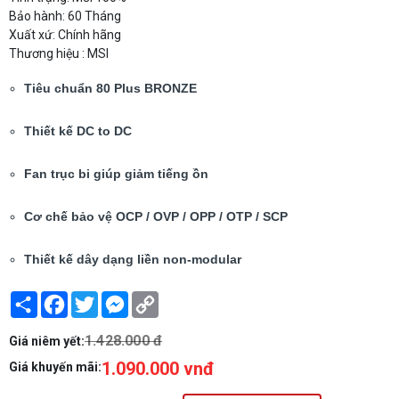
Bảo hành: 60 Tháng
Xuất xứ: Chính hãng
Thương hiệu : MSI
Tiêu chuẩn 80 Plus BRONZE
Thiết kế DC to DC
Fan trục bi giúp giảm tiếng ồn
Cơ chế bảo vệ OCP / OVP / OPP / OTP / SCP
Thiết kế dây dạng liền non-modular
Share
Facebook
Twitter
Messenger
Copy
Link
1.428.000 đ
Giá niêm yết:
1.090.000 vnđ
Giá khuyến mãi: