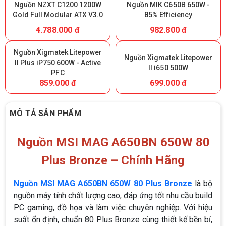
Nguồn NZXT C1200 1200W
Nguồn MIK C650B 650W -
Gold Full Modular ATX V3.0
85% Efficiency
4.788.000 đ
982.800 đ
Nguồn Xigmatek Litepower
Nguồn Xigmatek Litepower
II Plus iP750 600W - Active
II i650 500W
PFC
859.000 đ
699.000 đ
MÔ TẢ SẢN PHẨM
Nguồn MSI MAG A650BN 650W 80
Plus Bronze – Chính Hãng
Nguồn MSI MAG A650BN 650W 80 Plus Bronze
là bộ
nguồn máy tính chất lượng cao, đáp ứng tốt nhu cầu build
PC gaming, đồ họa và làm việc chuyên nghiệp. Với hiệu
suất ổn định, chuẩn 80 Plus Bronze cùng thiết kế bền bỉ,