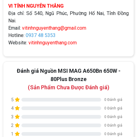
VI TÍNH NGUYỄN THẮNG
Địa chỉ: Số 540, Ngũ Phúc, Phường Hố Nai, Tỉnh Đồng
Nai.
Email:
vitinhnguyenthang@gmail.com
Hotline:
0937 48 5353
Website:
vitinhnguyenthang.com
Đánh giá Nguồn MSI MAG A650Bn 650W -
80Plus Bronze
(Sản Phẩm Chưa Được Đánh giá)
5
0 Đánh giá
4
0 Đánh giá
3
0 Đánh giá
2
0 Đánh giá
1
0 Đánh giá
Top 18 tựa game PC huyền thoại gắn liền