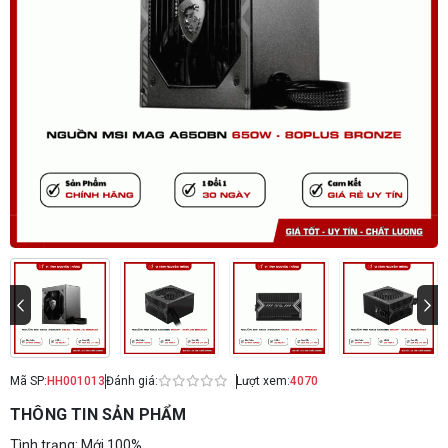
Mã SP:
HH001013
Đánh giá:
Lượt xem:
4070
THÔNG TIN SẢN PHẨM
Tình trạng: Mới 100%