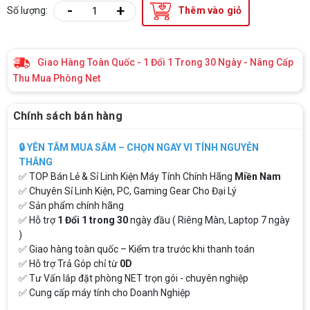
-
+
Số lượng:
Thêm vào giỏ
Giao Hàng Toàn Quốc - 1 Đổi 1 Trong 30 Ngày - Nâng Cấp
Thu Mua Phòng Net
Chính sách bán hàng
🔒 YÊN TÂM MUA SẮM – CHỌN NGAY VI TÍNH NGUYỄN
THẮNG
✅ TOP Bán Lẻ & Sỉ Linh Kiện Máy Tính Chính Hãng
Miền Nam
✅ Chuyên Sỉ Linh Kiện, PC, Gaming Gear Cho Đại Lý
✅ Sản phẩm chính hãng
✅ Hỗ trợ
1 Đổi 1 trong 30
ngày đầu ( Riêng Màn, Laptop 7 ngày
)
✅ Giao hàng toàn quốc – Kiểm tra trước khi thanh toán
✅ Hỗ trợ Trả Góp chỉ từ
0D
✅ Tư Vấn lắp đặt phòng NET trọn gói - chuyên nghiệp
✅ Cung cấp máy tính cho Doanh Nghiệp