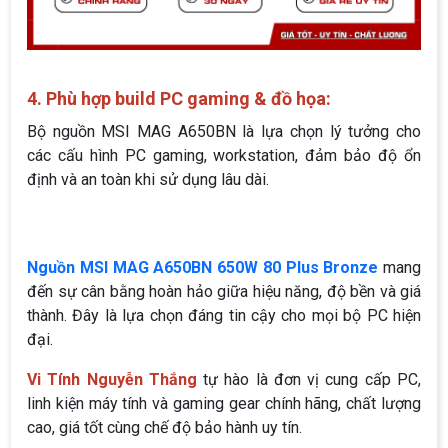
4. Phù hợp build PC gaming & đồ họa:
Bộ nguồn MSI MAG A650BN là lựa chọn lý tưởng cho
các cấu hình PC gaming, workstation, đảm bảo độ ổn
định và an toàn khi sử dụng lâu dài.
Nguồn MSI MAG A650BN 650W 80 Plus Bronze
mang
đến sự cân bằng hoàn hảo giữa hiệu năng, độ bền và giá
thành. Đây là lựa chọn đáng tin cậy cho mọi bộ PC hiện
đại.
Vi Tính Nguyễn Thắng
tự hào là đơn vị cung cấp PC,
linh kiện máy tính và gaming gear chính hãng, chất lượng
cao, giá tốt cùng chế độ bảo hành uy tín.