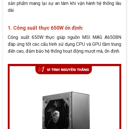
sản phẩm mang lại sự an tâm khi vận hành hệ thống lâu
dài.
1. Công suất thực 650W ổn định:
Công suất 650W thực giúp nguồn MSI MAG A650BN
đáp ứng tốt các cấu hình sử dụng CPU và GPU tầm trung
đến cao, đảm bảo hệ thống hoạt động mượt mà, ổn định.