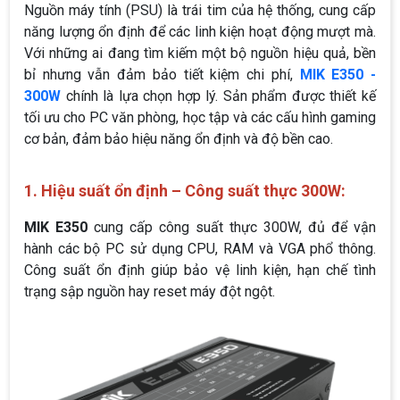
Nguồn máy tính (PSU) là trái tim của hệ thống, cung cấp
năng lượng ổn định để các linh kiện hoạt động mượt mà.
Với những ai đang tìm kiếm một bộ nguồn hiệu quả, bền
bỉ nhưng vẫn đảm bảo tiết kiệm chi phí,
MIK E350 -
300W
chính là lựa chọn hợp lý. Sản phẩm được thiết kế
tối ưu cho PC văn phòng, học tập và các cấu hình gaming
cơ bản, đảm bảo hiệu năng ổn định và độ bền cao.
1. Hiệu suất ổn định – Công suất thực 300W:
MIK E350
cung cấp công suất thực 300W, đủ để vận
hành các bộ PC sử dụng CPU, RAM và VGA phổ thông.
Công suất ổn định giúp bảo vệ linh kiện, hạn chế tình
trạng sập nguồn hay reset máy đột ngột.