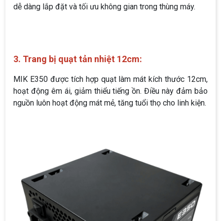
dễ dàng lắp đặt và tối ưu không gian trong thùng máy.
3. Trang bị quạt tản nhiệt 12cm:
MIK E350 được tích hợp quạt làm mát kích thước 12cm,
hoạt động êm ái, giảm thiểu tiếng ồn. Điều này đảm bảo
nguồn luôn hoạt động mát mẻ, tăng tuổi thọ cho linh kiện.