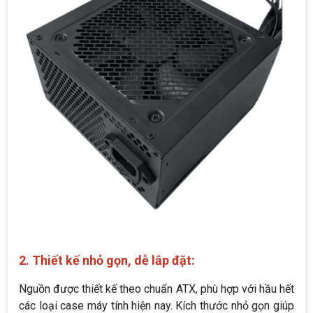
2. Thiết kế nhỏ gọn, dễ lắp đặt:
Nguồn được thiết kế theo chuẩn ATX, phù hợp với hầu hết
các loại case máy tính hiện nay. Kích thước nhỏ gọn giúp