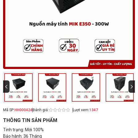
Mã SP:
HH000424
Đánh giá:
Lượt xem:
1347
THÔNG TIN SẢN PHẨM
Tinh trạng: Mới 100%
Bảo hành: 36 Tháng