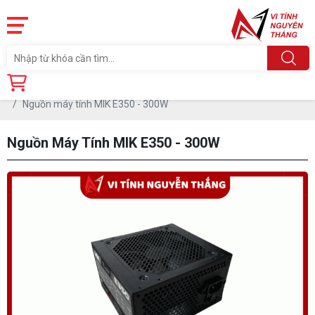
Trang chủ
Linh Kiện
PSU- NGUỒN
Nguồn máy tính MIK E350 - 300W
Nguồn Máy Tính MIK E350 - 300W