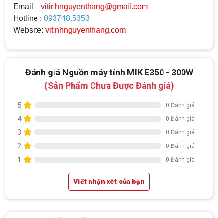
Email :
vitinhnguyenthang@gmail.com
Hotline :
093748.5353
Website:
vitinhnguyenthang.com
Đánh giá Nguồn máy tính MIK E350 - 300W
(Sản Phẩm Chưa Được Đánh giá)
5
0 Đánh giá
4
0 Đánh giá
3
0 Đánh giá
2
0 Đánh giá
1
0 Đánh giá
Viết nhận xét của bạn