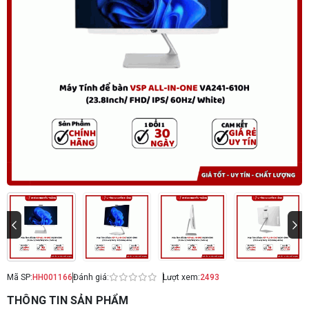
Mã SP:
HH001166
Đánh giá:
Lượt xem:
2493
THÔNG TIN SẢN PHẨM