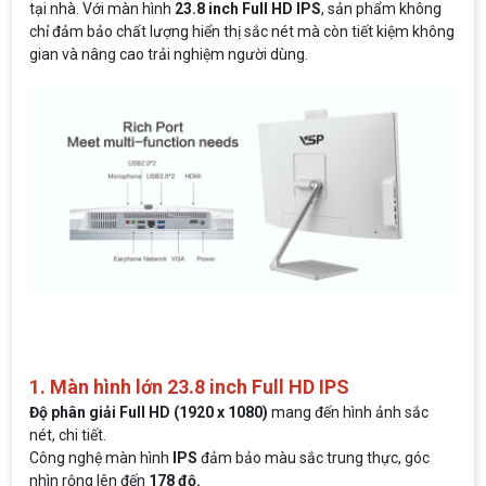
tại nhà. Với màn hình
23.8 inch Full HD IPS
, sản phẩm không
chỉ đảm bảo chất lượng hiển thị sắc nét mà còn tiết kiệm không
gian và nâng cao trải nghiệm người dùng.
1. Màn hình lớn 23.8 inch Full HD IPS
Độ phân giải Full HD (1920 x 1080)
mang đến hình ảnh sắc
nét, chi tiết.
Công nghệ màn hình
IPS
đảm bảo màu sắc trung thực, góc
nhìn rộng lên đến
178 độ.