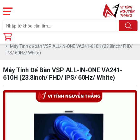
Trang chủ
Sản phẩm
MÁY BỘ
Máy Tính để bàn VSP ALL-IN-ONE VA241-610H (23.8Inch/ FHD/
IPS/ 60Hz/ White)
Máy Tính Để Bàn VSP ALL-IN-ONE VA241-
610H (23.8Inch/ FHD/ IPS/ 60Hz/ White)