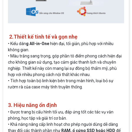
2.Thiết kế tinh tế và gọn nhẹ
• Kiểu dán
g All-in-One
hiện đại, tối giản, phù hợp với nhiều
không gian.
• Màu trắng sang trọng, góp phần tô điểm phong cách hiện đại
cho không gian sử dụng, tạo cảm giác thanh lịch và chuyên
nghiệp. Thiết kế này còn mang lại sự đồng bộ thẩm mỹ, phù
hợp với nhiều phong cách nội thất khác nhau.
• Tích hợp toàn bộ linh kiện bên trong màn hình, loại bỏ sự
rườm rà của case máy tính truyền thống.
3. Hiệu năng ổn định
• Được trang bị cấu hình tối ưu, đáp ứng tốt các tác vụ văn
phòng, học tập và giải trí cơ bản.
•
Khả năng nâng cấp linh hoạt cho phép người dùng dễ dàng
thay đổi các thành phần như
RAM, ổ cứng SSD hoặc HDD
để