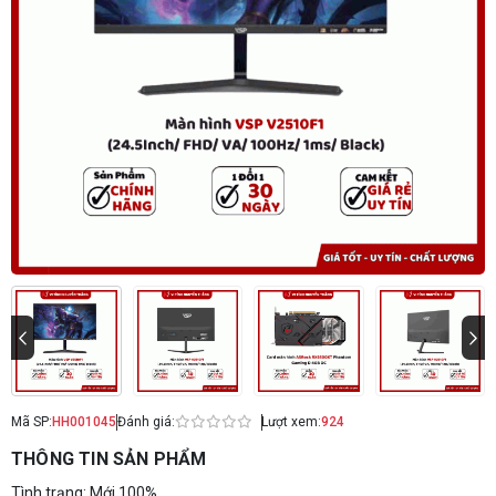
Mã SP:
HH001045
Đánh giá:
Lượt xem:
924
THÔNG TIN SẢN PHẨM
Tình trạng: Mới 100%