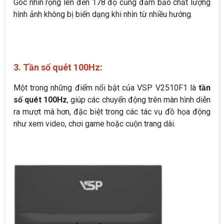
Góc nhìn rộng lên đến 178 độ cũng đảm bảo chất lượng
hình ảnh không bị biến dạng khi nhìn từ nhiều hướng.
3. Tần số quét 100Hz:
Một trong những điểm nổi bật của VSP V2510F1 là
tần
số quét 100Hz
, giúp các chuyển động trên màn hình diễn
ra mượt mà hơn, đặc biệt trong các tác vụ đồ họa động
như xem video, chơi game hoặc cuộn trang dài.