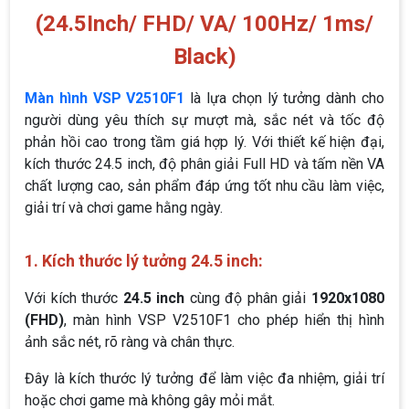
(24.5Inch/ FHD/ VA/ 100Hz/ 1ms/
Black)
Màn hình VSP V2510F1
là lựa chọn lý tưởng dành cho
người dùng yêu thích sự mượt mà, sắc nét và tốc độ
phản hồi cao trong tầm giá hợp lý. Với thiết kế hiện đại,
kích thước 24.5 inch, độ phân giải Full HD và tấm nền VA
chất lượng cao, sản phẩm đáp ứng tốt nhu cầu làm việc,
giải trí và chơi game hằng ngày.
1. Kích thước lý tưởng 24.5 inch:
Với kích thước
24.5 inch
cùng độ phân giải
1920x1080
(FHD)
, màn hình VSP V2510F1 cho phép hiển thị hình
ảnh sắc nét, rõ ràng và chân thực.
Đây là kích thước lý tưởng để làm việc đa nhiệm, giải trí
hoặc chơi game mà không gây mỏi mắt.