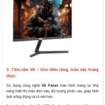
2. Tấm nền VA – Góc nhìn rộng, màu sắc trung
thực:
Sử dụng công nghệ
VA Panel
, màn hình mang lại khả
năng hiển thị màu đen sâu, độ tương phản cao, giúp hình
ảnh sống động và rõ nét hơn.