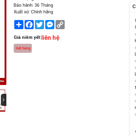
Bảo hành: 36 Tháng
C
Xuất xứ: Chính hãng
Share
Facebook
Twitter
Messenger
Copy
Link
liên hệ
Giá niêm yết:
Hết hàng