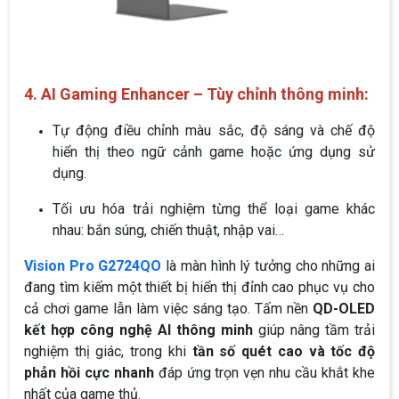
4. AI Gaming Enhancer – Tùy chỉnh thông minh:
Tự động điều chỉnh màu sắc, độ sáng và chế độ
hiển thị theo ngữ cảnh game hoặc ứng dụng sử
dụng.
Tối ưu hóa trải nghiệm từng thể loại game khác
nhau: bắn súng, chiến thuật, nhập vai…
Vision Pro G2724QO
là màn hình lý tưởng cho những ai
đang tìm kiếm một thiết bị hiển thị đỉnh cao phục vụ cho
cả chơi game lẫn làm việc sáng tạo. Tấm nền
QD-OLED
kết hợp công nghệ AI thông minh
giúp nâng tầm trải
nghiệm thị giác, trong khi
tần số quét cao và tốc độ
phản hồi cực nhanh
đáp ứng trọn vẹn nhu cầu khắt khe
nhất của game thủ.