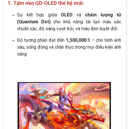
1. Tấm nền QD-OLED thế hệ mới:
Sự kết hợp giữa
OLED
và
chấm lượng tử
(Quantum Dot)
cho khả năng tái tạo màu sắc
chuẩn xác, độ sáng vượt trội, và màu đen tuyệt đối.
Độ tương phản đạt đến
1,500,000:1
– cho hình ảnh
sâu, sống động và chân thực trong mọi điều kiện ánh
sáng.