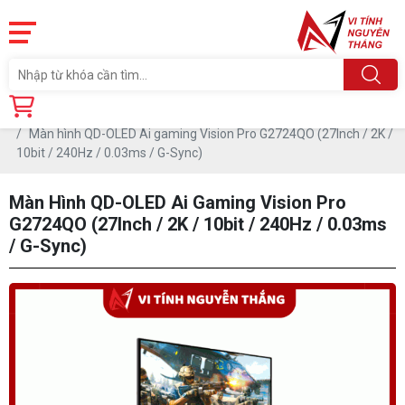
Trang chủ
Linh Kiện
MÀN HÌNH MÁY TÍNH
Màn hình khác
Màn hình QD-OLED Ai gaming Vision Pro G2724QO (27Inch / 2K /
10bit / 240Hz / 0.03ms / G-Sync)
Màn Hình QD-OLED Ai Gaming Vision Pro
G2724QO (27Inch / 2K / 10bit / 240Hz / 0.03ms
/ G-Sync)