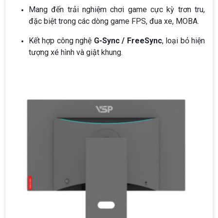
Mang đến trải nghiệm chơi game cực kỳ trơn tru,
đặc biệt trong các dòng game FPS, đua xe, MOBA.
Kết hợp công nghệ
G-Sync / FreeSync
, loại bỏ hiện
tượng xé hình và giật khung.