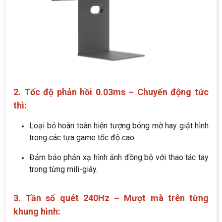
2. Tốc độ phản hồi 0.03ms – Chuyển động tức
thì:
Loại bỏ hoàn toàn hiện tượng bóng mờ hay giật hình
trong các tựa game tốc độ cao.
Đảm bảo phản xạ hình ảnh đồng bộ với thao tác tay
trong từng mili-giây.
3. Tần số quét 240Hz – Mượt mà trên từng
khung hình: