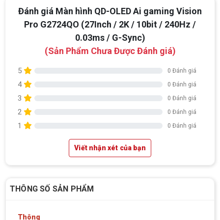
Đánh giá Màn hình QD-OLED Ai gaming Vision
Pro G2724QO (27Inch / 2K / 10bit / 240Hz /
0.03ms / G-Sync)
(Sản Phẩm Chưa Được Đánh giá)
5
0 Đánh giá
4
0 Đánh giá
3
0 Đánh giá
2
0 Đánh giá
1
0 Đánh giá
Viết nhận xét của bạn
THÔNG SỐ SẢN PHẨM
Thông