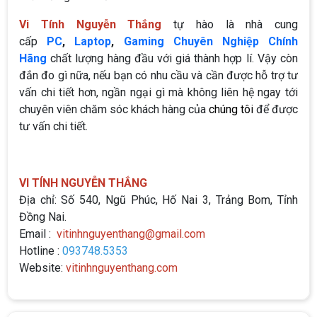
Vi Tính Nguyễn Thắng
tự hào là nhà cung
cấp
PC
,
Laptop
,
Gaming Chuyên Nghiệp Chính
Hãng
chất lượng hàng đầu với giá thành hợp lí. Vậy còn
đắn đo gì nữa, nếu bạn có nhu cầu và cần được hỗ trợ tư
vấn chi tiết hơn, ngần ngại gì mà không liên hệ ngay tới
chuyên viên chăm sóc khách hàng của
chúng tôi
để được
tư vấn chi tiết.
VI TÍNH NGUYỄN THẮNG
Địa chỉ: Số 540, Ngũ Phúc, Hố Nai 3, Trảng Bom, Tỉnh
Đồng Nai.
Email :
vitinhnguyenthang@gmail.com
Hotline :
093748.5353
Website:
vitinhnguyenthang.com