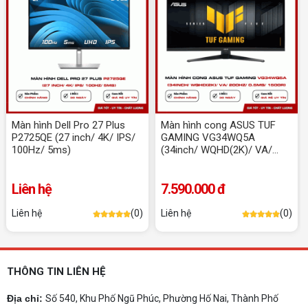
4 năm đại học.
Dịch vụ build PC đồ họa tại Đồng Nai theo
yêu cầu, giá tốt, uy tín
Dịch vụ build PC đồ họa tại Đồng Nai theo yêu
cầu uy tín, tối ưu cấu hình xử lý 3D và dựng video
mượt mà. Đăng ký nhận tư vấn và báo giá chi tiết
ngay.
10+ Mẫu laptop học sinh, sinh viên nên
mua 2026
Màn hình Dell Pro 27 Plus
Màn hình cong ASUS TUF
Gợi ý 10+ mẫu laptop cho học sinh sinh viên
P2725QE (27 inch/ 4K/ IPS/
GAMING VG34WQ5A
2026 theo ngân sách và ngành học: tiêu chí
100Hz/ 5ms)
(34inch/ WQHD(2K)/ VA/
chọn, cấu hình nên có và cách kiểm tra máy
200Hz/ 0.5ms/ 1500R)
trước khi mua.
Dịch vụ build PC gaming tại Đồng Nai uy
Liên hệ
7.590.000 đ
tín, chuyên nghiệp
Dịch vụ build PC gaming tại Đồng Nai uy tín, cấu
Liên hệ
(0)
Liên hệ
(0)
hình mạnh, tối ưu chi phí, test máy tại chỗ. Khám
phá ngay địa chỉ tư vấn và lắp đặt dàn PC chơi
game mượt mà!
Cách tính công suất nguồn PC chi tiết dễ
THÔNG TIN LIÊN HỆ
hiểu
Cách tính công suất nguồn PC giúp bạn chọn PSU
Địa chỉ:
Số 540, Khu Phố Ngũ Phúc, Phường Hố Nai, Thành Phố
phù hợp, đảm bảo hệ thống vận hành ổn định và