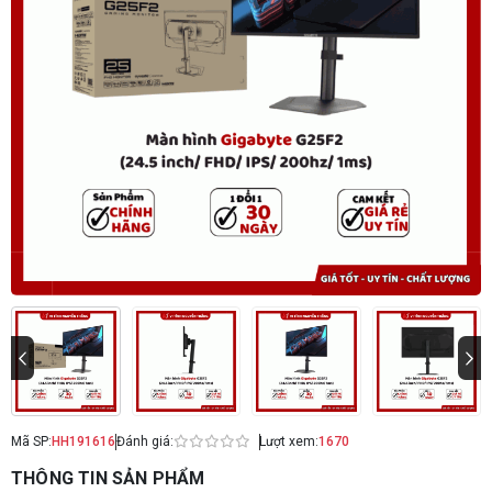
Mã SP:
HH191616
Đánh giá:
Lượt xem:
1670
THÔNG TIN SẢN PHẨM