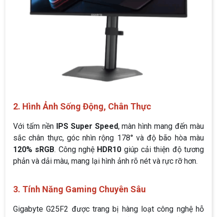
2. Hình Ảnh Sống Động, Chân Thực
Với tấm nền
IPS Super Speed
, màn hình mang đến màu
sắc chân thực, góc nhìn rộng 178° và độ bão hòa màu
120% sRGB
. Công nghệ
HDR10
giúp cải thiện độ tương
phản và dải màu, mang lại hình ảnh rõ nét và rực rỡ hơn.
3. Tính Năng Gaming Chuyên Sâu
Gigabyte G25F2 được trang bị hàng loạt công nghệ hỗ