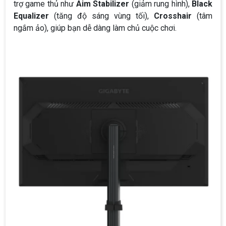
trợ game thủ như
Aim Stabilizer
(giảm rung hình),
Black
Equalizer
(tăng độ sáng vùng tối),
Crosshair
(tâm
ngắm ảo), giúp bạn dễ dàng làm chủ cuộc chơi.