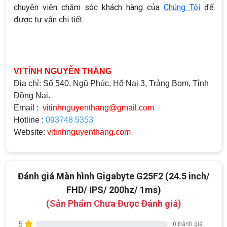
chuyên viên chăm sóc khách hàng của
Chúng Tôi
để
được tư vấn chi tiết.
VI TÍNH NGUYỄN THẮNG
Địa chỉ: Số 540, Ngũ Phúc, Hố Nai 3, Trảng Bom, Tỉnh
Đồng Nai.
Email :
vitinhnguyenthang@gmail.com
Hotline :
093748.5353
Website:
vitinhnguyenthang.com
Đánh giá Màn hình Gigabyte G25F2 (24.5 inch/
FHD/ IPS/ 200hz/ 1ms)
(Sản Phẩm Chưa Được Đánh giá)
5
0 Đánh giá