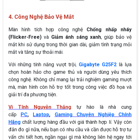
4. Công Nghệ Bảo Vệ Mắt
Màn hình tích hợp công nghệ
Chống nhấp nháy
(Flicker-Free)
và
Giảm ánh sáng xanh
, giúp bảo vệ
mắt khi sử dụng trong thời gian dài, giảm tình trạng mỏi
mắt và tăng sự thoải mái.
Với những tính năng vượt trội
,
Gigabyte G25F2
là lựa
chọn hoàn hảo cho game thủ và người dùng yêu thích
công nghệ. Không chỉ mang lại trải nghiệm gaming mượt
mà, màn hình còn hỗ trợ tốt trong công việc đồ họa và
giải trí đa phương tiện.
Vi Tính Nguyễn Thắng
tự hào là nhà cung
cấp
PC
,
Laptop
,
Gaming Chuyên Nghiệp Chính
Hãng
chất lượng hàng đầu với giá thành hợp lí. Vậy còn
đắn đo gì nữa, nếu bạn có nhu cầu và cần được hỗ trợ tư
vấn chi tiết hơn, ngần ngại gì mà không liên hệ ngay tới