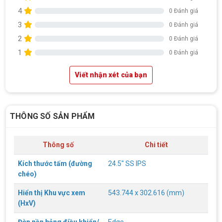
4
0 Đánh giá
3
0 Đánh giá
2
0 Đánh giá
1
0 Đánh giá
Viết nhận xét của bạn
THÔNG SỐ SẢN PHẨM
Thông số
Chi tiết
Kích thước tấm (đường
24.5" SS IPS
chéo)
Hiển thị Khu vực xem
543.744 x 302.616 (mm)
(HxV)