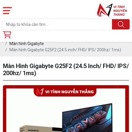
Trang chủ
Linh Kiện
MÀN HÌNH MÁY TÍNH
Màn hình Gigabyte
Màn hình Gigabyte G25F2 (24.5 inch/ FHD/ IPS/ 200hz/ 1ms)
Màn Hình Gigabyte G25F2 (24.5 Inch/ FHD/ IPS/
200hz/ 1ms)