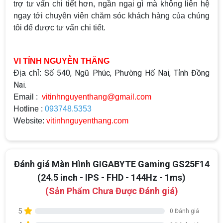
trợ tư vấn chi tiết hơn, ngần ngại gì mà không liên hệ
ngay tới chuyên viên chăm sóc khách hàng của chúng
tôi để được tư vấn chi tiết.
VI TÍNH NGUYỄN THẮNG
Số 540, Ngũ Phúc, Phường Hố Nai, Tỉnh Đồng
Địa chỉ:
Nai.
Email :
vitinhnguyenthang@gmail.com
Hotline :
093748.5353
Website:
vitinhnguyenthang.com
Đánh giá Màn Hình GIGABYTE Gaming GS25F14
(24.5 inch - IPS - FHD - 144Hz - 1ms)
(Sản Phẩm Chưa Được Đánh giá)
5
0 Đánh giá