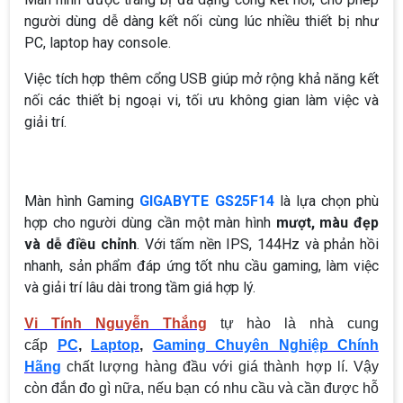
người dùng dễ dàng kết nối cùng lúc nhiều thiết bị như
PC, laptop hay console.
Việc tích hợp thêm cổng USB giúp mở rộng khả năng kết
nối các thiết bị ngoại vi, tối ưu không gian làm việc và
giải trí.
Màn hình Gaming
GIGABYTE GS25F14
là lựa chọn phù
hợp cho người dùng cần một màn hình
mượt, màu đẹp
và dễ điều chỉnh
. Với tấm nền IPS, 144Hz và phản hồi
nhanh, sản phẩm đáp ứng tốt nhu cầu gaming, làm việc
và giải trí lâu dài trong tầm giá hợp lý.
Vi Tính Nguyễn Thắng
tự hào là nhà cung
cấp
PC
,
Laptop
,
Gaming Chuyên Nghiệp Chính
Hãng
chất lượng hàng đầu với giá thành hợp lí. Vậy
còn đắn đo gì nữa, nếu bạn có nhu cầu và cần được hỗ