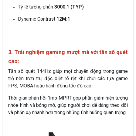
Tỷ lệ tương phản
3000:1 (TYP)
Dynamic Contrast
12M:1
3. Trải nghiệm gaming mượt mà với tần số quét
cao:
Tần số quét 144Hz giúp mọi chuyển động trong game
trở nên trơn tru, đặc biệt rõ rệt khi chơi các tựa game
FPS, MOBA hoặc hành động tốc độ cao.
Thời gian phản hồi 1ms MPRT góp phần giảm hiện tượng
nhòe hình và bóng mờ, giúp người chơi dễ dàng theo dõi
và phản xạ nhanh hơn trong những tình huống quan trọng.