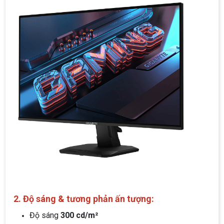
2. Độ sáng & tương phản ấn tượng:
Độ sáng
300 cd/m²