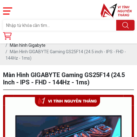
Trang chủ
Linh Kiện
MÀN HÌNH MÁY TÍNH
Màn hình Gigabyte
Màn Hình GIGABYTE Gaming GS25F14 (24.5 inch - IPS - FHD -
144Hz - 1ms)
Màn Hình GIGABYTE Gaming GS25F14 (24.5
Inch - IPS - FHD - 144Hz - 1ms)