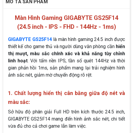
MÔ TẢ SẢN PHẨM
Màn Hình Gaming GIGABYTE GS25F14
(24.5 inch - IPS - FHD - 144Hz - 1ms)
GIGABYTE GS25F14
là màn hình gaming 24.5 inch được
thiết kế cho game thủ và người dùng văn phòng cần
hiển
thị mượt, màu sắc chính xác và khả năng tùy chỉnh
linh hoạt
. Với tấm nền IPS, tần số quét 144Hz và thời
gian phản hồi 1ms, sản phẩm mang lại trải nghiệm hình
ảnh sắc nét, giảm mờ chuyển động rõ rệt.
1. Chất lượng hiển thị cân bằng giữa độ nét và
màu sắc:
Sở hữu độ phân giải Full HD trên kích thước 24.5 inch,
GIGABYTE GS25F14 mang đến hình ảnh sắc nét, chi tiết
vừa đủ cho cả chơi game lẫn làm việc.