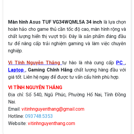
Màn hình Asus TUF VG34WQML5A 34 inch
là lựa chọn
hoàn hảo cho game thủ cần tốc độ cao, màn hình rộng và
chất lượng hiển thị vượt trội. Đây là sản phẩm đáng đầu
tư để nâng cấp trải nghiệm gaming và làm việc chuyên
nghiệp.
Vi Tính Nguyễn Thắng
tự hào là nhà cung cấp
PC
,
Laptop
,
Gaming Chính Hãng
chất lượng hàng đầu với
giá tốt. Liên hệ ngay để được tư vấn cấu hình phù hợp.
VI TÍNH NGUYỄN THẮNG
Địa chỉ: Số 540, Ngũ Phúc, Phường Hố Nai, Tỉnh Đồng
Nai.
Email:
vitinhnguyenthang@gmail.com
Hotline:
093748.5353
Website:
vitinhnguyenthang.com