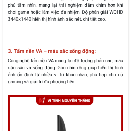
phủ tầm nhìn, mang lại trải nghiệm đắm chìm hơn khi
chơi game hoặc làm việc đa nhiệm. Độ phân giải WQHD
3440x1440 hiển thị hình ảnh sắc nét, chi tiết cao.
3. Tấm nền VA – màu sắc sống động:
Công nghệ tấm nền VA mang lại độ tương phản cao, màu
sắc sâu và sống động. Góc nhìn rộng giúp hiển thị hình
ảnh ổn định từ nhiều vị trí khác nhau, phù hợp cho cả
gaming và giải trí đa phương tiện.