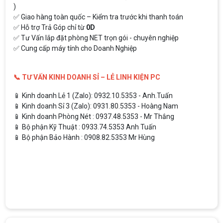
)
✅ Giao hàng toàn quốc – Kiểm tra trước khi thanh toán
✅ Hỗ trợ Trả Góp chỉ từ
0D
✅ Tư Vấn lắp đặt phòng NET trọn gói - chuyên nghiệp
✅ Cung cấp máy tính cho Doanh Nghiệp
📞 TƯ VẤN KINH DOANH SỈ – LẺ LINH KIỆN PC
📱 Kinh doanh Lẻ 1 (Zalo): 0932.10.5353 - Anh.Tuấn
📱 Kinh doanh Sỉ 3 (Zalo): 0931.80.5353 - Hoàng Nam
📱 Kinh doanh Phòng Nét : 0937.48.5353 - Mr Thắng
📱 Bộ phận Kỹ Thuật : 0933.74.5353 Anh Tuấn
📱 Bộ phận Bảo Hành : 0908.82.5353 Mr Hùng