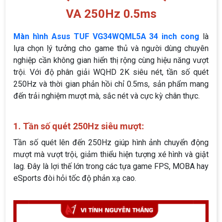
VA 250Hz 0.5ms
Màn hình Asus TUF VG34WQML5A 34 inch cong
là
lựa chọn lý tưởng cho game thủ và người dùng chuyên
nghiệp cần không gian hiển thị rộng cùng hiệu năng vượt
trội. Với độ phân giải WQHD 2K siêu nét, tần số quét
250Hz và thời gian phản hồi chỉ 0.5ms, sản phẩm mang
đến trải nghiệm mượt mà, sắc nét và cực kỳ chân thực.
1. Tần số quét 250Hz siêu mượt:
Tần số quét lên đến 250Hz giúp hình ảnh chuyển động
mượt mà vượt trội, giảm thiểu hiện tượng xé hình và giật
lag. Đây là lợi thế lớn trong các tựa game FPS, MOBA hay
eSports đòi hỏi tốc độ phản xạ cao.