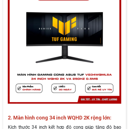
2. Màn hình cong 34 inch WQHD 2K rộng lớn:
Kích thước 34 inch kết hợp độ cong giúp tăng độ bao