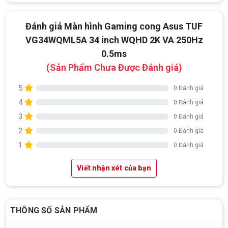
Đánh giá Màn hình Gaming cong Asus TUF
VG34WQML5A 34 inch WQHD 2K VA 250Hz
0.5ms
(Sản Phẩm Chưa Được Đánh giá)
5
0 Đánh giá
4
0 Đánh giá
3
0 Đánh giá
2
0 Đánh giá
1
0 Đánh giá
Viết nhận xét của bạn
THÔNG SỐ SẢN PHẨM