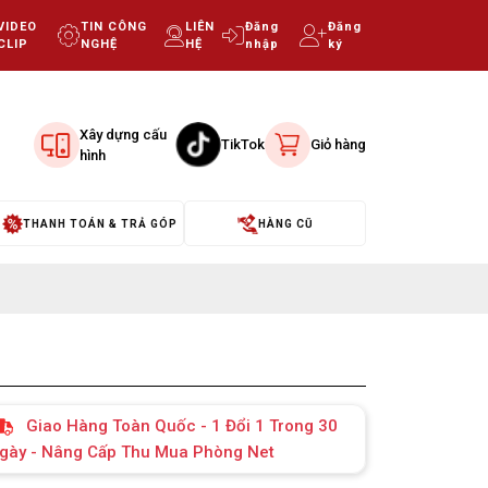
VIDEO
TIN CÔNG
LIÊN
Đăng
Đăng
CLIP
NGHỆ
HỆ
nhập
ký
Xây dựng cấu
TikTok
Giỏ hàng
hình
THANH TOÁN & TRẢ GÓP
HÀNG CŨ
Giao Hàng Toàn Quốc - 1 Đổi 1 Trong 30
gày - Nâng Cấp Thu Mua Phòng Net