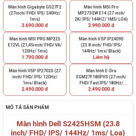
Màn hình Gigabyte GS27F2
Màn hình MSI Pro
(27inch/ FHD/ IPS/ 240Hz/
MP273QW E14 (27 inch/
1ms)
2K/ IPS/ 144HZ/ 1MS/ LOA)
3.690.000 đ
3.990.000 đ
Màn hình MSI PRO MP225
Màn hình VSP IP2409S
E12VL (21,45inch/ FHD/ VA/
(23.8 inch/ FHD/ IPS/
120Hz/ 1ms)
144Hz/ 1ms/ Black)
1.790.000 đ
Liên hệ
Màn hình VSP IP2702S (27
Màn hình E-Dra
inch/ FHD/ IPS/ 120Hz/
EGM27F180PVS (27 inch/
1ms/ Black)
FHD/ Fast IPS/ 180Hz/
2.490.000 đ
2.490.000 đ
0.5ms)
MÔ TẢ SẢN PHẨM
Màn hình Dell S2425HSM (23.8
inch/ FHD/ IPS/ 144Hz/ 1ms/ Loa)