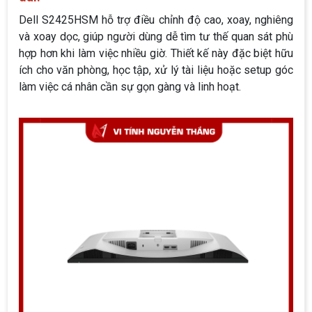
Dell S2425HSM hỗ trợ điều chỉnh độ cao, xoay, nghiêng
và xoay dọc, giúp người dùng dễ tìm tư thế quan sát phù
hợp hơn khi làm việc nhiều giờ. Thiết kế này đặc biệt hữu
ích cho văn phòng, học tập, xử lý tài liệu hoặc setup góc
làm việc cá nhân cần sự gọn gàng và linh hoạt.