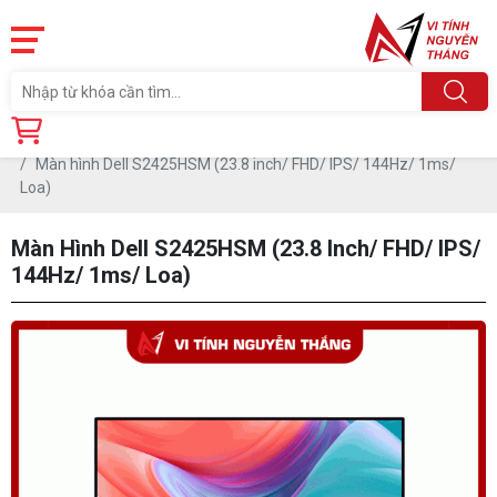
Trang chủ
Linh Kiện
MÀN HÌNH MÁY TÍNH
Màn hình Dell
Màn hình Dell S2425HSM (23.8 inch/ FHD/ IPS/ 144Hz/ 1ms/
Loa)
Màn Hình Dell S2425HSM (23.8 Inch/ FHD/ IPS/
144Hz/ 1ms/ Loa)