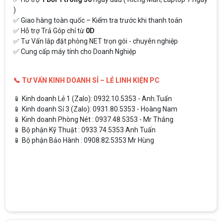
)
✅ Giao hàng toàn quốc – Kiểm tra trước khi thanh toán
✅ Hỗ trợ Trả Góp chỉ từ
0D
✅ Tư Vấn lắp đặt phòng NET trọn gói - chuyên nghiệp
✅ Cung cấp máy tính cho Doanh Nghiệp
📞 TƯ VẤN KINH DOANH SỈ – LẺ LINH KIỆN PC
📱 Kinh doanh Lẻ 1 (Zalo): 0932.10.5353 - Anh.Tuấn
📱 Kinh doanh Sỉ 3 (Zalo): 0931.80.5353 - Hoàng Nam
📱 Kinh doanh Phòng Nét : 0937.48.5353 - Mr Thắng
📱 Bộ phận Kỹ Thuật : 0933.74.5353 Anh Tuấn
📱 Bộ phận Bảo Hành : 0908.82.5353 Mr Hùng