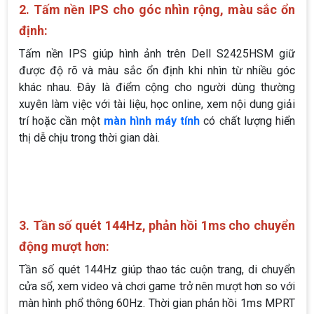
2. Tấm nền IPS cho góc nhìn rộng, màu sắc ổn
định:
Tấm nền IPS giúp hình ảnh trên Dell S2425HSM giữ
được độ rõ và màu sắc ổn định khi nhìn từ nhiều góc
khác nhau. Đây là điểm cộng cho người dùng thường
xuyên làm việc với tài liệu, học online, xem nội dung giải
trí hoặc cần một
màn hình máy tính
có chất lượng hiển
thị dễ chịu trong thời gian dài.
3. Tần số quét 144Hz, phản hồi 1ms cho chuyển
động mượt hơn:
Tần số quét 144Hz giúp thao tác cuộn trang, di chuyển
cửa sổ, xem video và chơi game trở nên mượt hơn so với
màn hình phổ thông 60Hz. Thời gian phản hồi 1ms MPRT