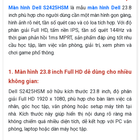
Màn hình Dell S2425HSM
là mẫu
màn hình Dell
23.8
inch phù hợp cho người dùng cần một màn hình gọn gàng,
hình ảnh rõ nét, tần số quét cao và có loa tích hợp. Với độ
phân giải Full HD, tấm nền IPS, tần số quét 144Hz và
thời gian phản hồi 1ms MPRT, sản phẩm đáp ứng tốt nhu
cầu học tập, làm việc văn phòng, giải trí, xem phim và
chơi game phổ thông.
1. Màn hình 23.8 inch Full HD dễ dùng cho nhiều
không gian:
Dell S2425HSM sở hữu kích thước 23.8 inch, độ phân
giải Full HD 1920 x 1080, phù hợp cho bàn làm việc cá
nhân, góc học tập, văn phòng hoặc setup máy tính tại
nhà. Kích thước này giúp hiển thị nội dung rõ ràng mà
không chiếm quá nhiều diện tích, dễ kết hợp với PC văn
phòng, laptop hoặc dàn máy học tập.