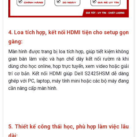
4. Loa tích hợp, kết nối HDMI tiện cho setup gọn
gàng:
Màn hình được trang bị loa tích hợp, giúp tiết kiệm không
gian bàn làm việc và hạn chế dây kết nối rườm rà khi
dùng cho học online, họp trực tuyến, xem video hoặc giải
trí cơ bản. Kết nối HDMI giúp Dell S2425HSM dễ dàng
ghép với PC, laptop, máy tính mini hoặc các bộ máy đang
cần nâng cấp màn hình.
5. Thiết kế công thái học, phù hợp làm việc lâu
dài: