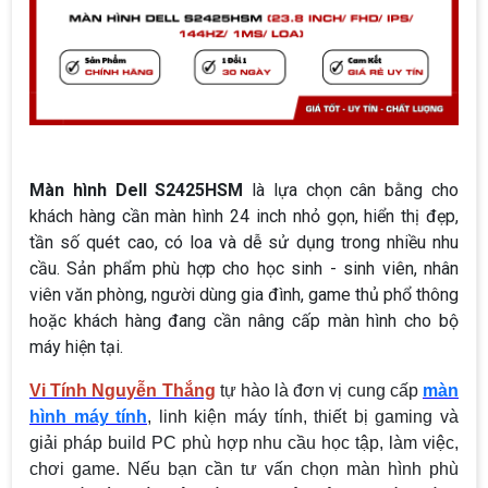
Màn hình Dell S2425HSM
là lựa chọn cân bằng cho
khách hàng cần màn hình 24 inch nhỏ gọn, hiển thị đẹp,
tần số quét cao, có loa và dễ sử dụng trong nhiều nhu
cầu. Sản phẩm phù hợp cho học sinh - sinh viên, nhân
viên văn phòng, người dùng gia đình, game thủ phổ thông
hoặc khách hàng đang cần nâng cấp màn hình cho bộ
máy hiện tại.
Vi Tính Nguyễn Thắng
tự hào là đơn vị cung cấp
màn
hình máy tính
, linh kiện máy tính, thiết bị gaming và
giải pháp build PC phù hợp nhu cầu học tập, làm việc,
chơi game. Nếu bạn cần tư vấn chọn màn hình phù