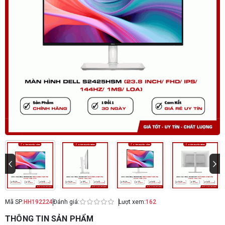
Mã SP:
HH192224
Đánh giá:
Lượt xem:
162
THÔNG TIN SẢN PHẨM