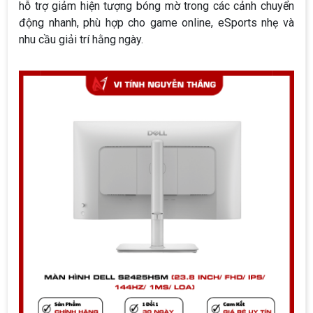
hỗ trợ giảm hiện tượng bóng mờ trong các cảnh chuyển
động nhanh, phù hợp cho game online, eSports nhẹ và
nhu cầu giải trí hằng ngày.