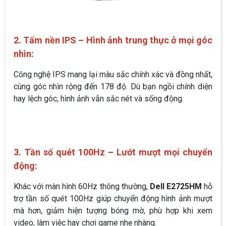
2. Tấm nền IPS – Hình ảnh trung thực ở mọi góc
nhìn:
Công nghệ IPS mang lại màu sắc chính xác và đồng nhất,
cùng góc nhìn rộng đến 178 độ. Dù bạn ngồi chính diện
hay lệch góc, hình ảnh vẫn sắc nét và sống động.
3. Tần số quét 100Hz – Lướt mượt mọi chuyển
động:
Khác với màn hình 60Hz thông thường,
Dell E2725HM
hỗ
trợ tần số quét 100Hz giúp chuyển động hình ảnh mượt
mà hơn, giảm hiện tượng bóng mờ, phù hợp khi xem
video, làm việc hay chơi game nhẹ nhàng.