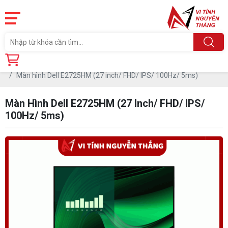
Trang chủ
Linh Kiện
MÀN HÌNH MÁY TÍNH
Màn hình Dell
Màn hình Dell E2725HM (27 inch/ FHD/ IPS/ 100Hz/ 5ms)
Màn Hình Dell E2725HM (27 Inch/ FHD/ IPS/
100Hz/ 5ms)