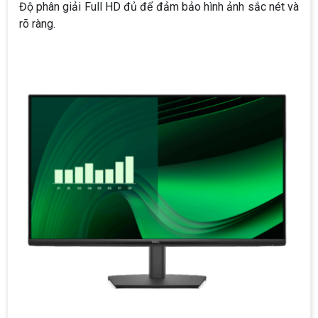
Độ phân giải Full HD đủ để đảm bảo hình ảnh sắc nét và
rõ ràng.