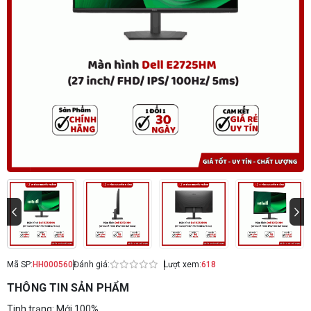
Mã SP:
HH000560
Đánh giá:
Lượt xem:
618
THÔNG TIN SẢN PHẨM
Tinh trạng: Mới 100%