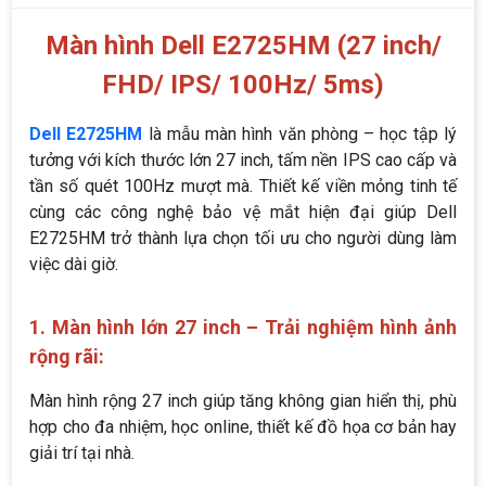
Màn hình Dell E2725HM (27 inch/
FHD/ IPS/ 100Hz/ 5ms)
Dell E2725HM
là mẫu màn hình văn phòng – học tập lý
tưởng với kích thước lớn 27 inch, tấm nền IPS cao cấp và
tần số quét 100Hz mượt mà. Thiết kế viền mỏng tinh tế
cùng các công nghệ bảo vệ mắt hiện đại giúp Dell
E2725HM trở thành lựa chọn tối ưu cho người dùng làm
việc dài giờ.
1. Màn hình lớn 27 inch – Trải nghiệm hình ảnh
rộng rãi:
Màn hình rộng 27 inch giúp tăng không gian hiển thị, phù
hợp cho đa nhiệm, học online, thiết kế đồ họa cơ bản hay
giải trí tại nhà.