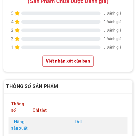
(Sản Phẩm Chưa Được Đánh giá)
5
0 Đánh giá
4
0 Đánh giá
3
0 Đánh giá
2
0 Đánh giá
1
0 Đánh giá
Viết nhận xét của bạn
THÔNG SỐ SẢN PHẨM
Thông
số
Chi tiết
Hãng
Dell
sản xuất