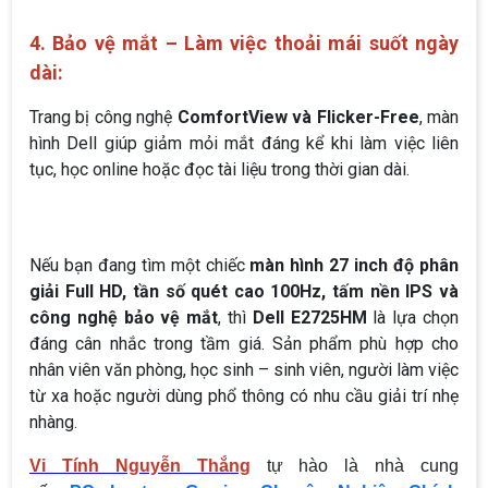
4. Bảo vệ mắt – Làm việc thoải mái suốt ngày
dài:
Trang bị công nghệ
ComfortView và Flicker-Free
, màn
hình Dell giúp giảm mỏi mắt đáng kể khi làm việc liên
tục, học online hoặc đọc tài liệu trong thời gian dài.
Nếu bạn đang tìm một chiếc
màn hình 27 inch độ phân
giải Full HD, tần số quét cao 100Hz, tấm nền IPS và
công nghệ bảo vệ mắt
, thì
Dell E2725HM
là lựa chọn
đáng cân nhắc trong tầm giá. Sản phẩm phù hợp cho
nhân viên văn phòng, học sinh – sinh viên, người làm việc
từ xa hoặc người dùng phổ thông có nhu cầu giải trí nhẹ
nhàng.
Vi Tính Nguyễn Thắng
tự hào là nhà cung