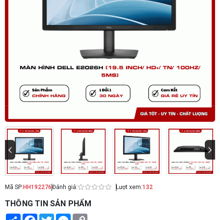
Mã SP:
HH192276
Đánh giá:
Lượt xem:
132
THÔNG TIN SẢN PHẨM
Share
Facebook
Twitter
Messenger
Copy