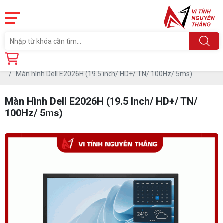
Trang chủ
Linh Kiện
MÀN HÌNH MÁY TÍNH
Màn hình Dell
Màn hình Dell E2026H (19.5 inch/ HD+/ TN/ 100Hz/ 5ms)
Màn Hình Dell E2026H (19.5 Inch/ HD+/ TN/
100Hz/ 5ms)