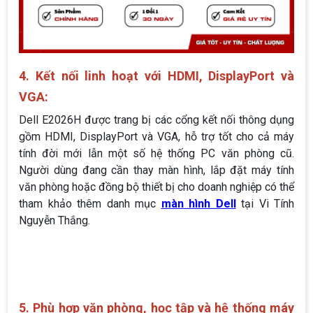
4. Kết nối linh hoạt với HDMI, DisplayPort và
VGA:
Dell E2026H được trang bị các cổng kết nối thông dụng
gồm HDMI, DisplayPort và VGA, hỗ trợ tốt cho cả máy
tính đời mới lẫn một số hệ thống PC văn phòng cũ.
Người dùng đang cần thay màn hình, lắp đặt máy tính
văn phòng hoặc đồng bộ thiết bị cho doanh nghiệp có thể
tham khảo thêm danh mục
màn hình Dell
tại Vi Tính
Nguyễn Thắng.
5. Phù hợp văn phòng, học tập và hệ thống máy