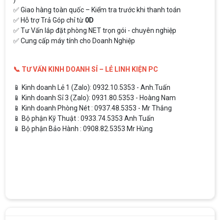
✅ Giao hàng toàn quốc – Kiểm tra trước khi thanh toán
✅ Hỗ trợ Trả Góp chỉ từ
0D
✅ Tư Vấn lắp đặt phòng NET trọn gói - chuyên nghiệp
✅ Cung cấp máy tính cho Doanh Nghiệp
📞 TƯ VẤN KINH DOANH SỈ – LẺ LINH KIỆN PC
📱 Kinh doanh Lẻ 1 (Zalo): 0932.10.5353 - Anh.Tuấn
📱 Kinh doanh Sỉ 3 (Zalo): 0931.80.5353 - Hoàng Nam
📱 Kinh doanh Phòng Nét : 0937.48.5353 - Mr Thắng
📱 Bộ phận Kỹ Thuật : 0933.74.5353 Anh Tuấn
📱 Bộ phận Bảo Hành : 0908.82.5353 Mr Hùng