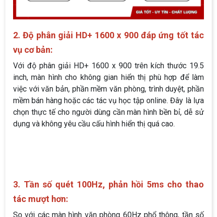
2. Độ phân giải HD+ 1600 x 900 đáp ứng tốt tác
vụ cơ bản:
Với độ phân giải HD+ 1600 x 900 trên kích thước 19.5
inch, màn hình cho không gian hiển thị phù hợp để làm
việc với văn bản, phần mềm văn phòng, trình duyệt, phần
mềm bán hàng hoặc các tác vụ học tập online. Đây là lựa
chọn thực tế cho người dùng cần màn hình bền bỉ, dễ sử
dụng và không yêu cầu cấu hình hiển thị quá cao.
3. Tần số quét 100Hz, phản hồi 5ms cho thao
tác mượt hơn:
So với các màn hình văn phòng 60Hz phổ thông, tần số