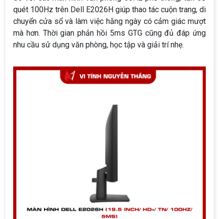
quét 100Hz trên Dell E2026H giúp thao tác cuộn trang, di
chuyển cửa sổ và làm việc hằng ngày có cảm giác mượt
mà hơn. Thời gian phản hồi 5ms GTG cũng đủ đáp ứng
nhu cầu sử dụng văn phòng, học tập và giải trí nhẹ.