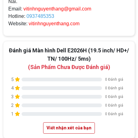
Nai.
Email:
vitinhnguyenthang@gmail.com
Hotline:
0937485353
Website:
vitinhnguyenthang.com
Đánh giá Màn hình Dell E2026H (19.5 inch/ HD+/
TN/ 100Hz/ 5ms)
(Sản Phẩm Chưa Được Đánh giá)
5
0 Đánh giá
4
0 Đánh giá
3
0 Đánh giá
2
0 Đánh giá
1
0 Đánh giá
Viết nhận xét của bạn