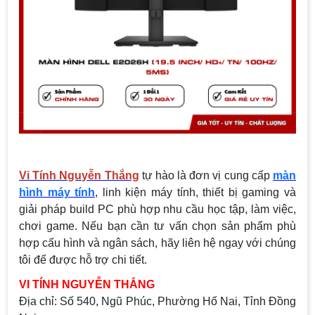
Vi Tính Nguyễn Thắng
tự hào là đơn vị cung cấp
màn
hình máy tính
, linh kiện máy tính, thiết bị gaming và
giải pháp build PC phù hợp nhu cầu học tập, làm việc,
chơi game. Nếu bạn cần tư vấn chọn sản phẩm phù
hợp cấu hình và ngân sách, hãy liên hệ ngay với chúng
tôi để được hỗ trợ chi tiết.
VI TÍNH NGUYỄN THẮNG
Địa chỉ:
Số 540, Ngũ Phúc, Phường Hố Nai, Tỉnh Đồng