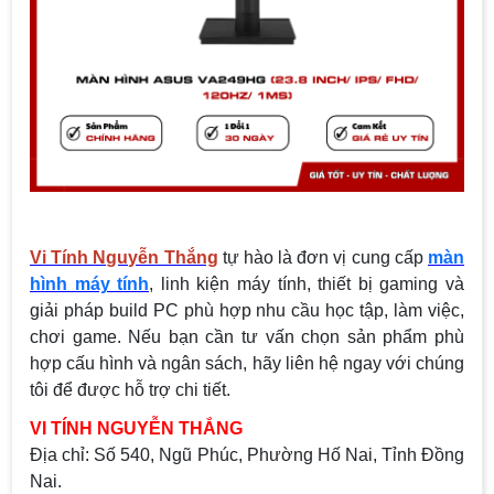
Vi Tính Nguyễn Thắng
tự hào là đơn vị cung cấp
màn
hình máy tính
, linh kiện máy tính, thiết bị gaming và
giải pháp build PC phù hợp nhu cầu học tập, làm việc,
chơi game. Nếu bạn cần tư vấn chọn sản phẩm phù
hợp cấu hình và ngân sách, hãy liên hệ ngay với chúng
tôi để được hỗ trợ chi tiết.
VI TÍNH NGUYỄN THẮNG
Địa chỉ:
Số 540, Ngũ Phúc, Phường Hố Nai, Tỉnh Đồng
Nai.