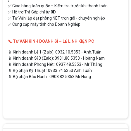
✅ Giao hàng toàn quốc – Kiểm tra trước khi thanh toán
✅ Hỗ trợ Trả Góp chỉ từ
0D
✅ Tư Vấn lắp đặt phòng NET trọn gói - chuyên nghiệp
✅ Cung cấp máy tính cho Doanh Nghiệp
📞 TƯ VẤN KINH DOANH SỈ – LẺ LINH KIỆN PC
📱 Kinh doanh Lẻ 1 (Zalo): 0932.10.5353 - Anh.Tuấn
📱 Kinh doanh Sỉ 3 (Zalo): 0931.80.5353 - Hoàng Nam
📱 Kinh doanh Phòng Nét : 0937.48.5353 - Mr Thắng
📱 Bộ phận Kỹ Thuật : 0933.74.5353 Anh Tuấn
📱 Bộ phận Bảo Hành : 0908.82.5353 Mr Hùng