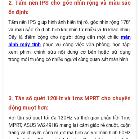
2. Tấm nền IPS cho góc nhìn rộng và màu sắc
ổn định:
Tấm nền IPS giúp hình ảnh hiển thị rõ, góc nhìn rộng 178°
và màu sắc ổn định hơn khi nhìn từ nhiều vị trí khác nhau.
Đây là điểm cộng cho người dùng cần một chiếc
màn
hình máy tính
phục vụ công việc văn phòng, học tập,
xem phim, chỉnh sửa nội dung cơ bản hoặc sử dụng
trong môi trường có nhiều người cùng quan sát màn hình.
3. Tần số quét 120Hz và 1ms MPRT cho chuyển
động mượt hơn:
Với tần số quét tối đa 120Hz và thời gian phản hồi 1ms
MPRT, ASUS VA249HG mang lại cảm giác rê chuột, cuộn
trang và chuyển cảnh mượt mà hơn so với màn hình 60Hz