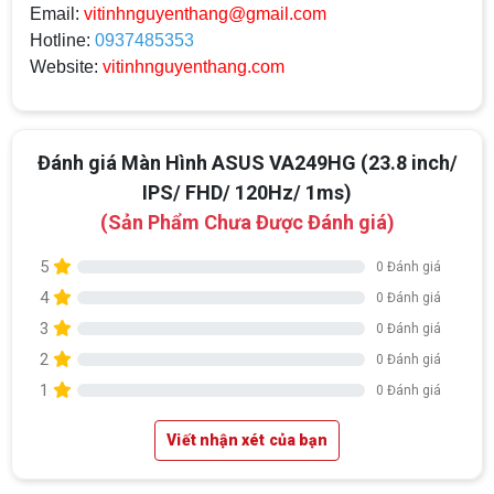
Email:
vitinhnguyenthang@gmail.com
Hotline:
0937485353
Website:
vitinhnguyenthang.com
Đánh giá Màn Hình ASUS VA249HG (23.8 inch/
IPS/ FHD/ 120Hz/ 1ms)
(Sản Phẩm Chưa Được Đánh giá)
5
0 Đánh giá
4
0 Đánh giá
3
0 Đánh giá
2
0 Đánh giá
1
0 Đánh giá
Viết nhận xét của bạn