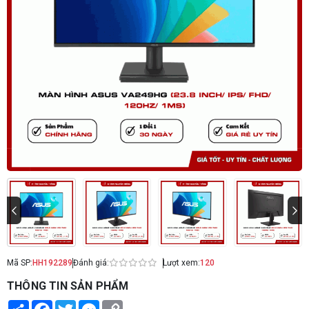
Mã SP:
HH192289
Đánh giá:
Lượt xem:
120
THÔNG TIN SẢN PHẨM
Share
Facebook
Twitter
Messenger
Copy