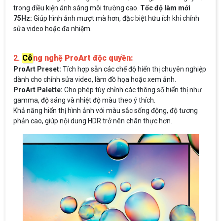
trong điều kiện ánh sáng môi trường cao.
Tốc độ làm mới
75Hz:
Giúp hình ảnh mượt mà hơn, đặc biệt hữu ích khi chỉnh
sửa video hoặc đa nhiệm.
2.
Cô
ng nghệ ProArt độc quyền:
ProArt Preset:
Tích hợp sẵn các chế độ hiển thị chuyên nghiệp
dành cho chỉnh sửa video, làm đồ họa hoặc xem ảnh.
ProArt Palette:
Cho phép tùy chỉnh các thông số hiển thị như
gamma, độ sáng và nhiệt độ màu theo ý thích.
Khả năng hiển thị hình ảnh với màu sắc sống động, độ tương
phản cao, giúp nội dung HDR trở nên chân thực hơn.