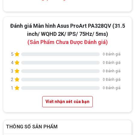
Đánh giá Màn hình Asus ProArt PA328QV (31.5
inch/ WQHD 2K/ IPS/ 75Hz/ 5ms)
(Sản Phẩm Chưa Được Đánh giá)
5
0 Đánh giá
4
0 Đánh giá
3
0 Đánh giá
2
0 Đánh giá
1
0 Đánh giá
Viết nhận xét của bạn
THÔNG SỐ SẢN PHẨM