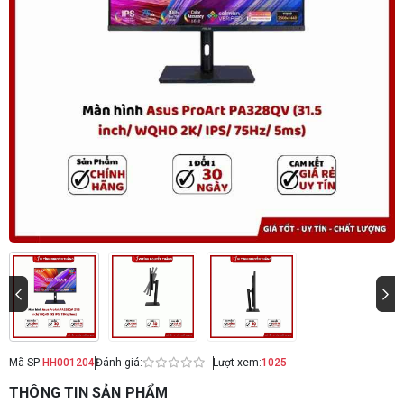
Mã SP:
HH001204
Đánh giá:
Lượt xem:
1025
THÔNG TIN SẢN PHẨM