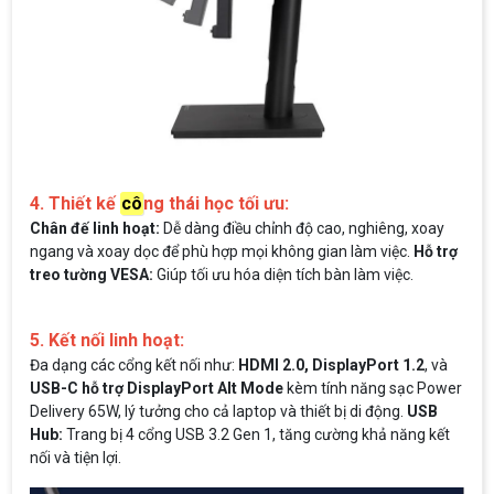
4. Thiết kế
cô
ng thái học tối ưu:
Chân đế linh hoạt:
Dễ dàng điều chỉnh độ cao, nghiêng, xoay
ngang và xoay dọc để phù hợp mọi không gian làm việc.
Hỗ trợ
treo tường VESA:
Giúp tối ưu hóa diện tích bàn làm việc.
5. Kết nối linh hoạt:
Đa dạng các cổng kết nối như:
HDMI 2.0, DisplayPort 1.2
, và
USB-C hỗ trợ DisplayPort Alt Mode
kèm tính năng sạc Power
Delivery 65W, lý tưởng cho cả laptop và thiết bị di động.
USB
Hub:
Trang bị 4 cổng USB 3.2 Gen 1, tăng cường khả năng kết
nối và tiện lợi.