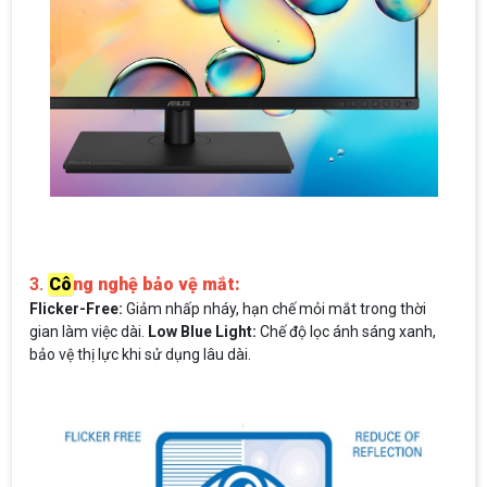
3.
Cô
ng nghệ bảo vệ mắt:
Flicker-Free:
Giảm nhấp nháy, hạn chế mỏi mắt trong thời
gian làm việc dài.
Low Blue Light:
Chế độ lọc ánh sáng xanh,
bảo vệ thị lực khi sử dụng lâu dài.