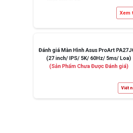
Xem 
Đánh giá Màn Hình Asus ProArt PA27
(27 inch/ IPS/ 5K/ 60Hz/ 5ms/ Loa)
(Sản Phẩm Chưa Được Đánh giá)
Viết 