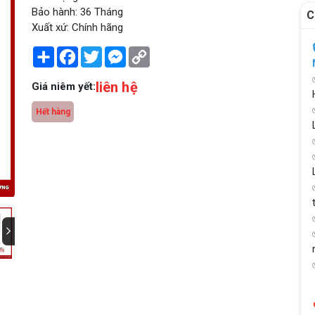
Bảo hành: 36 Tháng
C
Xuất xứ: Chính hãng
Share
Facebook
Twitter
Messenger
Copy
Link
liên hệ
Giá niêm yết:
Hết hàng