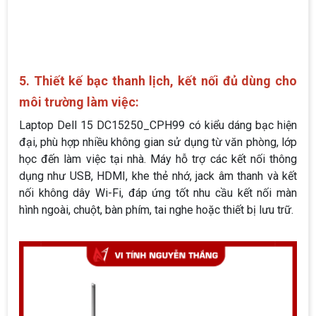
5. Thiết kế bạc thanh lịch, kết nối đủ dùng cho
môi trường làm việc:
Laptop Dell 15 DC15250_CPH99 có kiểu dáng bạc hiện
đại, phù hợp nhiều không gian sử dụng từ văn phòng, lớp
học đến làm việc tại nhà. Máy hỗ trợ các kết nối thông
dụng như USB, HDMI, khe thẻ nhớ, jack âm thanh và kết
nối không dây Wi-Fi, đáp ứng tốt nhu cầu kết nối màn
hình ngoài, chuột, bàn phím, tai nghe hoặc thiết bị lưu trữ.