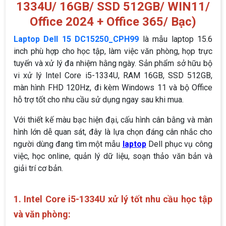
1334U/ 16GB/ SSD 512GB/ WIN11/
Office 2024 + Office 365/ Bạc)
Laptop Dell 15 DC15250_CPH99
là mẫu laptop 15.6
inch phù hợp cho học tập, làm việc văn phòng, họp trực
tuyến và xử lý đa nhiệm hằng ngày. Sản phẩm sở hữu bộ
vi xử lý Intel Core i5-1334U, RAM 16GB, SSD 512GB,
màn hình FHD 120Hz, đi kèm Windows 11 và bộ Office
hỗ trợ tốt cho nhu cầu sử dụng ngay sau khi mua.
Với thiết kế màu bạc hiện đại, cấu hình cân bằng và màn
hình lớn dễ quan sát, đây là lựa chọn đáng cân nhắc cho
người dùng đang tìm một mẫu
laptop
Dell phục vụ công
việc, học online, quản lý dữ liệu, soạn thảo văn bản và
giải trí cơ bản.
1. Intel Core i5-1334U xử lý tốt nhu cầu học tập
và văn phòng: