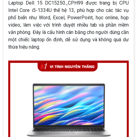
Laptop Dell 15 DC15250_CPH99 được trang bị CPU
Intel Core i5-1334U thế hệ 13, phù hợp cho các tác vụ
phổ biến như Word, Excel, PowerPoint, học online, họp
video, làm việc với trình duyệt nhiều tab và phần mềm
văn phòng. Đây là cấu hình cân bằng cho người dùng cần
một chiếc laptop ổn định, dễ sử dụng và không quá dư
thừa hiệu năng.