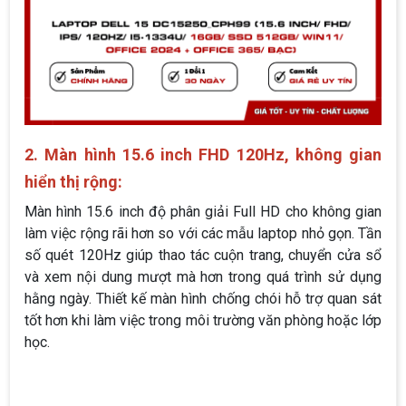
2. Màn hình 15.6 inch FHD 120Hz, không gian
hiển thị rộng:
Màn hình 15.6 inch độ phân giải Full HD cho không gian
làm việc rộng rãi hơn so với các mẫu laptop nhỏ gọn. Tần
số quét 120Hz giúp thao tác cuộn trang, chuyển cửa sổ
và xem nội dung mượt mà hơn trong quá trình sử dụng
hằng ngày. Thiết kế màn hình chống chói hỗ trợ quan sát
tốt hơn khi làm việc trong môi trường văn phòng hoặc lớp
học.