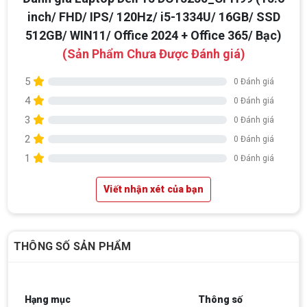
inch/ FHD/ IPS/ 120Hz/ i5-1334U/ 16GB/ SSD
512GB/ WIN11/ Office 2024 + Office 365/ Bạc)
(Sản Phẩm Chưa Được Đánh giá)
5
0 Đánh giá
4
0 Đánh giá
3
0 Đánh giá
2
0 Đánh giá
1
0 Đánh giá
Viết nhận xét của bạn
THÔNG SỐ SẢN PHẨM
Hạng mục
Thông số