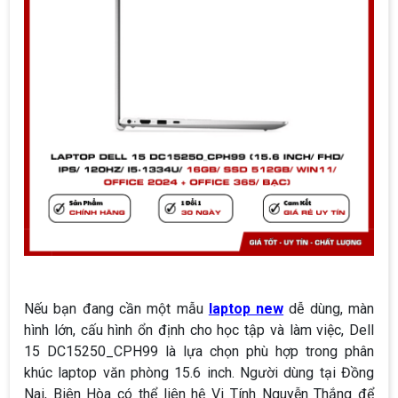
Nếu bạn đang cần một mẫu
laptop new
dễ dùng, màn
hình lớn, cấu hình ổn định cho học tập và làm việc, Dell
15 DC15250_CPH99 là lựa chọn phù hợp trong phân
khúc laptop văn phòng 15.6 inch. Người dùng tại Đồng
Nai, Biên Hòa có thể liên hệ Vi Tính Nguyễn Thắng để