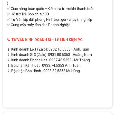
)
✅ Giao hàng toàn quốc – Kiểm tra trước khi thanh toán
✅ Hỗ trợ Trả Góp chỉ từ
0D
✅ Tư Vấn lắp đặt phòng NET trọn gói - chuyên nghiệp
✅ Cung cấp máy tính cho Doanh Nghiệp
📞 TƯ VẤN KINH DOANH SỈ – LẺ LINH KIỆN PC
📱 Kinh doanh Lẻ 1 (Zalo): 0932.10.5353 - Anh.Tuấn
📱 Kinh doanh Sỉ 3 (Zalo): 0931.80.5353 - Hoàng Nam
📱 Kinh doanh Phòng Nét : 0937.48.5353 - Mr Thắng
📱 Bộ phận Kỹ Thuật : 0933.74.5353 Anh Tuấn
📱 Bộ phận Bảo Hành : 0908.82.5353 Mr Hùng