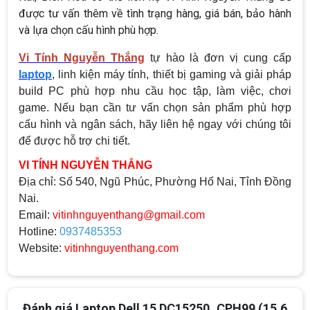
được tư vấn thêm về tình trạng hàng, giá bán, bảo hành
và lựa chọn cấu hình phù hợp.
Vi Tính Nguyễn Thắng
tự hào là đơn vị cung cấp
laptop
, linh kiện máy tính, thiết bị gaming và giải pháp
build PC phù hợp nhu cầu học tập, làm việc, chơi
game. Nếu bạn cần tư vấn chọn sản phẩm phù hợp
cấu hình và ngân sách, hãy liên hệ ngay với chúng tôi
để được hỗ trợ chi tiết.
VI TÍNH NGUYỄN THẮNG
Địa chỉ:
Số 540, Ngũ Phúc, Phường Hố Nai, Tỉnh Đồng
Nai.
Email:
vitinhnguyenthang@gmail.com
Hotline:
0937485353
Website:
vitinhnguyenthang.com
Đánh giá Laptop Dell 15 DC15250_CPH99 (15.6