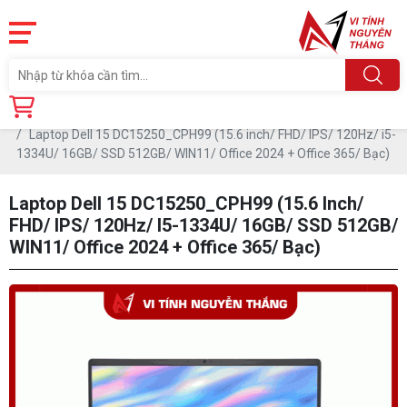
Trang chủ
Sản phẩm
MÁY TÍNH NEW
Laptop Dell 15 DC15250_CPH99 (15.6 inch/ FHD/ IPS/ 120Hz/ i5-
1334U/ 16GB/ SSD 512GB/ WIN11/ Office 2024 + Office 365/ Bạc)
Laptop Dell 15 DC15250_CPH99 (15.6 Inch/
FHD/ IPS/ 120Hz/ I5-1334U/ 16GB/ SSD 512GB/
WIN11/ Office 2024 + Office 365/ Bạc)