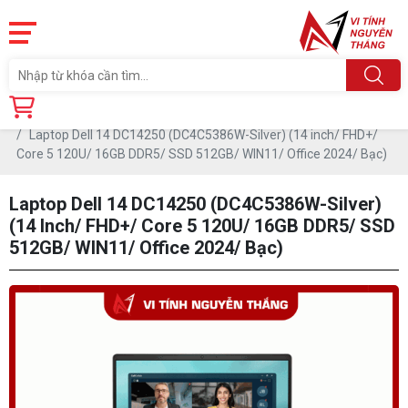
Trang chủ
Sản phẩm
MÁY TÍNH NEW
Laptop Dell 14 DC14250 (DC4C5386W-Silver) (14 inch/ FHD+/
Core 5 120U/ 16GB DDR5/ SSD 512GB/ WIN11/ Office 2024/ Bạc)
Laptop Dell 14 DC14250 (DC4C5386W-Silver)
(14 Inch/ FHD+/ Core 5 120U/ 16GB DDR5/ SSD
512GB/ WIN11/ Office 2024/ Bạc)