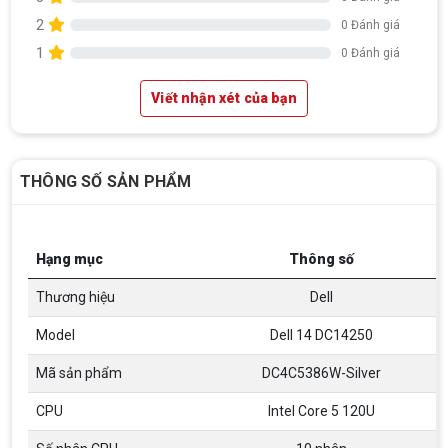
2
0 Đánh giá
1
0 Đánh giá
Viết nhận xét của bạn
THÔNG SỐ SẢN PHẨM
Hạng mục
Thông số
Thương hiệu
Dell
Model
Dell 14 DC14250
Mã sản phẩm
DC4C5386W-Silver
CPU
Intel Core 5 120U