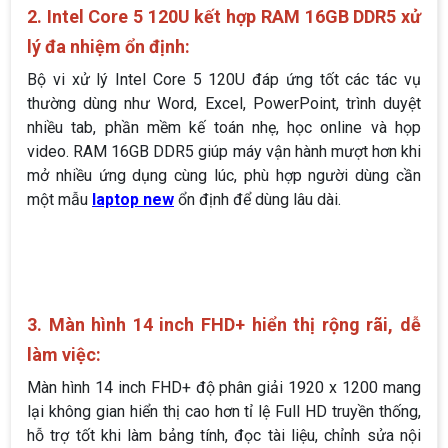
2. Intel Core 5 120U kết hợp RAM 16GB DDR5 xử
lý đa nhiệm ổn định:
Bộ vi xử lý Intel Core 5 120U đáp ứng tốt các tác vụ
thường dùng như Word, Excel, PowerPoint, trình duyệt
nhiều tab, phần mềm kế toán nhẹ, học online và họp
video. RAM 16GB DDR5 giúp máy vận hành mượt hơn khi
mở nhiều ứng dụng cùng lúc, phù hợp người dùng cần
một mẫu
laptop new
ổn định để dùng lâu dài.
3. Màn hình 14 inch FHD+ hiển thị rộng rãi, dễ
làm việc:
Màn hình 14 inch FHD+ độ phân giải 1920 x 1200 mang
lại không gian hiển thị cao hơn tỉ lệ Full HD truyền thống,
hỗ trợ tốt khi làm bảng tính, đọc tài liệu, chỉnh sửa nội