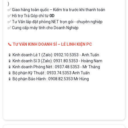
)
✅ Giao hàng toàn quốc – Kiểm tra trước khi thanh toán
✅ Hỗ trợ Trả Góp chỉ từ
0D
✅ Tư Vấn lắp đặt phòng NET trọn gói - chuyên nghiệp
✅ Cung cấp máy tính cho Doanh Nghiệp
📞 TƯ VẤN KINH DOANH SỈ – LẺ LINH KIỆN PC
📱 Kinh doanh Lẻ 1 (Zalo): 0932.10.5353 - Anh.Tuấn
📱 Kinh doanh Sỉ 3 (Zalo): 0931.80.5353 - Hoàng Nam
📱 Kinh doanh Phòng Nét : 0937.48.5353 - Mr Thắng
📱 Bộ phận Kỹ Thuật : 0933.74.5353 Anh Tuấn
📱 Bộ phận Bảo Hành : 0908.82.5353 Mr Hùng