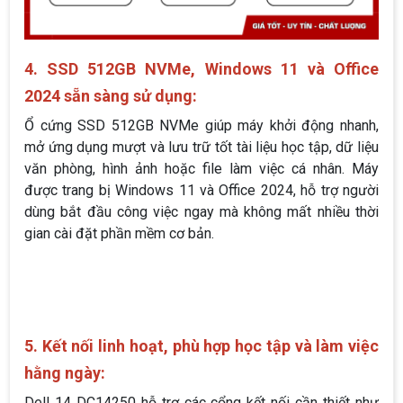
4. SSD 512GB NVMe, Windows 11 và Office
2024 sẵn sàng sử dụng:
Ổ cứng SSD 512GB NVMe giúp máy khởi động nhanh,
mở ứng dụng mượt và lưu trữ tốt tài liệu học tập, dữ liệu
văn phòng, hình ảnh hoặc file làm việc cá nhân. Máy
được trang bị Windows 11 và Office 2024, hỗ trợ người
dùng bắt đầu công việc ngay mà không mất nhiều thời
gian cài đặt phần mềm cơ bản.
5. Kết nối linh hoạt, phù hợp học tập và làm việc
hằng ngày:
Dell 14 DC14250 hỗ trợ các cổng kết nối cần thiết như