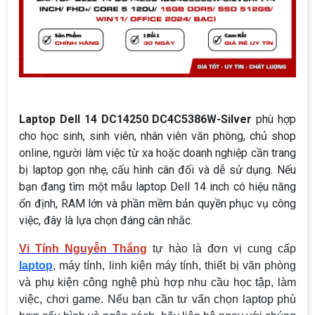
Laptop Dell 14 DC14250 DC4C5386W-Silver
phù hợp
cho học sinh, sinh viên, nhân viên văn phòng, chủ shop
online, người làm việc từ xa hoặc doanh nghiệp cần trang
bị laptop gọn nhẹ, cấu hình cân đối và dễ sử dụng. Nếu
bạn đang tìm một mẫu laptop Dell 14 inch có hiệu năng
ổn định, RAM lớn và phần mềm bản quyền phục vụ công
việc, đây là lựa chọn đáng cân nhắc.
Vi Tính Nguyễn Thắng
tự hào là đơn vị cung cấp
laptop
, máy tính, linh kiện máy tính, thiết bị văn phòng
và phụ kiện công nghệ phù hợp nhu cầu học tập, làm
việc, chơi game. Nếu bạn cần tư vấn chọn laptop phù