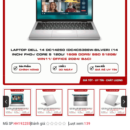
Mã SP:
HH192255
Đánh giá:
Lượt xem:
139