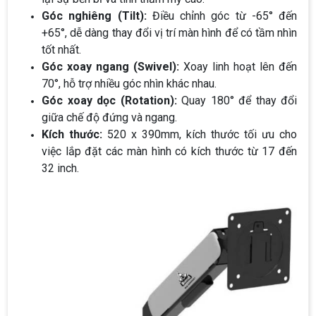
Góc nghiêng (Tilt):
Điều chỉnh góc từ -65° đến
+65°, dễ dàng thay đổi vị trí màn hình để có tầm nhìn
tốt nhất.
Góc xoay ngang (Swivel):
Xoay linh hoạt lên đến
70°, hỗ trợ nhiều góc nhìn khác nhau.
Góc xoay dọc (Rotation):
Quay 180° để thay đổi
giữa chế độ đứng và ngang.
Kích thước:
520 x 390mm, kích thước tối ưu cho
việc lắp đặt các màn hình có kích thước từ 17 đến
32 inch.