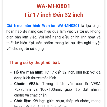
WA-MH0801
Từ 17 inch Đến 32 inch
Giá treo màn hình Warrior WA-MH0801
là lựa chọn
hoàn hảo để nâng cao hiệu quả làm việc và tối ưu không
gian bàn làm việc. Với khả năng điều chỉnh linh hoạt và
thiết kế hiện đại, sản phẩm mang lại sự tiện nghi tuyệt
vời cho người sử dụng.
Thông số kỹ thuật nổi bật:
Hỗ trợ màn hình:
Từ 17 đến 32 inch, phù hợp với đa
dạng kích thước màn hình.
Chuẩn VESA:
Tương thích với các lỗ VESA
75x75mm và 100x100mm, giúp lắp đặt nhanh
chóng và chắc chắn.
Chất liệu:
Kết hợp giữa nhựa, thép và nhôm, mang
lại sự bền bỉ và tính thẩm mỹ cao.