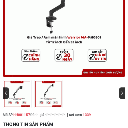
Mã SP:
HH001157
Đánh giá:
Lượt xem:
1339
THÔNG TIN SẢN PHẨM