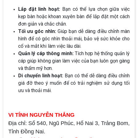
Lắp đặt linh hoạt:
Bạn có thể lựa chọn giữa việc
kẹp bàn hoặc khoan xuyên bàn để lắp đặt một cách
đơn giản và chắc chắn.
Tối ưu góc nhìn:
Giúp bạn dễ dàng điều chỉnh màn
hình để có góc nhìn thoải mái, bảo vệ sức khỏe cho
cổ và mắt khi làm việc lâu dài.
Quản lý cáp thông minh:
Tích hợp hệ thống quản lý
cáp giúp không gian làm việc của bạn luôn gọn gàng
và thẩm mỹ hơn.
Di chuyển linh hoạt:
Bạn có thể dễ dàng điều chỉnh
giá đỡ theo ý muốn để có trải nghiệm sử dụng tối
ưu và thoải mái.
VI TÍNH NGUYỄN THẮNG
Địa chỉ: Số 540, Ngũ Phúc, Hố Nai 3, Trảng Bom,
Tỉnh Đồng Nai.