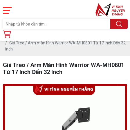
Trang chủ
Linh Kiện
PHỤ KIỆN PC
LINH TINH PHỤ KIỆN PC
Giá Treo / Arm màn hình Warrior WA-MH0801 Từ 17 inch Đến 32
inch
Giá Treo / Arm Màn Hình Warrior WA-MH0801
Từ 17 Inch Đến 32 Inch