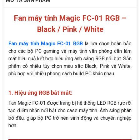
MÔ TẢ SẢN PHẨM
Fan máy tính Magic FC-01 RGB –
Black / Pink / White
Fan máy tính Magic FC-01 RGB
là lựa chọn hoàn hảo
cho các bộ PC gaming và máy tính văn phòng cần làm
mát hiệu quả kết hợp hiệu ứng ánh sáng RGB nổi bật. Sản
phẩm có nhiều tùy chọn màu sắc Black, Pink và White,
phù hợp với nhiều phong cách build PC khác nhau.
1. Hiệu ứng RGB bắt mắt:
Fan Magic FC-01 được trang bị hệ thống LED RGB rực rỡ,
tạo điểm nhấn nổi bật cho case máy tính. Ánh sáng phân
bố đều, giúp bộ PC trở nên sinh động và chuyên nghiệp
hơn.