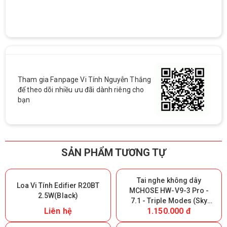
Tham gia Fanpage Vi Tính Nguyễn Thắng
để theo dõi nhiều ưu đãi dành riêng cho
bạn
SẢN PHẨM TƯƠNG TỰ
Tai nghe không dây
Loa Vi Tính Edifier R20BT
MCHOSE HW-V9-3 Pro -
2.5W(Black)
7.1 - Triple Modes (Sky
Liên hệ
1.150.000 đ
White) (Giữ lại Box để bảo
hành)