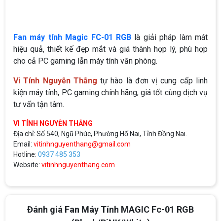
Fan máy tính Magic FC-01 RGB
là giải pháp làm mát
hiệu quả, thiết kế đẹp mắt và giá thành hợp lý, phù hợp
cho cả PC gaming lẫn máy tính văn phòng.
Vi Tính Nguyễn Thắng
tự hào là đơn vị cung cấp linh
kiện máy tính, PC gaming chính hãng, giá tốt cùng dịch vụ
tư vấn tận tâm.
VI TÍNH NGUYỄN THẮNG
Địa chỉ: Số 540, Ngũ Phúc, Phường Hố Nai, Tỉnh Đồng Nai.
Email:
vitinhnguyenthang@gmail.com
Hotline:
0937 485 353
Website:
vitinhnguyenthang.com
Đánh giá Fan Máy Tính MAGIC Fc-01 RGB