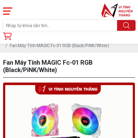
Trang chủ
Linh Kiện
PHỤ KIỆN PC
FAN LED MÁY TÍNH
Fan Máy Tính MAGIC Fc-01 RGB (Black/PiNK/White)
Fan Máy Tính MAGIC Fc-01 RGB
(Black/PiNK/White)