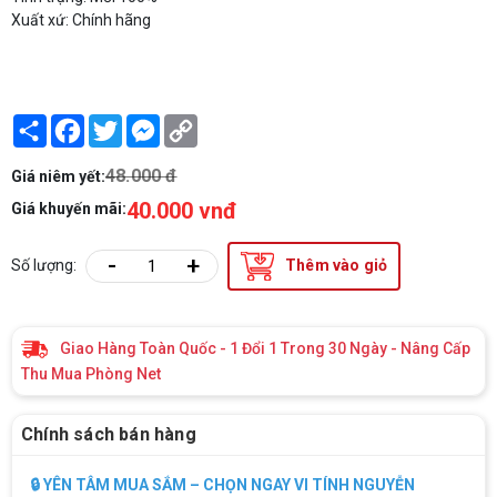
Xuất xứ: Chính hãng
Share
Facebook
Twitter
Messenger
Copy
Link
48.000 đ
Giá niêm yết:
40.000 vnđ
Giá khuyến mãi:
-
+
Số lượng:
Thêm vào giỏ
Giao Hàng Toàn Quốc - 1 Đổi 1 Trong 30 Ngày - Nâng Cấp
Thu Mua Phòng Net
Chính sách bán hàng
🔒 YÊN TÂM MUA SẮM – CHỌN NGAY VI TÍNH NGUYỄN