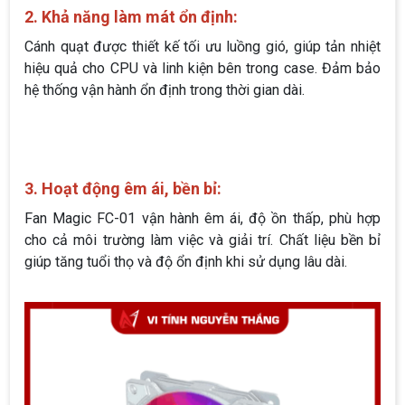
2. Khả năng làm mát ổn định:
Cánh quạt được thiết kế tối ưu luồng gió, giúp tản nhiệt
hiệu quả cho CPU và linh kiện bên trong case. Đảm bảo
hệ thống vận hành ổn định trong thời gian dài.
3. Hoạt động êm ái, bền bỉ:
Fan Magic FC-01 vận hành êm ái, độ ồn thấp, phù hợp
cho cả môi trường làm việc và giải trí. Chất liệu bền bỉ
giúp tăng tuổi thọ và độ ổn định khi sử dụng lâu dài.