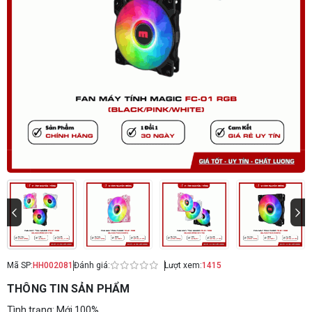
Mã SP:
HH002081
Đánh giá:
Lượt xem:
1415
THÔNG TIN SẢN PHẨM
Tình trạng: Mới 100%