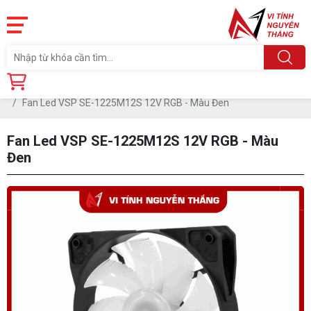
Trang chủ
Linh Kiện
PHỤ KIỆN PC
FAN LED MÁY TÍNH
Fan Led VSP SE-1225M12S 12V RGB - Màu Đen
Fan Led VSP SE-1225M12S 12V RGB - Màu
Đen