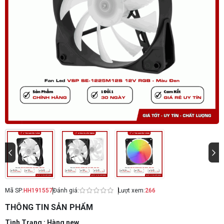
Mã SP:
HH191557
Đánh giá:
Lượt xem:
266
THÔNG TIN SẢN PHẨM
Tình Trạng : Hàng new