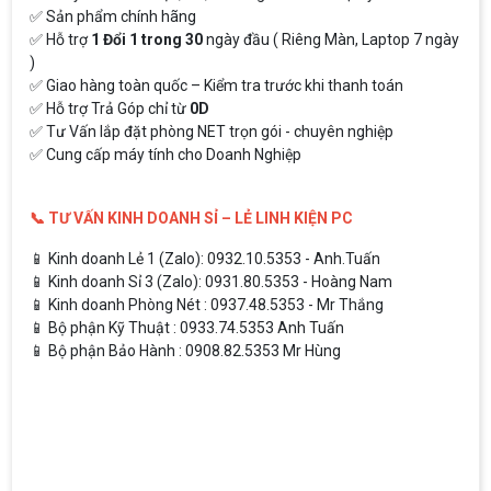
✅ Sản phẩm chính hãng
✅ Hỗ trợ
1 Đổi 1 trong 30
ngày đầu ( Riêng Màn, Laptop 7 ngày
)
✅ Giao hàng toàn quốc – Kiểm tra trước khi thanh toán
✅ Hỗ trợ Trả Góp chỉ từ
0D
✅ Tư Vấn lắp đặt phòng NET trọn gói - chuyên nghiệp
✅ Cung cấp máy tính cho Doanh Nghiệp
📞 TƯ VẤN KINH DOANH SỈ – LẺ LINH KIỆN PC
📱 Kinh doanh Lẻ 1 (Zalo): 0932.10.5353 - Anh.Tuấn
📱 Kinh doanh Sỉ 3 (Zalo): 0931.80.5353 - Hoàng Nam
📱 Kinh doanh Phòng Nét : 0937.48.5353 - Mr Thắng
📱 Bộ phận Kỹ Thuật : 0933.74.5353 Anh Tuấn
📱 Bộ phận Bảo Hành : 0908.82.5353 Mr Hùng