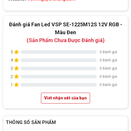
Đánh giá Fan Led VSP SE-1225M12S 12V RGB -
Màu Đen
(Sản Phẩm Chưa Được Đánh giá)
5
0 Đánh giá
4
0 Đánh giá
3
0 Đánh giá
2
0 Đánh giá
1
0 Đánh giá
Viết nhận xét của bạn
THÔNG SỐ SẢN PHẨM