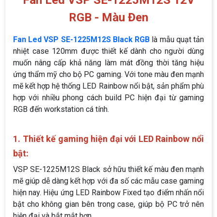
Fan Led VSP SE-1225M12S 12V
RGB - Màu Đen
Fan Led VSP SE-1225M12S Black RGB
là mẫu quạt tản
nhiệt case 120mm được thiết kế dành cho người dùng
muốn nâng cấp khả năng làm mát đồng thời tăng hiệu
ứng thẩm mỹ cho bộ PC gaming. Với tone màu đen mạnh
mẽ kết hợp hệ thống LED Rainbow nổi bật, sản phẩm phù
hợp với nhiều phong cách build PC hiện đại từ gaming
RGB đến workstation cá tính.
1. Thiết kế gaming hiện đại với LED Rainbow nổi
bật:
VSP SE-1225M12S Black sở hữu thiết kế màu đen mạnh
mẽ giúp dễ dàng kết hợp với đa số các mẫu case gaming
hiện nay. Hiệu ứng LED Rainbow Fixed tạo điểm nhấn nổi
bật cho không gian bên trong case, giúp bộ PC trở nên
hiện đại và bắt mắt hơn.