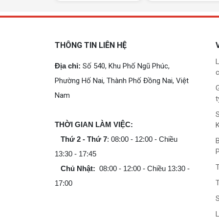
THÔNG TIN LIÊN HỆ
L
Địa chỉ:
Số 540, Khu Phố Ngũ Phúc,
c
Phường Hố Nai, Thành Phố Đồng Nai, Việt
G
Nam
t
THỜI GIAN LÀM VIỆC:
Thứ 2 - Thứ 7
: 08:00 - 12:00 - Chiều
B
13:30 - 17:45
Chủ Nhật:
08:00 - 12:00 - Chiều 13:30 -
T
17:00
L