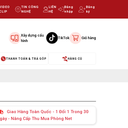
VIDEO
TIN CÔNG
LIÊN
Đăng
Đăng
CLIP
NGHỆ
HỆ
nhập
ký
Xây dựng cấu
TikTok
Giỏ hàng
hình
THANH TOÁN & TRẢ GÓP
HÀNG CŨ
Giao Hàng Toàn Quốc - 1 Đổi 1 Trong 30
gày - Nâng Cấp Thu Mua Phòng Net