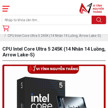
Trang chủ
Linh Kiện
CPU - BỘ VI XỬ LÝ
CPU INTEL
CPU Intel Core Ultra 5 245K (14 Nhân 14 Luồng, Arrow Lake-S)
CPU Intel Core Ultra 5 245K (14 Nhân 14 Luồng,
Arrow Lake-S)