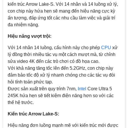
kiến trúc Arrow Lake-S. Với 14 nhân và 14 luồng xử lý,
con chip này hứa hẹn sẽ mang đến hiệu năng cực kỳ
ấn tượng, đáp ứng tốt các nhu cầu làm việc và giải trí
đa nhiệm nặng.
Hiệu năng vượt trội:
Với 14 nhân 14 luồng, cấu hình này cho phép
CPU
xử
lý đồng thời nhiều tác vụ một cách mượt mà, từ chỉnh
sửa video 4K đến các trò chơi có đồ họa cao.
Với khả năng tăng tốc lên đến 5.2GHz, con chip này
đảm bảo tốc độ xử lý nhanh chóng cho các tác vụ đòi
hỏi tính toán phức tạp.
Được sản xuất trên quy trình 7nm,
Intel
Core Ultra 5
245K hứa hẹn sẽ tiết kiệm điện năng hơn so với các
thế hệ trước.
Kiến trúc Arrow Lake-S:
Hiệu năng đơn luồng mạnh mẽ với kiến trúc mới được