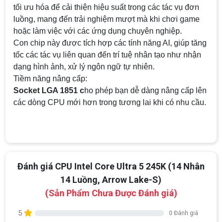
tối ưu hóa để cải thiện hiệu suất trong các tác vụ đơn
luồng, mang đến trải nghiệm mượt mà khi chơi game
hoặc làm việc với các ứng dụng chuyên nghiệp.
Con chip này được tích hợp các tính năng AI, giúp tăng
tốc các tác vụ liên quan đến trí tuệ nhân tạo như nhận
dạng hình ảnh, xử lý ngôn ngữ tự nhiên.
Tiềm năng nâng cấp:
Socket LGA 1851 c
ho phép bạn dễ dàng nâng cấp lên
các dòng CPU mới hơn trong tương lai khi có nhu cầu.
Đánh giá CPU Intel Core Ultra 5 245K (14 Nhân
14 Luồng, Arrow Lake-S)
(Sản Phẩm Chưa Được Đánh giá)
5
0 Đánh giá