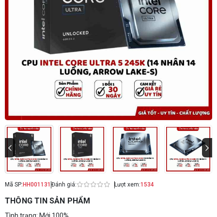
Mã SP:
HH001131
Đánh giá:
Lượt xem:
1534
THÔNG TIN SẢN PHẨM
Tình trạng: Mới 100%