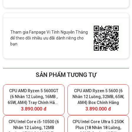
Tham gia Fanpage Vi Tính Nguyễn Thắng
để theo dõi nhiều ưu đãi dành riêng cho
bạn
SẢN PHẨM TƯƠNG TỰ
CPU AMD Ryzen 5 5600GT
CPU AMD Ryzen 5 5600 (6
(6 Nhân 12 Luồng, 16MB ,
Nhân 12 Luồng, 32MB, 65W,
65W, AM4) Tray Chính Hãng
AM4) Box Chính Hãng
3.890.000 đ
3.890.000 đ
(MPK)
CPU Intel Core i5-10500 (6
CPU Intel Core Ultra 5 250K
Nhân 12 Luồng, 12MB
Plus (18 Nhân 18 Luồng,