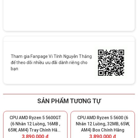
Tham gia Fanpage Vi Tính Nguyễn Thắng
để theo dõi nhiều ưu đãi dành riêng cho
bạn
SẢN PHẨM TƯƠNG TỰ
CPU AMD Ryzen 5 5600GT
CPU AMD Ryzen 5 5600 (6
(6 Nhân 12 Luồng, 16MB ,
Nhân 12 Luồng, 32MB, 65W,
65W, AM4) Tray Chính Hãng
AM4) Box Chính Hãng
3.890.000 đ
3.890.000 đ
(MPK)