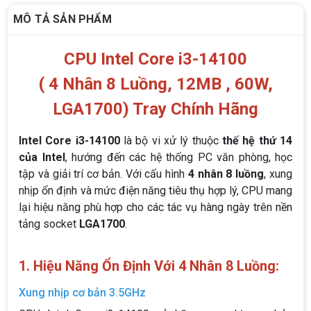
MÔ TẢ SẢN PHẨM
CPU Intel Core i3-14100
( 4 Nhân 8 Luồng, 12MB , 60W,
LGA1700) Tray Chính Hãng
Intel Core i3-14100
là bộ vi xử lý thuộc
thế hệ thứ 14
của Intel
, hướng đến các hệ thống PC văn phòng, học
tập và giải trí cơ bản. Với cấu hình
4 nhân 8 luồng
, xung
nhịp ổn định và mức điện năng tiêu thụ hợp lý, CPU mang
lại hiệu năng phù hợp cho các tác vụ hàng ngày trên nền
tảng socket
LGA1700
.
1. Hiệu Năng Ổn Định Với 4 Nhân 8 Luồng:
Xung nhịp cơ bản 3.5GHz