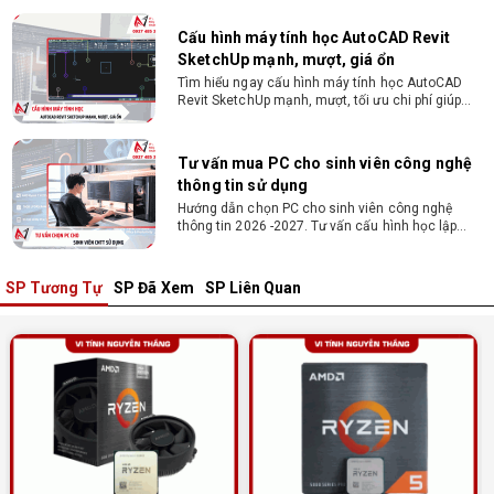
Nguyễn Thắng.
Cấu hình máy tính học AutoCAD Revit
SketchUp mạnh, mượt, giá ổn
Tìm hiểu ngay cấu hình máy tính học AutoCAD
Revit SketchUp mạnh, mượt, tối ưu chi phí giúp
dân thiết kế, kiến trúc vận hành mượt mà, không
giật lag.
Tư vấn mua PC cho sinh viên công nghệ
thông tin sử dụng
Hướng dẫn chọn PC cho sinh viên công nghệ
thông tin 2026 -2027. Tư vấn cấu hình học lập
trình, chạy Docker, máy ảo, Android Studio tối ưu
chi phí.
SP Tương Tự
SP Đã Xem
SP Liên Quan
Sinh viên nên mua laptop hay PC ?
Sinh viên nên mua laptop hay PC? Đây là băn
khoăn của nhiều tân sinh viên khi chọn máy học
tập. Xem ngay phân tích để chọn thiết bị chuẩn
ngành, hợp túi tiền!
Laptop Sinh Viên 15–20 Triệu 2026: Cấu
Hình Nào Đáng Tiền?
Tìm laptop sinh viên 15–20 triệu phù hợp ngành
học năm 2026? Khám phá cách chọn cấu hình,