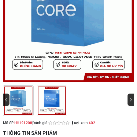
Mã SP:
HH191208
Đánh giá:
Lượt xem:
402
THÔNG TIN SẢN PHẨM