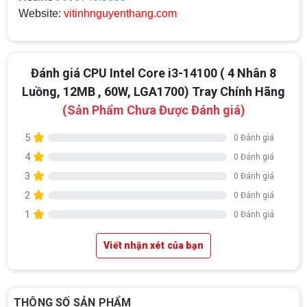
Website:
vitinhnguyenthang.com
Đánh giá CPU Intel Core i3-14100 ( 4 Nhân 8
Luồng, 12MB , 60W, LGA1700) Tray Chính Hãng
(Sản Phẩm Chưa Được Đánh giá)
5
0 Đánh giá
4
0 Đánh giá
3
0 Đánh giá
2
0 Đánh giá
1
0 Đánh giá
Viết nhận xét của bạn
THÔNG SỐ SẢN PHẨM