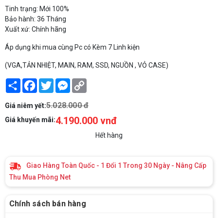
Tinh trạng: Mới 100%
Bảo hành: 36 Tháng
Xuất xứ: Chính hãng
Áp dụng khi mua cùng Pc có Kèm 7 Linh kiện
(VGA,TẢN NHIỆT, MAIN, RAM, SSD, NGUỒN , VỎ CASE)
Share
Facebook
Twitter
Messenger
Copy
Link
5.028.000 đ
Giá niêm yết:
4.190.000 vnđ
Giá khuyến mãi:
Hết hàng
Giao Hàng Toàn Quốc - 1 Đổi 1 Trong 30 Ngày - Nâng Cấp
Thu Mua Phòng Net
Chính sách bán hàng