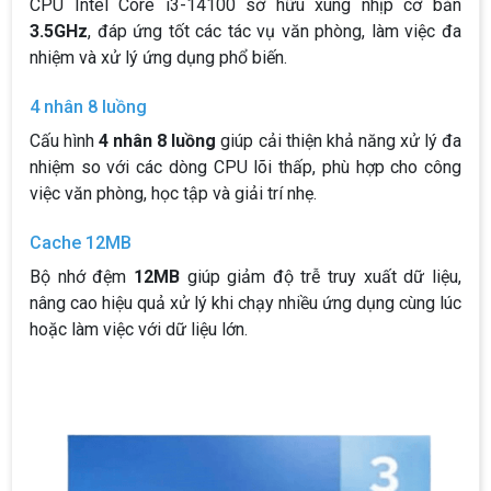
CPU Intel Core i3-14100 sở hữu xung nhịp cơ bản
3.5GHz
, đáp ứng tốt các tác vụ văn phòng, làm việc đa
nhiệm và xử lý ứng dụng phổ biến.
4 nhân 8 luồng
Cấu hình
4 nhân 8 luồng
giúp cải thiện khả năng xử lý đa
nhiệm so với các dòng CPU lõi thấp, phù hợp cho công
việc văn phòng, học tập và giải trí nhẹ.
Cache 12MB
Bộ nhớ đệm
12MB
giúp giảm độ trễ truy xuất dữ liệu,
nâng cao hiệu quả xử lý khi chạy nhiều ứng dụng cùng lúc
hoặc làm việc với dữ liệu lớn.