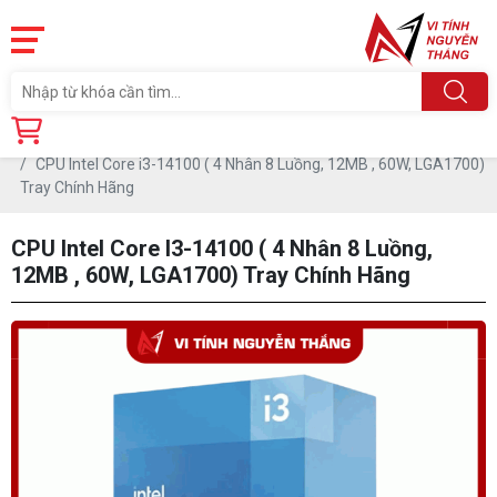
Trang chủ
Linh Kiện
CPU - BỘ VI XỬ LÝ
CPU INTEL
CPU Intel Core i3-14100 ( 4 Nhân 8 Luồng, 12MB , 60W, LGA1700)
Tray Chính Hãng
CPU Intel Core I3-14100 ( 4 Nhân 8 Luồng,
12MB , 60W, LGA1700) Tray Chính Hãng