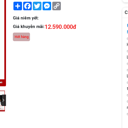
Share
Facebook
Twitter
Messenger
Copy
Link
C
Giá niêm yết:
12.590.000đ
Giá khuyễn mãi:
Hết hàng