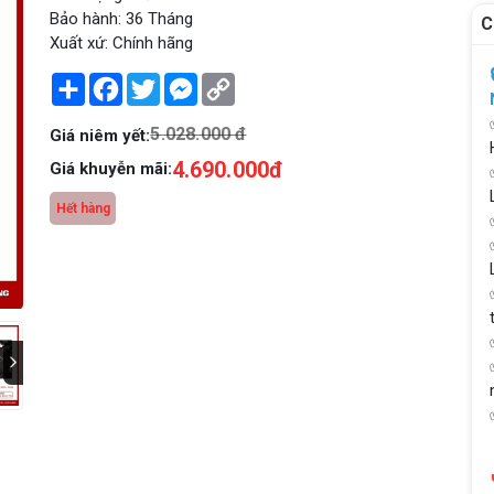
Bảo hành: 36 Tháng
C
Xuất xứ: Chính hãng
Share
Facebook
Twitter
Messenger
Copy
Link
5.028.000 đ
Giá niêm yết:
4.690.000đ
Giá khuyễn mãi:
Hết hàng