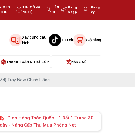
VIDEO
TIN CÔNG
LIÊN
Đăng
Đăng
CLIP
NGHỆ
HỆ
nhập
ký
Xây dựng cấu
TikTok
Giỏ hàng
hình
THANH TOÁN & TRẢ GÓP
HÀNG CŨ
M4) Tray New Chính Hãng
Giao Hàng Toàn Quốc - 1 Đổi 1 Trong 30
gày - Nâng Cấp Thu Mua Phòng Net