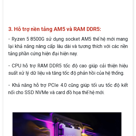
3. Hỗ trợ nền tảng AM5 và RAM DDR5:
- Ryzen 5 8500G sử dụng socket AM5 thế hệ mới mang
lại khả năng nâng cấp lâu dài và tương thích với các nền
tảng phần cứng hiện đại hiện nay.
- CPU hỗ trợ RAM DDR5 tốc độ cao giúp cải thiện hiệu
suất xử lý dữ liệu và tăng tốc độ phản hồi của hệ thống.
- Khả năng hỗ trợ PCIe 4.0 cũng giúp tối ưu tốc độ kết
nối cho SSD NVMe và card đồ họa thế hệ mới.