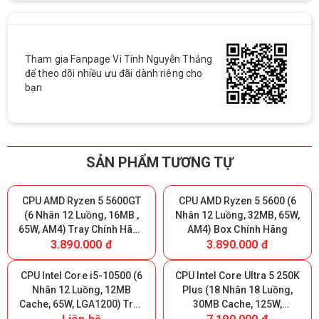
Tham gia Fanpage Vi Tính Nguyễn Thắng
để theo dõi nhiều ưu đãi dành riêng cho
bạn
SẢN PHẨM TƯƠNG TỰ
CPU AMD Ryzen 5 5600GT
CPU AMD Ryzen 5 5600 (6
(6 Nhân 12 Luồng, 16MB ,
Nhân 12 Luồng, 32MB, 65W,
65W, AM4) Tray Chính Hãng
AM4) Box Chính Hãng
3.890.000 đ
3.890.000 đ
(MPK)
CPU Intel Core i5-10500 (6
CPU Intel Core Ultra 5 250K
Nhân 12 Luồng, 12MB
Plus (18 Nhân 18 Luồng,
Cache, 65W, LGA1200) Tray
30MB Cache, 125W,
(FV)
LGA1851) Tray Chính Hãng