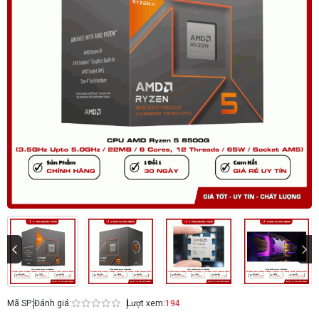
Mã SP:
Đánh giá:
Lượt xem:
194