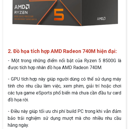
2. Đồ họa tích hợp AMD Radeon 740M hiện đại:
- Một trong những điểm nổi bật của Ryzen 5 8500G là
được tích hợp nhân đồ họa AMD Radeon 740M.
- GPU tích hợp này giúp người dùng có thể sử dụng máy
tính cho nhu cầu làm việc, xem phim, giải trí hoặc chơi
các tựa game eSports phổ biến mà chưa cần đầu tư card
đồ họa rời.
- Điều này giúp tối ưu chi phí build PC trong khi vẫn đảm
bảo trải nghiệm sử dụng mượt mà cho nhiều nhu cầu
hằng ngày.