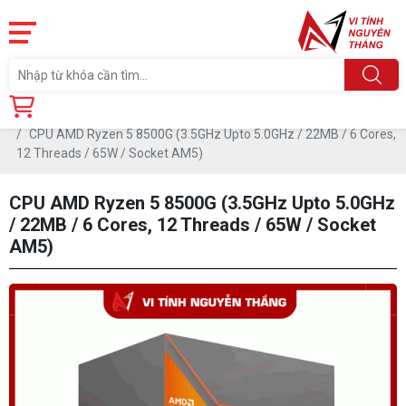
Trang chủ
Linh Kiện
CPU - BỘ VI XỬ LÝ
CPU AMD Ryzen 5 8500G (3.5GHz Upto 5.0GHz / 22MB / 6 Cores,
12 Threads / 65W / Socket AM5)
CPU AMD Ryzen 5 8500G (3.5GHz Upto 5.0GHz
/ 22MB / 6 Cores, 12 Threads / 65W / Socket
AM5)