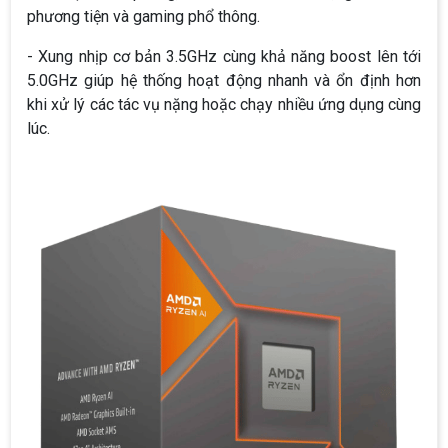
phương tiện và gaming phổ thông.
- Xung nhịp cơ bản 3.5GHz cùng khả năng boost lên tới
5.0GHz giúp hệ thống hoạt động nhanh và ổn định hơn
khi xử lý các tác vụ nặng hoặc chạy nhiều ứng dụng cùng
lúc.