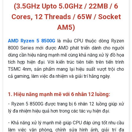
(3.5GHz Upto 5.0GHz / 22MB / 6
Cores, 12 Threads / 65W / Socket
AM5)
AMD Ryzen 5 8500G
là mẫu CPU thuộc dòng Ryzen
8000 Series mới được AMD phát triển dành cho người
dùng cần hiệu năng mạnh mẽ cùng khả năng xử lý đồ họa
tích hợp hiện đại. Với kiến trúc tiên tiến trên tiến trình
TSMC 4nm, sản phẩm mang lại hiệu suất vượt trội cho
cả gaming, làm việc đa nhiệm và giải trí hằng ngày.
1. Hiệu năng mạnh mẽ với 6 nhân 12 luồng:
- Ryzen 5 8500G được trang bị 6 nhân 12 luồng giúp xử
lý đa nhiệm hiệu quả hơn trong các tác vụ hiện đại.
- Khả năng xử lý mạnh mẽ giúp CPU đáp ứng tốt nhu cầu
làm việc văn phòng, chỉnh sửa hình ảnh, giải trí đa