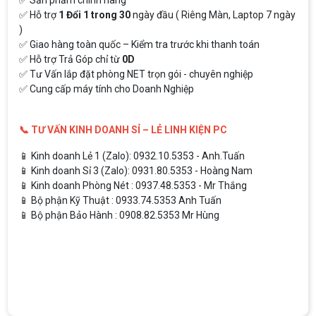
✅ Hỗ trợ
1 Đổi 1 trong 30
ngày đầu ( Riêng Màn, Laptop 7 ngày
)
✅ Giao hàng toàn quốc – Kiểm tra trước khi thanh toán
✅ Hỗ trợ Trả Góp chỉ từ
0D
✅ Tư Vấn lắp đặt phòng NET trọn gói - chuyên nghiệp
✅ Cung cấp máy tính cho Doanh Nghiệp
📞 TƯ VẤN KINH DOANH SỈ – LẺ LINH KIỆN PC
📱 Kinh doanh Lẻ 1 (Zalo): 0932.10.5353 - Anh.Tuấn
📱 Kinh doanh Sỉ 3 (Zalo): 0931.80.5353 - Hoàng Nam
📱 Kinh doanh Phòng Nét : 0937.48.5353 - Mr Thắng
📱 Bộ phận Kỹ Thuật : 0933.74.5353 Anh Tuấn
📱 Bộ phận Bảo Hành : 0908.82.5353 Mr Hùng