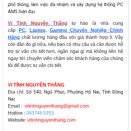
phổ thông, làm việc đa nhiệm và xây dựng hệ thống PC
AM5 hiện đại.
Vi Tính Nguyễn Thắng
tự hào là nhà cung
cấp
PC
,
Laptop
,
Gaming Chuyên Nghiệp Chính
Hãng
chất lượng hàng đầu với giá thành hợp lí. Vậy
còn đắn đo gì nữa, nếu bạn có nhu cầu và cần được hỗ
trợ tư vấn chi tiết hơn, ngần ngại gì mà không liên hệ
ngay tới chuyên viên chăm sóc khách hàng của chúng
tôi để được tư vấn chi tiết.
VI TÍNH NGUYỄN THẮNG
Số 540, Ngũ Phúc, Phường Hố Nai, Tỉnh Đồng
Địa chỉ:
Nai.
Email :
vitinhnguyenthang@gmail.com
Hotline :
093748.5353
Website:
vitinhnguyenthang.com