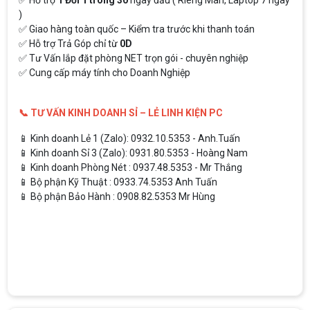
)
✅ Giao hàng toàn quốc – Kiểm tra trước khi thanh toán
✅ Hỗ trợ Trả Góp chỉ từ
0D
✅ Tư Vấn lắp đặt phòng NET trọn gói - chuyên nghiệp
✅ Cung cấp máy tính cho Doanh Nghiệp
📞 TƯ VẤN KINH DOANH SỈ – LẺ LINH KIỆN PC
📱 Kinh doanh Lẻ 1 (Zalo): 0932.10.5353 - Anh.Tuấn
📱 Kinh doanh Sỉ 3 (Zalo): 0931.80.5353 - Hoàng Nam
📱 Kinh doanh Phòng Nét : 0937.48.5353 - Mr Thắng
📱 Bộ phận Kỹ Thuật : 0933.74.5353 Anh Tuấn
📱 Bộ phận Bảo Hành : 0908.82.5353 Mr Hùng