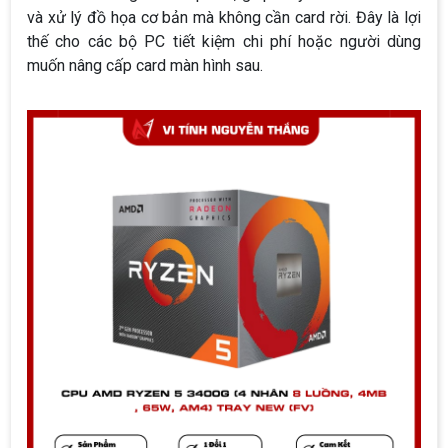
và xử lý đồ họa cơ bản mà không cần card rời. Đây là lợi
thế cho các bộ PC tiết kiệm chi phí hoặc người dùng
muốn nâng cấp card màn hình sau.