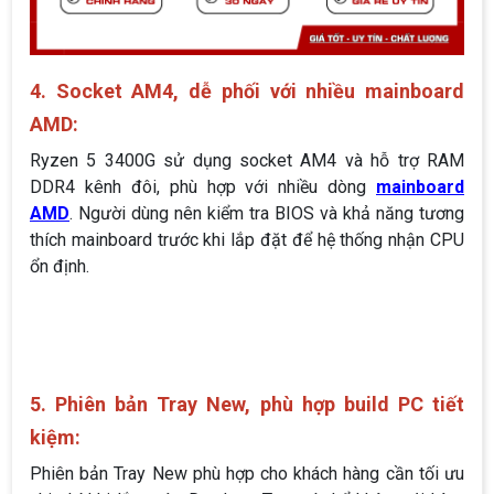
4. Socket AM4, dễ phối với nhiều mainboard
AMD:
Ryzen 5 3400G sử dụng socket AM4 và hỗ trợ RAM
DDR4 kênh đôi, phù hợp với nhiều dòng
mainboard
AMD
. Người dùng nên kiểm tra BIOS và khả năng tương
thích mainboard trước khi lắp đặt để hệ thống nhận CPU
ổn định.
5. Phiên bản Tray New, phù hợp build PC tiết
kiệm:
Phiên bản Tray New phù hợp cho khách hàng cần tối ưu