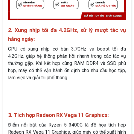
2. Xung nhịp tối đa 4.2GHz, xử lý mượt tác vụ
hằng ngày:
CPU có xung nhịp cơ bản 3.7GHz và boost tối đa
4.2GHz, giúp hệ thống phản hồi nhanh trong các tác vụ
thường gặp. Khi kết hợp cùng RAM DDR4 và SSD phù
hợp, máy có thể vận hành ổn định cho nhu cầu học tập,
làm việc và giải trí phổ thông.
3. Tích hợp Radeon RX Vega 11 Graphics:
Điểm nổi bật của Ryzen 5 3400G là đồ họa tích hợp
Radeon RX Vega 11 Graphics, giúp máy có thể xuất hình