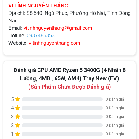
VI TÍNH NGUYỄN THẮNG
Địa chỉ:
Số 540, Ngũ Phúc, Phường Hố Nai, Tỉnh Đồng
Nai.
Email:
vitinhnguyenthang@gmail.com
Hotline:
0937485353
Website:
vitinhnguyenthang.com
Đánh giá CPU AMD Ryzen 5 3400G (4 Nhân 8
Luồng, 4MB , 65W, AM4) Tray New (FV)
(Sản Phẩm Chưa Được Đánh giá)
5
0 Đánh giá
4
0 Đánh giá
3
0 Đánh giá
2
0 Đánh giá
1
0 Đánh giá