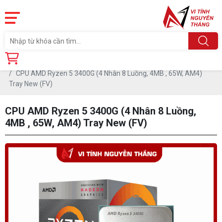
Trang chủ
Linh Kiện
CPU - BỘ VI XỬ LÝ
CPU AMD
CPU AMD Ryzen 5 3400G (4 Nhân 8 Luồng, 4MB , 65W, AM4)
Tray New (FV)
CPU AMD Ryzen 5 3400G (4 Nhân 8 Luồng,
4MB , 65W, AM4) Tray New (FV)