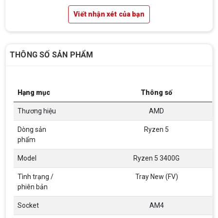
Viết nhận xét của bạn
THÔNG SỐ SẢN PHẨM
Hạng mục
Thông số
Thương hiệu
AMD
Dòng sản
Ryzen 5
phẩm
Model
Ryzen 5 3400G
Tình trạng /
Tray New (FV)
phiên bản
Socket
AM4