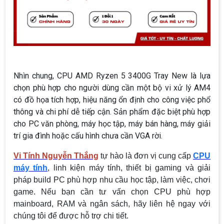
Nhìn chung, CPU AMD Ryzen 5 3400G Tray New là lựa
chọn phù hợp cho người dùng cần một bộ vi xử lý AM4
có đồ họa tích hợp, hiệu năng ổn định cho công việc phổ
thông và chi phí dễ tiếp cận. Sản phẩm đặc biệt phù hợp
cho PC văn phòng, máy học tập, máy bán hàng, máy giải
trí gia đình hoặc cấu hình chưa cần VGA rời.
Vi Tính Nguyễn Thắng
tự hào là đơn vị cung cấp
CPU
máy tính
, linh kiện máy tính, thiết bị gaming và giải
pháp build PC phù hợp nhu cầu học tập, làm việc, chơi
game. Nếu bạn cần tư vấn chọn CPU phù hợp
mainboard, RAM và ngân sách, hãy liên hệ ngay với
chúng tôi để được hỗ trợ chi tiết.