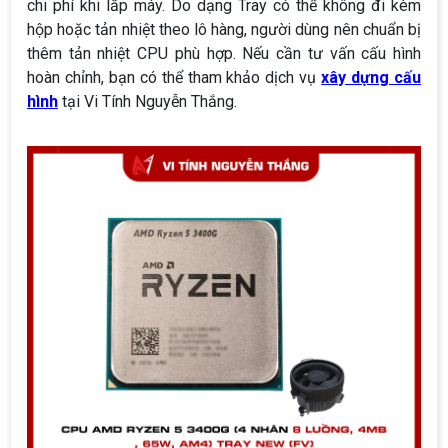
chi phí khi lắp máy. Do dạng Tray có thể không đi kèm
hộp hoặc tản nhiệt theo lô hàng, người dùng nên chuẩn bị
thêm tản nhiệt CPU phù hợp. Nếu cần tư vấn cấu hình
hoàn chỉnh, bạn có thể tham khảo dịch vụ
xây dựng cấu
hình
tại Vi Tính Nguyễn Thắng.