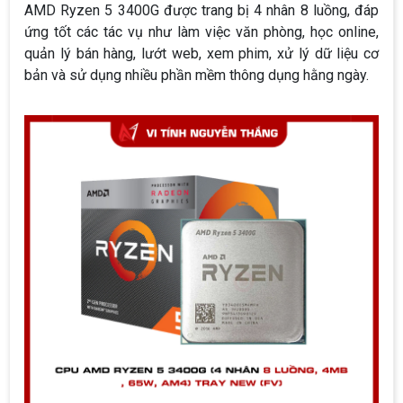
AMD Ryzen 5 3400G được trang bị 4 nhân 8 luồng, đáp
ứng tốt các tác vụ như làm việc văn phòng, học online,
quản lý bán hàng, lướt web, xem phim, xử lý dữ liệu cơ
bản và sử dụng nhiều phần mềm thông dụng hằng ngày.