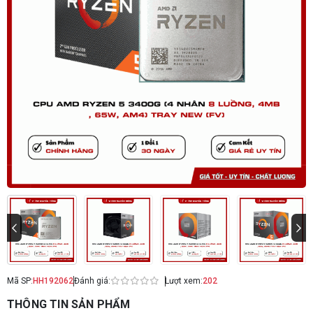
Mã SP:
HH192062
Đánh giá:
Lượt xem:
202
THÔNG TIN SẢN PHẨM