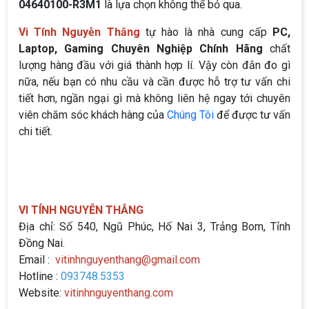
04640100-R3M1
là lựa chọn không thể bỏ qua.
Vi Tính Nguyễn Thắng
tự hào là nhà cung cấp
PC,
Laptop, Gaming Chuyên Nghiệp Chính Hãng
chất
lượng hàng đầu với giá thành hợp lí. Vậy còn đắn đo gì
nữa, nếu bạn có nhu cầu và cần được hỗ trợ tư vấn chi
tiết hơn, ngần ngại gì mà không liên hệ ngay tới chuyên
viên chăm sóc khách hàng của
Chúng Tôi
để được tư vấn
chi tiết.
VI TÍNH NGUYỄN THẮNG
Địa chỉ: Số 540, Ngũ Phúc, Hố Nai 3, Trảng Bom, Tỉnh
Đồng Nai.
Email :
vitinhnguyenthang@gmail.com
Hotline :
093748.5353
Website:
vitinhnguyenthang.com