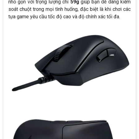
nhỏ gọn với trọng lượng chỉ
59g
giúp bạn dễ dàng kiểm
soát chuột trong mọi tình huống, đặc biệt là khi chơi các
tựa game yêu cầu tốc độ cao và độ chính xác tối đa.