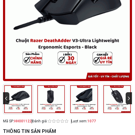
Mã SP:
HH001122
Đánh giá:
Lượt xem:
1077
THÔNG TIN SẢN PHẨM