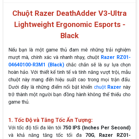
Chuột Razer DeathAdder V3-Ultra
Lightweight Ergonomic Esports -
Black
Nếu bạn là một game thủ đam mê những trải nghiệm
mượt mà, chính xác và nhanh nhạy, chuột
Razer RZ01-
04640100-R3M1 (Black)
chắc chắn sẽ là sự lựa chọn
hoàn hảo. Với thiết kế tinh tế và tính năng vượt trội, mẫu
chuột này mang đến hiệu suất cao trong mọi trận đấu.
Dưới đây là những điểm nổi bật khiến
chuột
Razer
này
trở thành một người bạn đồng hành không thể thiếu cho
game thủ.
1. Tốc Độ và Tăng Tốc Ấn Tượng:
Với tốc độ tối đa lên tới
750 IPS
(Inches Per Second)
và khả năng tăng tốc tối đa
70G
,
Razer RZ01-