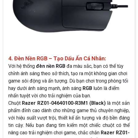
4. Đèn Nền RGB – Tạo Dấu Ấn Cá Nhân:
Với hệ thống
đèn nền RGB
đa màu sắc, bạn có thể tùy
chỉnh ánh sáng theo sở thích, tạo ra một không gian chơi
game sôi động và ấn tượng. Dù bạn chơi trong phòng tối
hay dưới ánh sáng mạnh, ánh sáng
RGB
luôn là điểm
nhấn tuyệt vời cho trải nghiệm của bạn.
Chuột
Razer RZ01-04640100-R3M1 (Black)
là một sản
phẩm đỉnh cao dành cho những game thủ chuyên nghiệp,
với hiệu suất vượt trội, thiết kế ấn tượng và độ bền đáng
tin cậy. Nếu bạn đang tìm kiếm một chiếc chuột có thể
nâng cao trải nghiệm chơi game, chắc chắn
Razer RZ01-