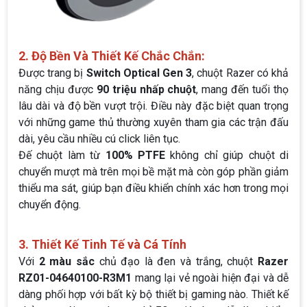
2. Độ Bền Và Thiết Kế Chắc Chắn:
Được trang bị
Switch Optical Gen 3
, chuột Razer có khả
năng chịu được
90 triệu nhấp chuột
, mang đến tuổi thọ
lâu dài và độ bền vượt trội. Điều này đặc biệt quan trọng
với những game thủ thường xuyên tham gia các trận đấu
dài, yêu cầu nhiều cú click liên tục.
Đế chuột làm từ
100% PTFE
không chỉ giúp chuột di
chuyển mượt mà trên mọi bề mặt mà còn góp phần giảm
thiểu ma sát, giúp bạn điều khiển chính xác hơn trong mọi
chuyển động.
3. Thiết Kế Tinh Tế và Cá Tính
Với
2 màu sắc
chủ đạo là đen và trắng, chuột
Razer
RZ01-04640100-R3M1
mang lại vẻ ngoài hiện đại và dễ
dàng phối hợp với bất kỳ bộ thiết bị gaming nào. Thiết kế