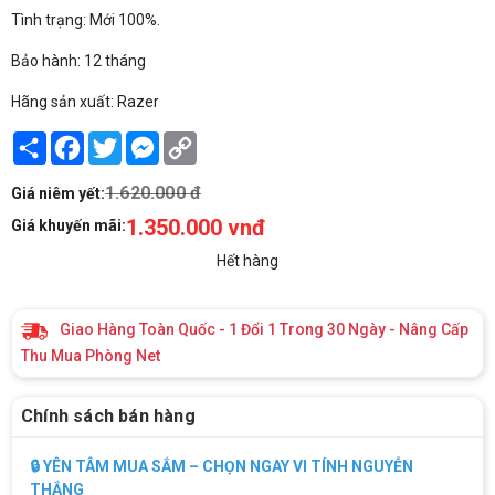
Tình trạng: Mới 100%.
Bảo hành: 12 tháng
Hãng sản xuất: Razer
Share
Facebook
Twitter
Messenger
Copy
Link
1.620.000 đ
Giá niêm yết:
1.350.000 vnđ
Giá khuyến mãi:
Hết hàng
Giao Hàng Toàn Quốc - 1 Đổi 1 Trong 30 Ngày - Nâng Cấp
Thu Mua Phòng Net
Chính sách bán hàng
🔒 YÊN TÂM MUA SẮM – CHỌN NGAY VI TÍNH NGUYỄN
THẮNG