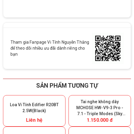
Tham gia Fanpage Vi Tính Nguyễn Thắng
để theo dõi nhiều ưu đãi dành riêng cho
bạn
SẢN PHẨM TƯƠNG TỰ
Tai nghe không dây
Loa Vi Tính Edifier R20BT
MCHOSE HW-V9-3 Pro -
2.5W(Black)
7.1 - Triple Modes (Sky
Liên hệ
1.150.000 đ
White) (Giữ lại Box để bảo
hành)