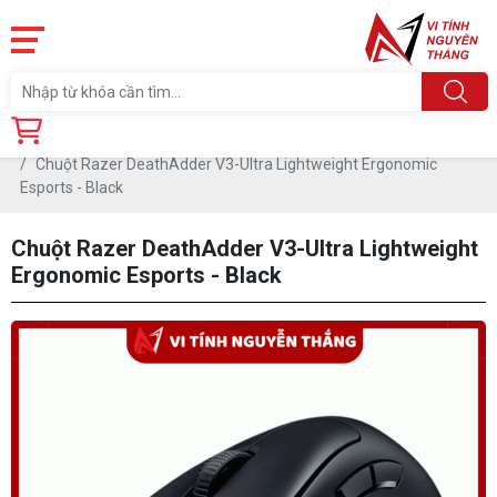
Trang chủ
Linh Kiện
PHỤ KIỆN PC
CHUỘT
Chuột Razer DeathAdder V3-Ultra Lightweight Ergonomic
Esports - Black
Chuột Razer DeathAdder V3-Ultra Lightweight
Ergonomic Esports - Black