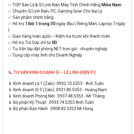
✅ TOP Bán Lẻ & Sỉ Linh Kiện Máy Tính Chính Hãng
Miền Nam
✅ Chuyên Sỉ Linh Kiện, PC, Gaming Gear Cho Đại Lý
✅ Sản phẩm chính hãng
✅ Hỗ trợ
1 Đổi 1 trong 30
ngày đầu ( Riêng Màn, Laptop 7 ngày
)
✅ Giao hàng toàn quốc – Kiểm tra trước khi thanh toán
✅ Hỗ trợ Trả Góp chỉ từ
0D
✅ Tư Vấn lắp đặt phòng NET trọn gói - chuyên nghiệp
✅ Cung cấp máy tính cho Doanh Nghiệp
📞 TƯ VẤN KINH DOANH SỈ – LẺ LINH KIỆN PC
📱 Kinh doanh Lẻ 1 (Zalo): 0932.10.5353 - Anh.Tuấn
📱 Kinh doanh Sỉ 3 (Zalo): 0931.80.5353 - Hoàng Nam
📱 Kinh doanh Phòng Nét : 0937.48.5353 - Mr Thắng
📱 Bộ phận Kỹ Thuật : 0933.74.5353 Anh Tuấn
📱 Bộ phận Bảo Hành : 0908.82.5353 Mr Hùng