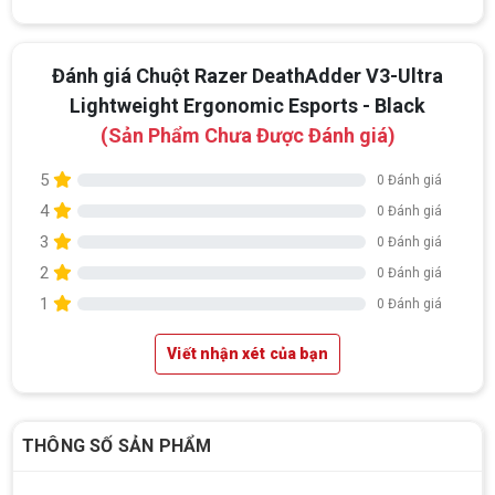
Đánh giá Chuột Razer DeathAdder V3-Ultra
Lightweight Ergonomic Esports - Black
(Sản Phẩm Chưa Được Đánh giá)
5
0 Đánh giá
4
0 Đánh giá
3
0 Đánh giá
2
0 Đánh giá
1
0 Đánh giá
Viết nhận xét của bạn
THÔNG SỐ SẢN PHẨM