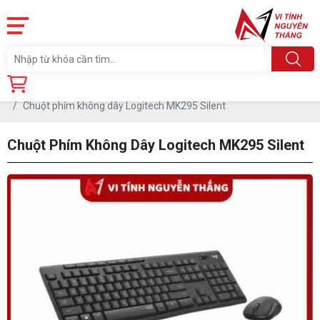
Trang chủ
Linh Kiện
PHỤ KIỆN PC
CHUỘT
Chuột phím không dây Logitech MK295 Silent
Chuột Phím Không Dây Logitech MK295 Silent