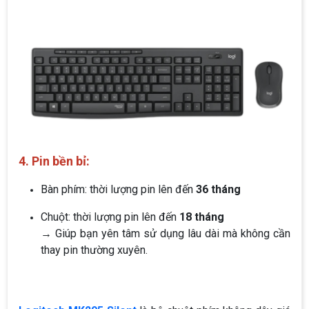
4. Pin bền bỉ:
Bàn phím: thời lượng pin lên đến
36 tháng
Chuột: thời lượng pin lên đến
18 tháng
→ Giúp bạn yên tâm sử dụng lâu dài mà không cần
thay pin thường xuyên.