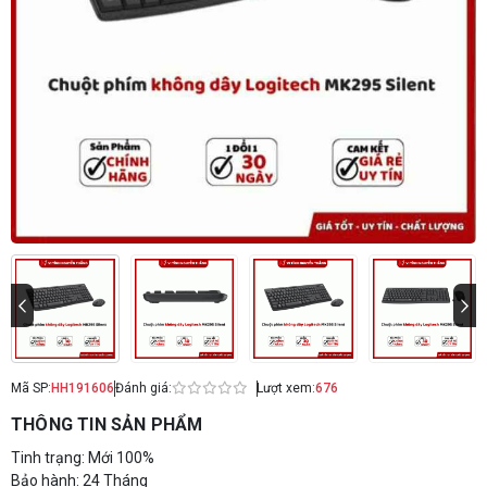
Mã SP:
HH191606
Đánh giá:
Lượt xem:
676
THÔNG TIN SẢN PHẨM
Tinh trạng: Mới 100%
Bảo hành: 24 Tháng