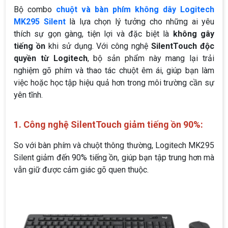
Bộ combo
chuột và bàn phím không dây Logitech
MK295 Silent
là lựa chọn lý tưởng cho những ai yêu
thích sự gọn gàng, tiện lợi và đặc biệt là
không gây
tiếng ồn
khi sử dụng. Với công nghệ
SilentTouch độc
quyền từ Logitech
, bộ sản phẩm này mang lại trải
nghiệm gõ phím và thao tác chuột êm ái, giúp bạn làm
việc hoặc học tập hiệu quả hơn trong môi trường cần sự
yên tĩnh.
1. Công nghệ SilentTouch giảm tiếng ồn 90%:
So với bàn phím và chuột thông thường, Logitech MK295
Silent giảm đến 90% tiếng ồn, giúp bạn tập trung hơn mà
vẫn giữ được cảm giác gõ quen thuộc.