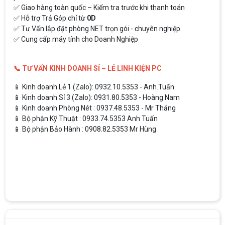
✅ Giao hàng toàn quốc – Kiểm tra trước khi thanh toán
✅ Hỗ trợ Trả Góp chỉ từ
0D
✅ Tư Vấn lắp đặt phòng NET trọn gói - chuyên nghiệp
✅ Cung cấp máy tính cho Doanh Nghiệp
📞 TƯ VẤN KINH DOANH SỈ – LẺ LINH KIỆN PC
📱 Kinh doanh Lẻ 1 (Zalo): 0932.10.5353 - Anh.Tuấn
📱 Kinh doanh Sỉ 3 (Zalo): 0931.80.5353 - Hoàng Nam
📱 Kinh doanh Phòng Nét : 0937.48.5353 - Mr Thắng
📱 Bộ phận Kỹ Thuật : 0933.74.5353 Anh Tuấn
📱 Bộ phận Bảo Hành : 0908.82.5353 Mr Hùng