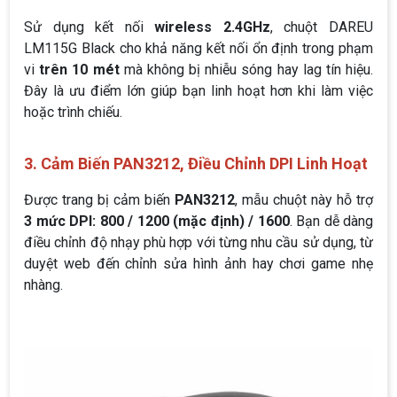
Sử dụng kết nối
wireless 2.4GHz
, chuột DAREU
LM115G Black cho khả năng kết nối ổn định trong phạm
vi
trên 10 mét
mà không bị nhiễu sóng hay lag tín hiệu.
Đây là ưu điểm lớn giúp bạn linh hoạt hơn khi làm việc
hoặc trình chiếu.
3. Cảm Biến PAN3212, Điều Chỉnh DPI Linh Hoạt
Được trang bị cảm biến
PAN3212
, mẫu chuột này hỗ trợ
3 mức DPI: 800 / 1200 (mặc định) / 1600
. Bạn dễ dàng
điều chỉnh độ nhạy phù hợp với từng nhu cầu sử dụng, từ
duyệt web đến chỉnh sửa hình ảnh hay chơi game nhẹ
nhàng.