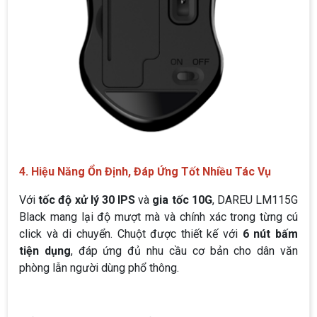
4. Hiệu Năng Ổn Định, Đáp Ứng Tốt Nhiều Tác Vụ
Với
tốc độ xử lý 30 IPS
và
gia tốc 10G
, DAREU LM115G
Black mang lại độ mượt mà và chính xác trong từng cú
click và di chuyển. Chuột được thiết kế với
6 nút bấm
tiện dụng
, đáp ứng đủ nhu cầu cơ bản cho dân văn
phòng lẫn người dùng phổ thông.