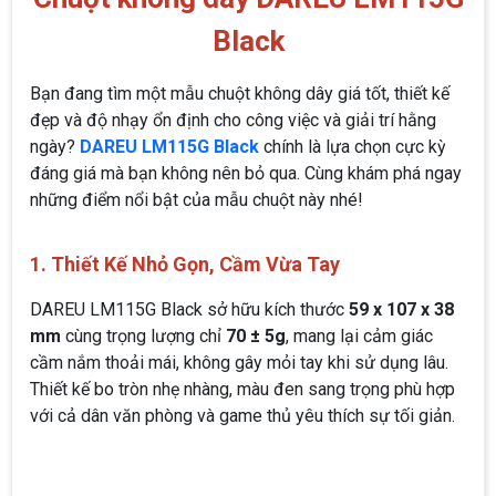
Black
Bạn đang tìm một mẫu chuột không dây giá tốt, thiết kế
đẹp và độ nhạy ổn định cho công việc và giải trí hằng
ngày?
DAREU LM115G Black
chính là lựa chọn cực kỳ
đáng giá mà bạn không nên bỏ qua. Cùng khám phá ngay
những điểm nổi bật của mẫu chuột này nhé!
1. Thiết Kế Nhỏ Gọn, Cầm Vừa Tay
DAREU LM115G Black sở hữu kích thước
59 x 107 x 38
mm
cùng trọng lượng chỉ
70 ± 5g
, mang lại cảm giác
cầm nắm thoải mái, không gây mỏi tay khi sử dụng lâu.
Thiết kế bo tròn nhẹ nhàng, màu đen sang trọng phù hợp
với cả dân văn phòng và game thủ yêu thích sự tối giản.