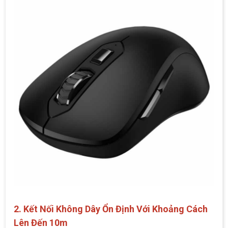
2. Kết Nối Không Dây Ổn Định Với Khoảng Cách
Lên Đến 10m