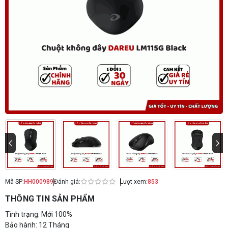
Mã SP:
HH000989
Đánh giá:
Lượt xem:
853
THÔNG TIN SẢN PHẨM
Tình trạng: Mới 100%
Bảo hành: 12 Tháng