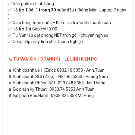
✅ Sản phẩm chính hãng
✅ Hỗ trợ
1 Đổi 1 trong 30
ngày đầu ( Riêng Màn, Laptop 7 ngày
)
✅ Giao hàng toàn quốc – Kiểm tra trước khi thanh toán
✅ Hỗ trợ Trả Góp chỉ từ
0D
✅ Tư Vấn lắp đặt phòng NET trọn gói - chuyên nghiệp
✅ Cung cấp máy tính cho Doanh Nghiệp
📞 TƯ VẤN KINH DOANH SỈ – LẺ LINH KIỆN PC
📱 Kinh doanh Lẻ 1 (Zalo): 0932.10.5353 - Anh.Tuấn
📱 Kinh doanh Sỉ 3 (Zalo): 0931.80.5353 - Hoàng Nam
📱 Kinh doanh Phòng Nét : 0937.48.5353 - Mr Thắng
📱 Bộ phận Kỹ Thuật : 0933.74.5353 Anh Tuấn
📱 Bộ phận Bảo Hành : 0908.82.5353 Mr Hùng