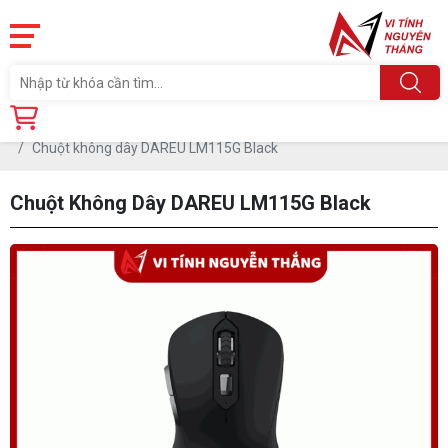
Trang chủ
Linh Kiện
PHỤ KIỆN PC
CHUỘT
Chuột không dây DAREU LM115G Black
Chuột Không Dây DAREU LM115G Black