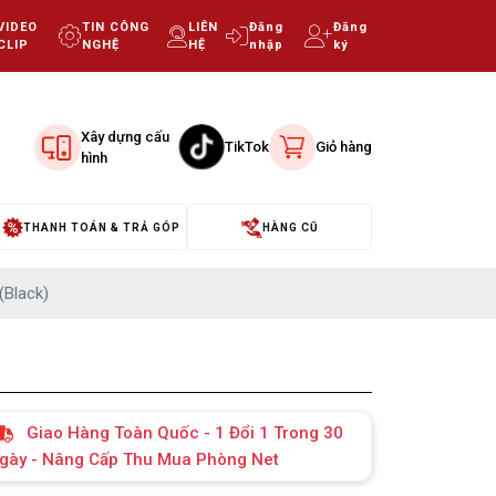
VIDEO
TIN CÔNG
LIÊN
Đăng
Đăng
CLIP
NGHỆ
HỆ
nhập
ký
Xây dựng cấu
TikTok
Giỏ hàng
hình
THANH TOÁN & TRẢ GÓP
HÀNG CŨ
(Black)
Giao Hàng Toàn Quốc - 1 Đổi 1 Trong 30
gày - Nâng Cấp Thu Mua Phòng Net