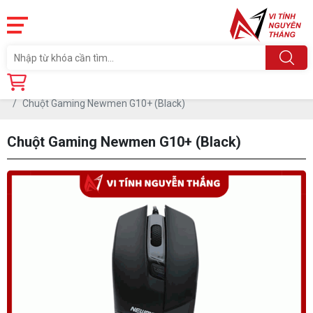
Trang chủ
Linh Kiện
PHỤ KIỆN PC
CHUỘT
Chuột Gaming Newmen G10+ (Black)
Chuột Gaming Newmen G10+ (Black)