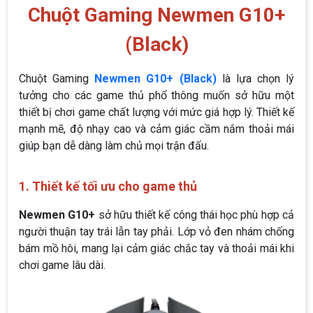
Chuột Gaming Newmen G10+
(Black)
Chuột Gaming
Newmen G10+ (Black)
là lựa chọn lý
tưởng cho các game thủ phổ thông muốn sở hữu một
thiết bị chơi game chất lượng với mức giá hợp lý. Thiết kế
mạnh mẽ, độ nhạy cao và cảm giác cầm nắm thoải mái
giúp bạn dễ dàng làm chủ mọi trận đấu.
1. Thiết kế tối ưu cho game thủ
Newmen G10+
sở hữu thiết kế công thái học phù hợp cả
người thuận tay trái lẫn tay phải. Lớp vỏ đen nhám chống
bám mồ hôi, mang lại cảm giác chắc tay và thoải mái khi
chơi game lâu dài.