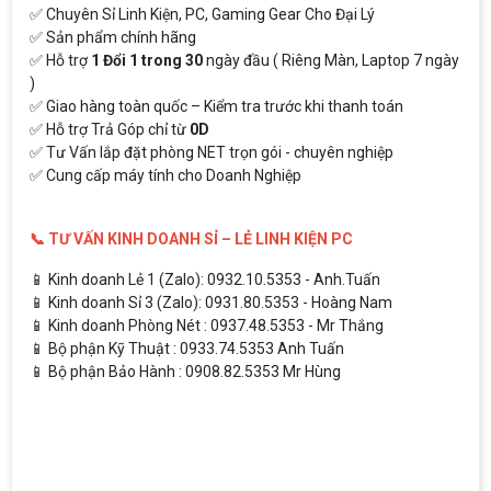
✅ Chuyên Sỉ Linh Kiện, PC, Gaming Gear Cho Đại Lý
✅ Sản phẩm chính hãng
✅ Hỗ trợ
1 Đổi 1 trong 30
ngày đầu ( Riêng Màn, Laptop 7 ngày
)
✅ Giao hàng toàn quốc – Kiểm tra trước khi thanh toán
✅ Hỗ trợ Trả Góp chỉ từ
0D
✅ Tư Vấn lắp đặt phòng NET trọn gói - chuyên nghiệp
✅ Cung cấp máy tính cho Doanh Nghiệp
📞 TƯ VẤN KINH DOANH SỈ – LẺ LINH KIỆN PC
📱 Kinh doanh Lẻ 1 (Zalo): 0932.10.5353 - Anh.Tuấn
📱 Kinh doanh Sỉ 3 (Zalo): 0931.80.5353 - Hoàng Nam
📱 Kinh doanh Phòng Nét : 0937.48.5353 - Mr Thắng
📱 Bộ phận Kỹ Thuật : 0933.74.5353 Anh Tuấn
📱 Bộ phận Bảo Hành : 0908.82.5353 Mr Hùng