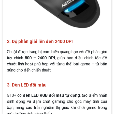
2. Độ phân giải lên đến 2400 DPI
Chuột được trang bị cảm biến quang học với độ phân giải
tùy chỉnh
800 – 2400 DPI
, giúp bạn điều chỉnh tốc độ
chuột linh hoạt phù hợp với từng thể loại game – từ bắn
súng cho đến chiến thuật.
3. Đèn LED đổi màu
G10+ có
đèn LED RGB đổi màu tự động
, tạo điểm nhấn
sinh động và đậm chất gaming cho góc máy tính của
bạn, nâng cao trải nghiệm thị giác khi chơi game trong
môi trường ánh sáng thấp.