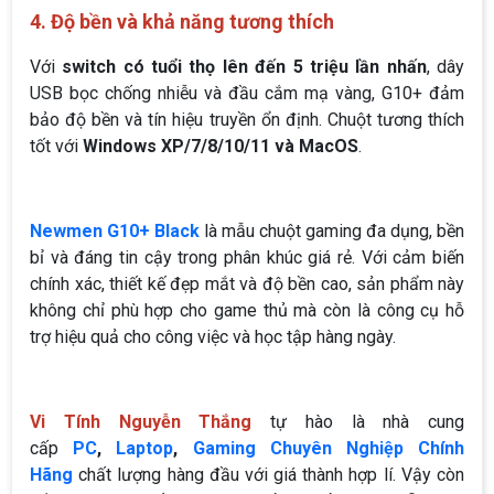
4. Độ bền và khả năng tương thích
Với
switch có tuổi thọ lên đến 5 triệu lần nhấn
, dây
USB bọc chống nhiễu và đầu cắm mạ vàng, G10+ đảm
bảo độ bền và tín hiệu truyền ổn định. Chuột tương thích
tốt với
Windows XP/7/8/10/11 và MacOS
.
Newmen G10+ Black
là mẫu chuột gaming đa dụng, bền
bỉ và đáng tin cậy trong phân khúc giá rẻ. Với cảm biến
chính xác, thiết kế đẹp mắt và độ bền cao, sản phẩm này
không chỉ phù hợp cho game thủ mà còn là công cụ hỗ
trợ hiệu quả cho công việc và học tập hàng ngày.
Vi Tính Nguyễn Thắng
tự hào là nhà cung
cấp
PC
,
Laptop
,
Gaming Chuyên Nghiệp Chính
Hãng
chất lượng hàng đầu với giá thành hợp lí. Vậy còn