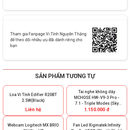
Tham gia Fanpage Vi Tính Nguyễn Thắng
để theo dõi nhiều ưu đãi dành riêng cho
bạn
SẢN PHẨM TƯƠNG TỰ
Tai nghe không dây
Loa Vi Tính Edifier R20BT
MCHOSE HW-V9-3 Pro -
2.5W(Black)
7.1 - Triple Modes (Sky
Liên hệ
1.150.000 đ
White) (Giữ lại Box để bảo
hành)
Webcam Logitech MX BRIO
Fan Led Xigmatek Infinity