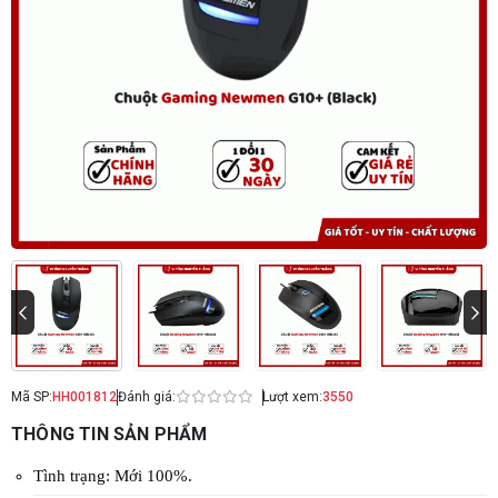
Mã SP:
HH001812
Đánh giá:
Lượt xem:
3550
THÔNG TIN SẢN PHẨM
Tình trạng: Mới 100%.