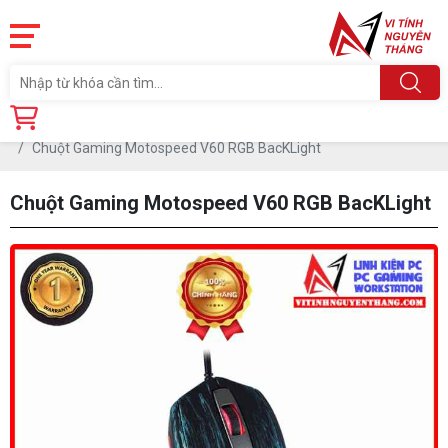
Trang chủ
Linh Kiện
PHỤ KIỆN PC
CHUỘT
Chuột Gaming Motospeed V60 RGB BacKLight
Chuột Gaming Motospeed V60 RGB BacKLight