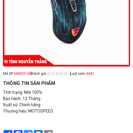
Mã SP:
HH003128
Đánh giá:
Lượt xem:
4681
THÔNG TIN SẢN PHẨM
Tình trạng: Mới 100%
Bảo hành: 12 Tháng
Xuất xứ: Chính hãng
Thương hiệu: MOTOSPEED
Share
Facebook
Twitter
Messenger
Copy