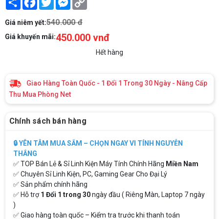
Link
540.000 đ
Giá niêm yết:
450.000 vnđ
Giá khuyến mãi:
Hết hàng
Giao Hàng Toàn Quốc - 1 Đổi 1 Trong 30 Ngày - Nâng Cấp
Thu Mua Phòng Net
Chính sách bán hàng
🔒 YÊN TÂM MUA SẮM – CHỌN NGAY VI TÍNH NGUYỄN
THẮNG
✅ TOP Bán Lẻ & Sỉ Linh Kiện Máy Tính Chính Hãng
Miền Nam
✅ Chuyên Sỉ Linh Kiện, PC, Gaming Gear Cho Đại Lý
✅ Sản phẩm chính hãng
✅ Hỗ trợ
1 Đổi 1 trong 30
ngày đầu ( Riêng Màn, Laptop 7 ngày
)
✅ Giao hàng toàn quốc – Kiểm tra trước khi thanh toán