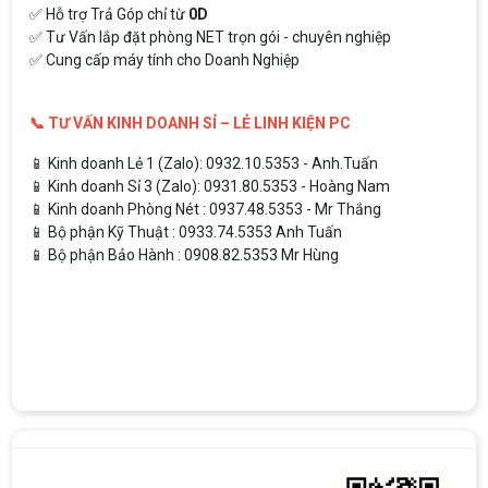
✅ Hỗ trợ Trả Góp chỉ từ
0D
✅ Tư Vấn lắp đặt phòng NET trọn gói - chuyên nghiệp
✅ Cung cấp máy tính cho Doanh Nghiệp
📞 TƯ VẤN KINH DOANH SỈ – LẺ LINH KIỆN PC
📱 Kinh doanh Lẻ 1 (Zalo): 0932.10.5353 - Anh.Tuấn
📱 Kinh doanh Sỉ 3 (Zalo): 0931.80.5353 - Hoàng Nam
📱 Kinh doanh Phòng Nét : 0937.48.5353 - Mr Thắng
📱 Bộ phận Kỹ Thuật : 0933.74.5353 Anh Tuấn
📱 Bộ phận Bảo Hành : 0908.82.5353 Mr Hùng