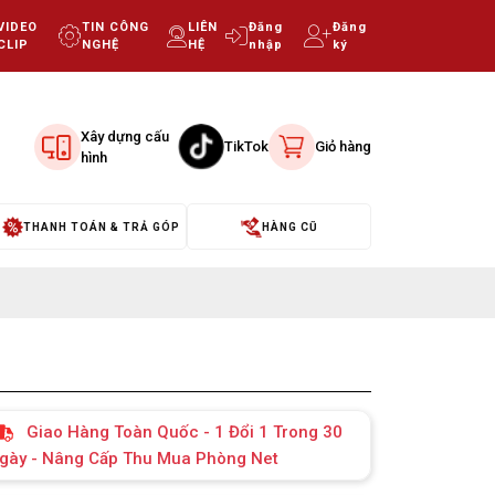
VIDEO
TIN CÔNG
LIÊN
Đăng
Đăng
CLIP
NGHỆ
HỆ
nhập
ký
Xây dựng cấu
TikTok
Giỏ hàng
hình
THANH TOÁN & TRẢ GÓP
HÀNG CŨ
Giao Hàng Toàn Quốc - 1 Đổi 1 Trong 30
gày - Nâng Cấp Thu Mua Phòng Net