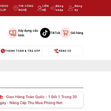
VIDEO
TIN CÔNG
LIÊN
Đăng
Đăng
CLIP
NGHỆ
HỆ
nhập
ký
Xây dựng cấu
TikTok
Giỏ hàng
hình
THANH TOÁN & TRẢ GÓP
HÀNG CŨ
Giao Hàng Toàn Quốc - 1 Đổi 1 Trong 30
gày - Nâng Cấp Thu Mua Phòng Net