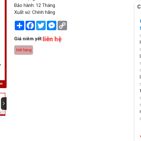
Bảo hành: 12 Tháng
C
Xuất xứ: Chính hãng
Share
Facebook
Twitter
Messenger
Copy
Link
liên hệ
Giá niêm yết:
Hết hàng