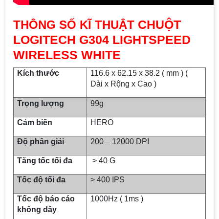
CHUỘT
THÔNG SỐ KĨ THUẬT
LOGITECH G304 LIGHTSPEED
WIRELESS WHITE
Kích thước
116.6 x 62.15 x 38.2 ( mm ) (
Dài x Rộng x Cao )
Trọng lượng
99g
Cảm biến
HERO
Độ phân giải
200 – 12000 DPI
Tăng tốc tối đa
> 40 G
Tốc độ tối đa
> 400 IPS
Tốc độ báo cáo
1000Hz ( 1ms )
không dây