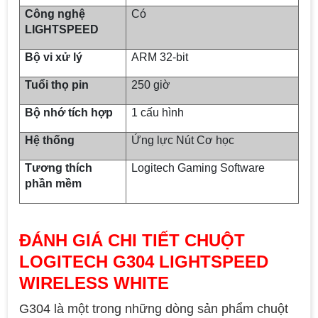
Công nghệ
Có
LIGHTSPEED
Bộ vi xử lý
ARM 32-bit
Tuổi thọ pin
250 giờ
Bộ nhớ tích hợp
1 cấu hình
Hệ thống
Ứng lực Nút Cơ học
Tương thích
Logitech Gaming Software
phần mềm
ĐÁNH GIÁ CHI TIẾT CHUỘT
LOGITECH G304 LIGHTSPEED
WIRELESS WHITE
G304 là một trong những dòng sản phẩm chuột