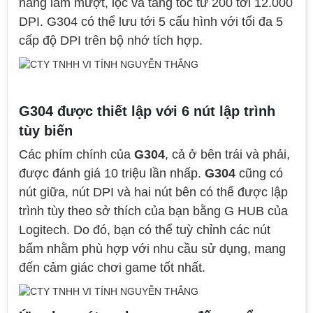
năng làm mượt, lọc và tăng tốc từ 200 tới 12.000
DPI. G304 có thể lưu tới 5 cấu hình với tối đa 5
cấp độ DPI trên bộ nhớ tích hợp.
G304 được thiết lập với 6 nút lập trình
tùy biến
Các phím chính của
G304
, cả ở bên trái và phải,
được đánh giá 10 triệu lần nhấp.
G304
cũng có
nút giữa, nút DPI và hai nút bên có thể được lập
trình tùy theo sở thích của bạn bằng G HUB của
Logitech. Do đó, bạn có thể tuỳ chỉnh các nút
bấm nhằm phù hợp với nhu cầu sử dụng, mang
đến cảm giác chơi game tốt nhất.
Top 18 tựa game PC huyền thoại gắn liền