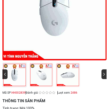
Mã SP:
HH002839
Đánh giá:
Lượt xem:
2486
THÔNG TIN SẢN PHẨM
Tình trạng: Mới 100%