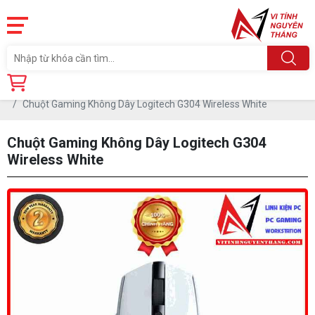
Trang chủ
Linh Kiện
PHỤ KIỆN PC
CHUỘT
Chuột Gaming Không Dây Logitech G304 Wireless White
Chuột Gaming Không Dây Logitech G304
Wireless White