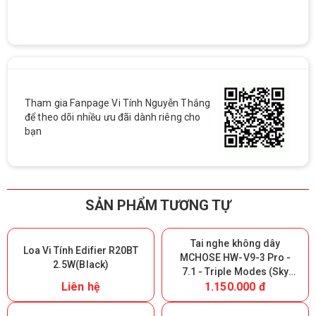
Tham gia Fanpage Vi Tính Nguyễn Thắng
để theo dõi nhiều ưu đãi dành riêng cho
bạn
SẢN PHẨM TƯƠNG TỰ
Tai nghe không dây
Loa Vi Tính Edifier R20BT
MCHOSE HW-V9-3 Pro -
2.5W(Black)
7.1 - Triple Modes (Sky
Liên hệ
1.150.000 đ
White) (Giữ lại Box để bảo
hành)