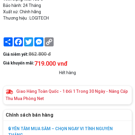
Bảo hành: 24 Tháng
Xuất xứ: Chính hãng
Thương hiệu : LOGITECH
Share
Facebook
Twitter
Messenger
Copy
Link
862.800 đ
Giá niêm yết:
719.000 vnđ
Giá khuyến mãi:
Hết hàng
Giao Hàng Toàn Quốc - 1 Đổi 1 Trong 30 Ngày - Nâng Cấp
Thu Mua Phòng Net
Chính sách bán hàng
🔒 YÊN TÂM MUA SẮM – CHỌN NGAY VI TÍNH NGUYỄN
THẮNG