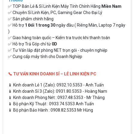
✅ TOP Bán Lẻ & Sỉ Linh Kiện Máy Tính Chính Hãng
Miền Nam
✅ Chuyên Sỉ Linh Kiện, PC, Gaming Gear Cho Đại Lý
✅ Sản phẩm chính hãng
✅ Hỗ trợ
1 Đổi 1 trong 30
ngày đầu ( Riêng Màn, Laptop 7 ngày
)
✅ Giao hàng toàn quốc – Kiểm tra trước khi thanh toán
✅ Hỗ trợ Trả Góp chỉ từ
0D
✅ Tư Vấn lắp đặt phòng NET trọn gói - chuyên nghiệp
✅ Cung cấp máy tính cho Doanh Nghiệp
📞 TƯ VẤN KINH DOANH SỈ – LẺ LINH KIỆN PC
📱 Kinh doanh Lẻ 1 (Zalo): 0932.10.5353 - Anh.Tuấn
📱 Kinh doanh Sỉ 3 (Zalo): 0931.80.5353 - Hoàng Nam
📱 Kinh doanh Phòng Nét : 0937.48.5353 - Mr Thắng
📱 Bộ phận Kỹ Thuật : 0933.74.5353 Anh Tuấn
📱 Bộ phận Bảo Hành : 0908.82.5353 Mr Hùng