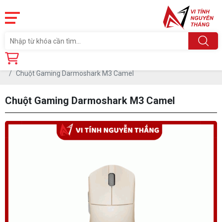
Trang chủ
Linh Kiện
PHỤ KIỆN PC
CHUỘT
Chuột Gaming Darmoshark M3 Camel
Chuột Gaming Darmoshark M3 Camel