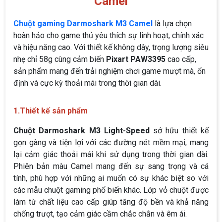
Camel
Chuột gaming Darmoshark M3 Camel
là lựa chọn
hoàn hảo cho game thủ yêu thích sự linh hoạt, chính xác
và hiệu năng cao. Với thiết kế không dây, trọng lượng siêu
nhẹ chỉ 58g cùng cảm biến
Pixart PAW3395
cao cấp,
sản phẩm mang đến trải nghiệm chơi game mượt mà, ổn
định và cực kỳ thoải mái trong thời gian dài.
1.Thiết kế sản phẩm
Chuột Darmoshark M3 Light-Speed
sở hữu thiết kế
gọn gàng và tiện lợi với các đường nét mềm mại, mang
lại cảm giác thoải mái khi sử dụng trong thời gian dài.
Phiên bản màu Camel mang đến sự sang trọng và cá
tính, phù hợp với những ai muốn có sự khác biệt so với
các mẫu chuột gaming phổ biến khác. Lớp vỏ chuột được
làm từ chất liệu cao cấp giúp tăng độ bền và khả năng
chống trượt, tạo cảm giác cầm chắc chắn và êm ái.