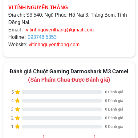
VI TÍNH NGUYỄN THẮNG
Địa chỉ: Số 540, Ngũ Phúc, Hố Nai 3, Trảng Bom, Tỉnh
Đồng Nai.
Email :
vitinhnguyenthang@gmail.com
Hotline :
093748.5353
Website:
vitinhnguyenthang.com
Đánh giá Chuột Gaming Darmoshark M3 Camel
(Sản Phẩm Chưa Được Đánh giá)
5
0 Đánh giá
4
0 Đánh giá
3
0 Đánh giá
2
0 Đánh giá
1
0 Đánh giá