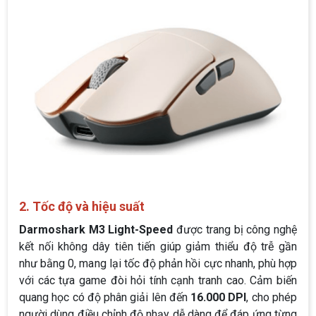
2. Tốc độ và hiệu suất
Darmoshark M3 Light-Speed
được trang bị công nghệ
kết nối không dây tiên tiến giúp giảm thiểu độ trễ gần
như bằng 0, mang lại tốc độ phản hồi cực nhanh, phù hợp
với các tựa game đòi hỏi tính cạnh tranh cao. Cảm biến
quang học có độ phân giải lên đến
16.000 DPI
, cho phép
người dùng điều chỉnh độ nhạy dễ dàng để đáp ứng từng