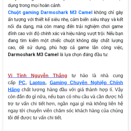
dụng trong mọi hoàn cảnh.
Chuột gaming Darmoshark M3 Camel
không chỉ gây
ấn tượng với thiết kế siêu nhẹ, cảm biến siêu nhạy và kết
nối đa dạng, mà còn mang đến trải nghiệm chơi game
đỉnh cao với độ chính xác và hiệu năng vượt trội. Nếu bạn
đang tìm kiếm một chiếc chuột không dây chất lượng
cao, dễ sử dụng, phù hợp cả game lẫn công việc,
Darmoshark M3 Camel
là lựa chọn đáng đầu tư.
Vi Tính Nguyễn Thắng
tự hào là nhà cung
cấp
PC
,
Laptop
,
Gaming Chuyên Nghiệp Chính
Hãng
chất lượng hàng đầu với giá thành hợp lí. Vậy
còn đắn đo gì nữa, nếu bạn có nhu cầu và cần được hỗ
trợ tư vấn chi tiết hơn, ngần ngại gì mà không liên hệ
ngay tới chuyên viên chăm sóc khách hàng của chúng
tôi để được tư vấn chi tiết.