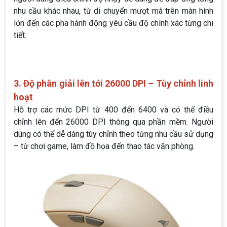
nhu cầu khác nhau, từ di chuyển mượt mà trên màn hình
lớn đến các pha hành động yêu cầu độ chính xác từng chi
tiết.
3. Độ phân giải lên tới 26000 DPI – Tùy chỉnh linh
hoạt
Hỗ trợ các mức DPI từ 400 đến 6400 và có thể điều
chỉnh lên đến 26000 DPI thông qua phần mềm. Người
dùng có thể dễ dàng tùy chỉnh theo từng nhu cầu sử dụng
– từ chơi game, làm đồ họa đến thao tác văn phòng.