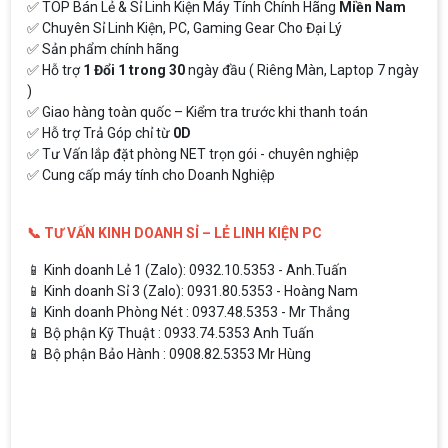
✅ TOP Bán Lẻ & Sỉ Linh Kiện Máy Tính Chính Hãng
Miền Nam
✅ Chuyên Sỉ Linh Kiện, PC, Gaming Gear Cho Đại Lý
✅ Sản phẩm chính hãng
✅ Hỗ trợ
1 Đổi 1 trong 30
ngày đầu ( Riêng Màn, Laptop 7 ngày
)
✅ Giao hàng toàn quốc – Kiểm tra trước khi thanh toán
✅ Hỗ trợ Trả Góp chỉ từ
0D
✅ Tư Vấn lắp đặt phòng NET trọn gói - chuyên nghiệp
✅ Cung cấp máy tính cho Doanh Nghiệp
📞 TƯ VẤN KINH DOANH SỈ – LẺ LINH KIỆN PC
📱 Kinh doanh Lẻ 1 (Zalo): 0932.10.5353 - Anh.Tuấn
📱 Kinh doanh Sỉ 3 (Zalo): 0931.80.5353 - Hoàng Nam
📱 Kinh doanh Phòng Nét : 0937.48.5353 - Mr Thắng
📱 Bộ phận Kỹ Thuật : 0933.74.5353 Anh Tuấn
📱 Bộ phận Bảo Hành : 0908.82.5353 Mr Hùng