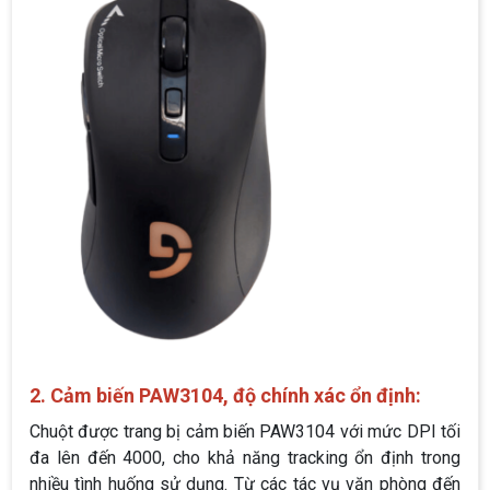
2. Cảm biến PAW3104, độ chính xác ổn định:
Chuột được trang bị cảm biến PAW3104 với mức DPI tối
đa lên đến 4000, cho khả năng tracking ổn định trong
nhiều tình huống sử dụng. Từ các tác vụ văn phòng đến