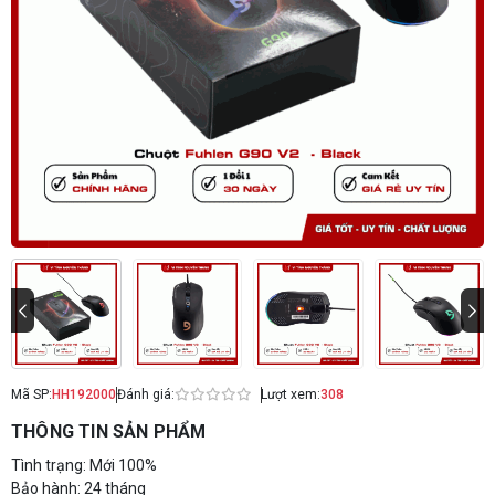
Mã SP:
HH192000
Đánh giá:
Lượt xem:
308
THÔNG TIN SẢN PHẨM
Tình trạng: Mới 100%
Bảo hành: 24 tháng