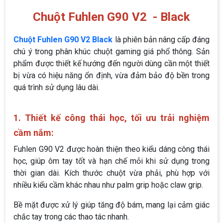
Chuột Fuhlen G90 V2 - Black
Chuột Fuhlen G90 V2 Black
là phiên bản nâng cấp đáng
chú ý trong phân khúc chuột gaming giá phổ thông. Sản
phẩm được thiết kế hướng đến người dùng cần một thiết
bị vừa có hiệu năng ổn định, vừa đảm bảo độ bền trong
quá trình sử dụng lâu dài.
1. Thiết kế công thái học, tối ưu trải nghiệm
cầm nắm:
Fuhlen G90 V2 được hoàn thiện theo kiểu dáng công thái
học, giúp ôm tay tốt và hạn chế mỏi khi sử dụng trong
thời gian dài. Kích thước chuột vừa phải, phù hợp với
nhiều kiểu cầm khác nhau như palm grip hoặc claw grip.
Bề mặt được xử lý giúp tăng độ bám, mang lại cảm giác
chắc tay trong các thao tác nhanh.