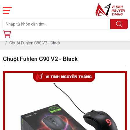
Trang chủ
Linh Kiện
PHỤ KIỆN PC
CHUỘT
Chuột Fuhlen G90 V2 - Black
Chuột Fuhlen G90 V2 - Black