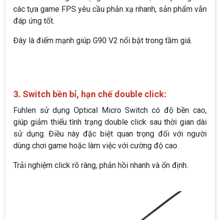
các tựa game FPS yêu cầu phản xạ nhanh, sản phẩm vẫn
đáp ứng tốt.
Đây là điểm mạnh giúp G90 V2 nổi bật trong tầm giá.
3. Switch bền bỉ, hạn chế double click:
Fuhlen sử dụng Optical Micro Switch có độ bền cao,
giúp giảm thiểu tình trạng double click sau thời gian dài
sử dụng. Điều này đặc biệt quan trọng đối với người
dùng chơi game hoặc làm việc với cường độ cao.
Trải nghiệm click rõ ràng, phản hồi nhanh và ổn định.