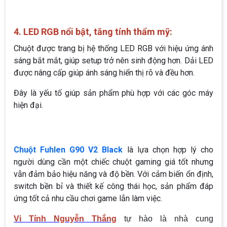
4. LED RGB nổi bật, tăng tính thẩm mỹ:
Chuột được trang bị hệ thống LED RGB với hiệu ứng ánh
sáng bắt mắt, giúp setup trở nên sinh động hơn. Dải LED
được nâng cấp giúp ánh sáng hiển thị rõ và đều hơn.
Đây là yếu tố giúp sản phẩm phù hợp với các góc máy
hiện đại.
Chuột Fuhlen G90 V2 Black
là lựa chọn hợp lý cho
người dùng cần một chiếc chuột gaming giá tốt nhưng
vẫn đảm bảo hiệu năng và độ bền. Với cảm biến ổn định,
switch bền bỉ và thiết kế công thái học, sản phẩm đáp
ứng tốt cả nhu cầu chơi game lẫn làm việc.
Vi Tính Nguyễn Thắng
tự hào là nhà cung