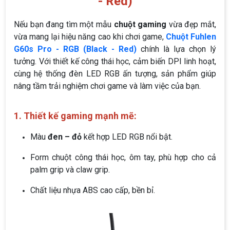
- Red)
Nếu bạn đang tìm một mẫu
chuột gaming
vừa đẹp mắt,
vừa mang lại hiệu năng cao khi chơi game,
Chuột Fuhlen
G60s Pro - RGB (Black - Red)
chính là lựa chọn lý
tưởng. Với thiết kế công thái học, cảm biến DPI linh hoạt,
cùng hệ thống đèn LED RGB ấn tượng, sản phẩm giúp
nâng tầm trải nghiệm chơi game và làm việc của bạn.
1. Thiết kế gaming mạnh mẽ:
Màu
đen – đỏ
kết hợp LED RGB nổi bật.
Form chuột công thái học, ôm tay, phù hợp cho cả
palm grip và claw grip.
Chất liệu nhựa ABS cao cấp, bền bỉ.