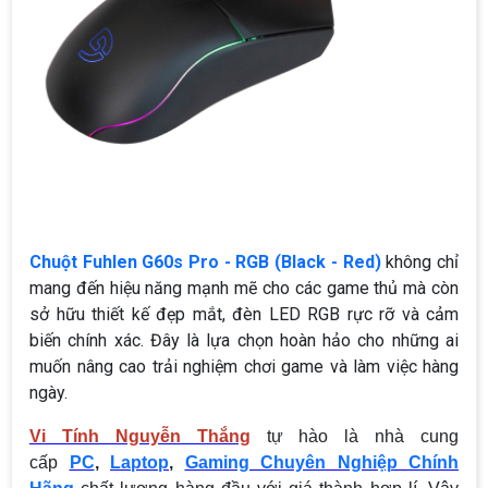
Chuột Fuhlen G60s Pro - RGB (Black - Red)
không chỉ
mang đến hiệu năng mạnh mẽ cho các game thủ mà còn
sở hữu thiết kế đẹp mắt, đèn LED RGB rực rỡ và cảm
biến chính xác. Đây là lựa chọn hoàn hảo cho những ai
muốn nâng cao trải nghiệm chơi game và làm việc hàng
ngày.
Vi Tính Nguyễn Thắng
tự hào là nhà cung
cấp
PC
,
Laptop
,
Gaming Chuyên Nghiệp Chính