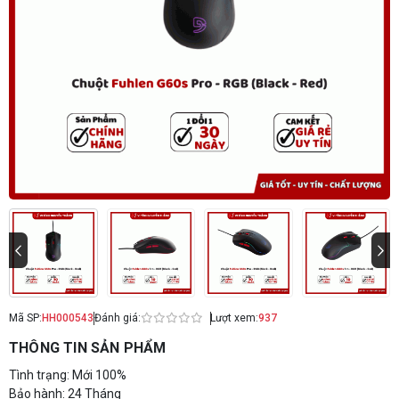
Mã SP:
HH000543
Đánh giá:
Lượt xem:
937
THÔNG TIN SẢN PHẨM
Tình trạng: Mới 100%
Bảo hành: 24 Tháng