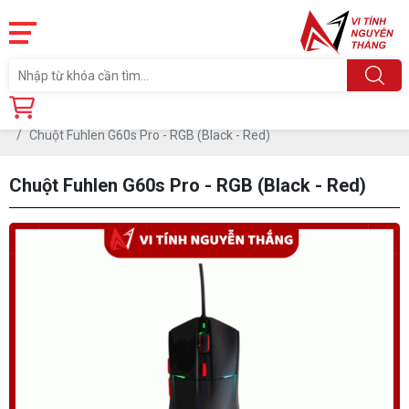
Trang chủ
Linh Kiện
PHỤ KIỆN PC
CHUỘT
Chuột Fuhlen G60s Pro - RGB (Black - Red)
Chuột Fuhlen G60s Pro - RGB (Black - Red)