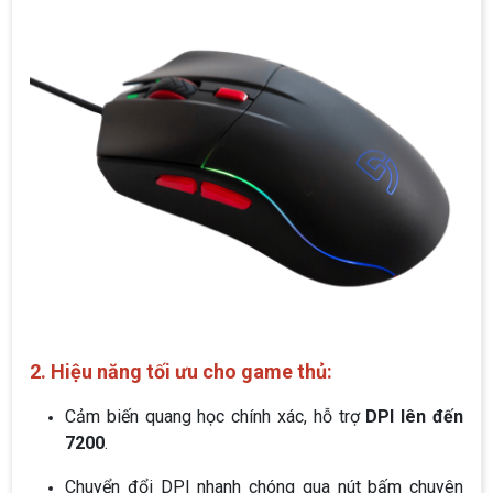
2. Hiệu năng tối ưu cho game thủ:
Cảm biến quang học chính xác, hỗ trợ
DPI lên đến
7200
.
Chuyển đổi DPI nhanh chóng qua nút bấm chuyên