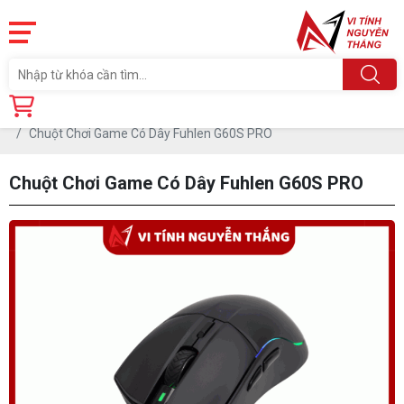
Trang chủ
Linh Kiện
PHỤ KIỆN PC
CHUỘT
Chuột Chơi Game Có Dây Fuhlen G60S PRO
Chuột Chơi Game Có Dây Fuhlen G60S PRO