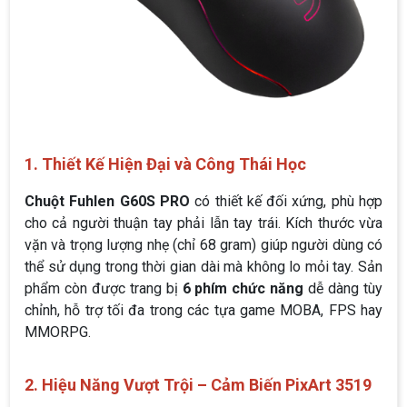
1. Thiết Kế Hiện Đại và Công Thái Học
Chuột Fuhlen G60S PRO
có thiết kế đối xứng, phù hợp
cho cả người thuận tay phải lẫn tay trái. Kích thước vừa
vặn và trọng lượng nhẹ (chỉ 68 gram) giúp người dùng có
thể sử dụng trong thời gian dài mà không lo mỏi tay. Sản
phẩm còn được trang bị
6 phím chức năng
dễ dàng tùy
chỉnh, hỗ trợ tối đa trong các tựa game MOBA, FPS hay
MMORPG.
2. Hiệu Năng Vượt Trội – Cảm Biến PixArt 3519