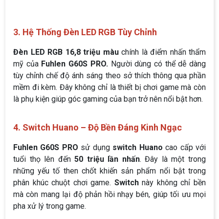
3. Hệ Thống Đèn LED RGB Tùy Chỉnh
Đèn LED RGB 16,8 triệu màu
chính là điểm nhấn thẩm
mỹ của
Fuhlen
G60S PRO.
Người dùng có thể dễ dàng
tùy chỉnh chế độ ánh sáng theo sở thích thông qua phần
mềm đi kèm. Đây không chỉ là thiết bị chơi game mà còn
là phụ kiện giúp góc gaming của bạn trở nên nổi bật hơn.
4. Switch Huano – Độ Bền Đáng Kinh Ngạc
Fuhlen G60S PRO
sử dụng
switch Huano
cao cấp với
tuổi thọ lên đến
50 triệu lần nhấn
. Đây là một trong
những yếu tố then chốt khiến sản phẩm nổi bật trong
phân khúc chuột chơi game.
Switch
này không chỉ bền
mà còn mang lại độ phản hồi nhạy bén, giúp tối ưu mọi
pha xử lý trong game.