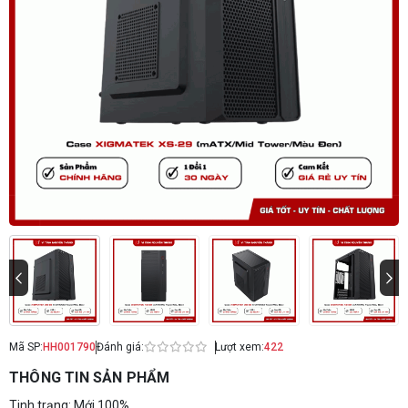
Mã SP:
HH001790
Đánh giá:
Lượt xem:
422
THÔNG TIN SẢN PHẨM
Tinh trạng: Mới 100%