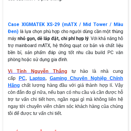
Case XIGMATEK XS-29 (mATX / Mid Tower / Màu
Đen)
là lựa chọn phù hợp cho người dùng cần một thùng
máy
nhỏ gọn, dễ lắp đặt, chi phí hợp lý
. Với khả năng hỗ
trợ mainboard mATX, hệ thống quạt cơ bản và chất liệu
bền bỉ, sản phẩm đáp ứng tốt nhu cầu build PC văn
phòng hoặc sử dụng gia đình.
Vi Tính Nguyễn Thắng
tự hào là nhà cung
cấp
PC
,
Laptop
,
Gaming Chuyên Nghiệp Chính
Hãng
chất lượng hàng đầu với giá thành hợp lí. Vậy
còn đắn đo gì nữa, nếu bạn có nhu cầu và cần được hỗ
trợ tư vấn chi tiết hơn, ngần ngại gì mà không liên hệ
ngay tới chuyên viên chăm sóc khách hàng của chúng
tôi để được tư vấn chi tiết.