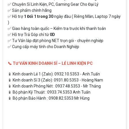
✅ Chuyên Sỉ Linh Kiện, PC, Gaming Gear Cho Đại Lý
✅ Sản phẩm chính hãng
✅ Hỗ trợ
1 Đổi 1 trong 30
ngày đầu ( Riêng Màn, Laptop 7 ngày
)
✅ Giao hàng toàn quốc – Kiểm tra trước khi thanh toán
✅ Hỗ trợ Trả Góp chỉ từ
0D
✅ Tư Vấn lắp đặt phòng NET trọn gói - chuyên nghiệp
✅ Cung cấp máy tính cho Doanh Nghiệp
📞 TƯ VẤN KINH DOANH SỈ – LẺ LINH KIỆN PC
📱 Kinh doanh Lẻ 1 (Zalo): 0932.10.5353 - Anh.Tuấn
📱 Kinh doanh Sỉ 3 (Zalo): 0931.80.5353 - Hoàng Nam
📱 Kinh doanh Phòng Nét : 0937.48.5353 - Mr Thắng
📱 Bộ phận Kỹ Thuật : 0933.74.5353 Anh Tuấn
📱 Bộ phận Bảo Hành : 0908.82.5353 Mr Hùng