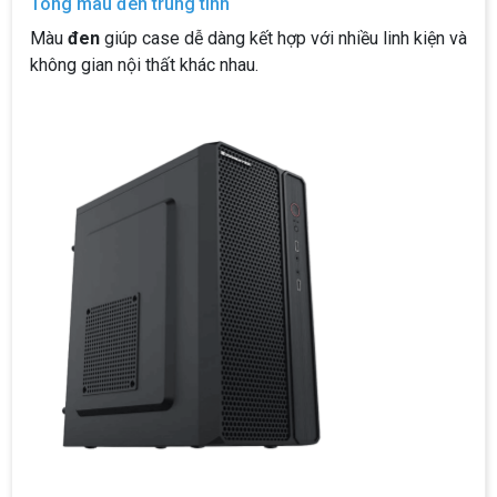
Tông màu đen trung tính
Màu
đen
giúp case dễ dàng kết hợp với nhiều linh kiện và
không gian nội thất khác nhau.