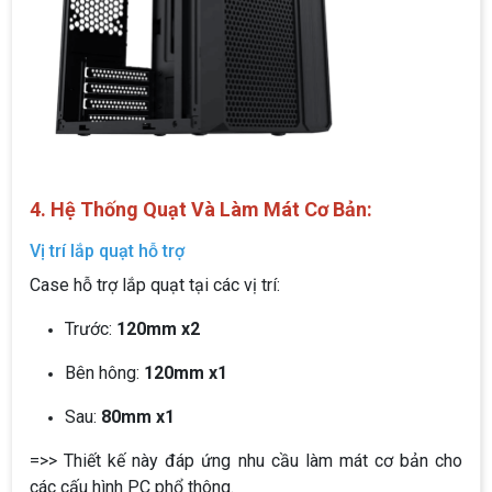
4. Hệ Thống Quạt Và Làm Mát Cơ Bản:
Vị trí lắp quạt hỗ trợ
Case hỗ trợ lắp quạt tại các vị trí:
Trước:
120mm x2
Bên hông:
120mm x1
Sau:
80mm x1
=>> Thiết kế này đáp ứng nhu cầu làm mát cơ bản cho
các cấu hình PC phổ thông.