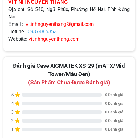
VI TÍNH NGUYỄN THẮNG
Số 540, Ngũ Phúc, Phường Hố Nai, Tỉnh Đồng
Địa chỉ:
Nai.
Email :
vitinhnguyenthang@gmail.com
Hotline :
093748.5353
Website:
vitinhnguyenthang.com
Đánh giá Case XIGMATEK XS-29 (mATX/Mid
Tower/Màu Đen)
(Sản Phẩm Chưa Được Đánh giá)
5
0 Đánh giá
4
0 Đánh giá
3
0 Đánh giá
2
0 Đánh giá
1
0 Đánh giá