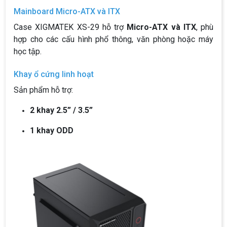
Mainboard Micro-ATX và ITX
Case XIGMATEK XS-29 hỗ trợ
Micro-ATX và ITX
, phù
hợp cho các cấu hình phổ thông, văn phòng hoặc máy
học tập.
Khay ổ cứng linh hoạt
Sản phẩm hỗ trợ:
2 khay 2.5” / 3.5”
1 khay ODD