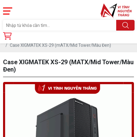
Trang chủ
Linh Kiện
CASE-THÙNG MÁY
Case XIGMATEK XS-29 (mATX/Mid Tower/Màu Đen)
Case XIGMATEK XS-29 (mATX/Mid Tower/Màu
Đen)