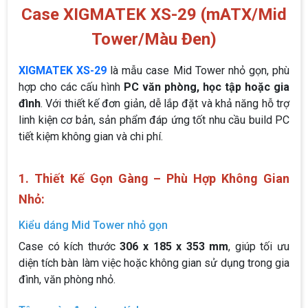
Case XIGMATEK XS-29 (mATX/Mid
Tower/Màu Đen)
XIGMATEK XS-29
là mẫu case Mid Tower nhỏ gọn, phù
hợp cho các cấu hình
PC văn phòng, học tập hoặc gia
đình
. Với thiết kế đơn giản, dễ lắp đặt và khả năng hỗ trợ
linh kiện cơ bản, sản phẩm đáp ứng tốt nhu cầu build PC
tiết kiệm không gian và chi phí.
1. Thiết Kế Gọn Gàng – Phù Hợp Không Gian
Nhỏ:
Kiểu dáng Mid Tower nhỏ gọn
Case có kích thước
306 x 185 x 353 mm
, giúp tối ưu
diện tích bàn làm việc hoặc không gian sử dụng trong gia
đình, văn phòng nhỏ.