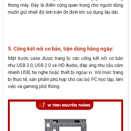
thùng máy. Đây là điểm cộng quan trọng cho người dùng
muốn giữ nhiệt độ linh kiện ổn định khi sử dụng lâu dài.
5. Cổng kết nối cơ bản, tiện dùng hằng ngày:
Mặt trước case được trang bị các cổng kết nối cơ bản
như USB 3.0, USB 2.0 và HD Audio, đáp ứng nhu cầu cắm
nhanh USB, tai nghe hoặc thiết bị ngoại vi. Với mức trang
bị thực tế, sản phẩm phù hợp cho các bộ PC học tập, làm
việc và gaming phổ thông.