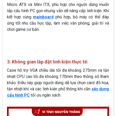
Micro ATX và Mini ITX, phù hợp cho người dùng muốn
lắp cấu hình PC gọn nhưng vẫn dễ nâng cấp linh kiện. Khi
kết hợp cùng
mainboard
phù hợp, bộ máy có thể đáp
ứng tốt nhu cầu học tập, làm việc văn phòng, giải trí và
chơi game cơ bản.
3. Không gian lắp đặt linh kiện thực tế:
Case hỗ trợ VGA chiều dài tối đa khoảng 275mm và tản
nhiệt CPU cao tối đa khoảng 170mm theo thông số tham
khảo. Điều này giúp người dùng dễ lựa chọn card đồ họa,
tản nhiệt khí và các linh kiện phổ thông khi cần
xây dựng
cấu hình PC
tối ưu ngân sách.