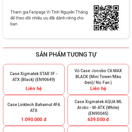
Tham gia Fanpage Vi Tính Nguyễn Thắng
để theo dõi nhiều ưu đãi dành riêng cho
bạn
SẢN PHẨM TƯƠNG TỰ
Vỏ Case Jonsbo C6 MAX
Case Xigmatek STAR 3F -
BLACK (Mini Tower/Màu
ATX (Black) (EN90649)
Đen)/ No Fan )
Liên hệ
Liên hệ
Case Xigmatek AQUA ML
Case Linktech Bahamut 4FA
Arctic - M-ATX (White)
ATX
(EN90045)
1.090.000 đ
639.000 đ