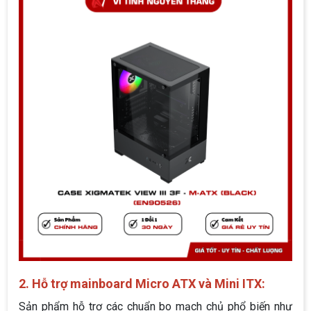
2. Hỗ trợ mainboard Micro ATX và Mini ITX:
Sản phẩm hỗ trợ các chuẩn bo mạch chủ phổ biến như