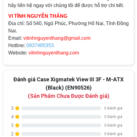
hãy liên hệ ngay với chúng tôi để được hỗ trợ chi tiết.
VI TÍNH NGUYỄN THẮNG
Địa chỉ:
Số 540, Ngũ Phúc, Phường Hố Nai, Tỉnh Đồng
Nai.
Email:
vitinhnguyenthang@gmail.com
Hotline:
0937485353
Website:
vitinhnguyenthang.com
Đánh giá Case Xigmatek View III 3F - M-ATX
(Black) (EN90526)
(Sản Phẩm Chưa Được Đánh giá)
5
0 Đánh giá
4
0 Đánh giá
3
0 Đánh giá
2
0 Đánh giá