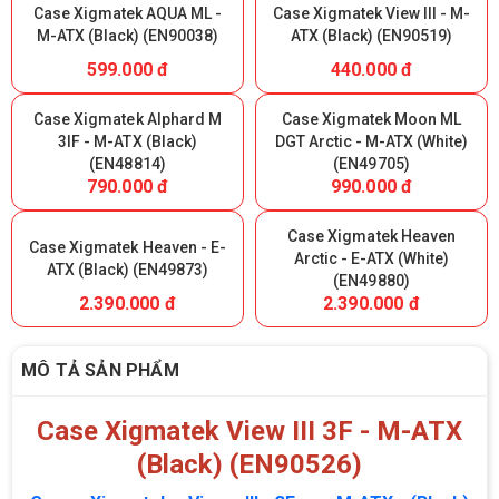
Case Xigmatek AQUA ML -
Case Xigmatek View III - M-
M-ATX (Black) (EN90038)
ATX (Black) (EN90519)
599.000 đ
440.000 đ
Case Xigmatek Alphard M
Case Xigmatek Moon ML
3IF - M-ATX (Black)
DGT Arctic - M-ATX (White)
(EN48814)
(EN49705)
790.000 đ
990.000 đ
Case Xigmatek Heaven
Case Xigmatek Heaven - E-
Arctic - E-ATX (White)
ATX (Black) (EN49873)
(EN49880)
2.390.000 đ
2.390.000 đ
MÔ TẢ SẢN PHẨM
Case Xigmatek View III 3F - M-ATX
(Black) (EN90526)