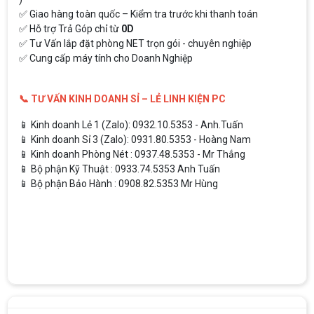
✅ Giao hàng toàn quốc – Kiểm tra trước khi thanh toán
✅ Hỗ trợ Trả Góp chỉ từ
0D
✅ Tư Vấn lắp đặt phòng NET trọn gói - chuyên nghiệp
✅ Cung cấp máy tính cho Doanh Nghiệp
📞 TƯ VẤN KINH DOANH SỈ – LẺ LINH KIỆN PC
📱 Kinh doanh Lẻ 1 (Zalo): 0932.10.5353 - Anh.Tuấn
📱 Kinh doanh Sỉ 3 (Zalo): 0931.80.5353 - Hoàng Nam
📱 Kinh doanh Phòng Nét : 0937.48.5353 - Mr Thắng
📱 Bộ phận Kỹ Thuật : 0933.74.5353 Anh Tuấn
📱 Bộ phận Bảo Hành : 0908.82.5353 Mr Hùng