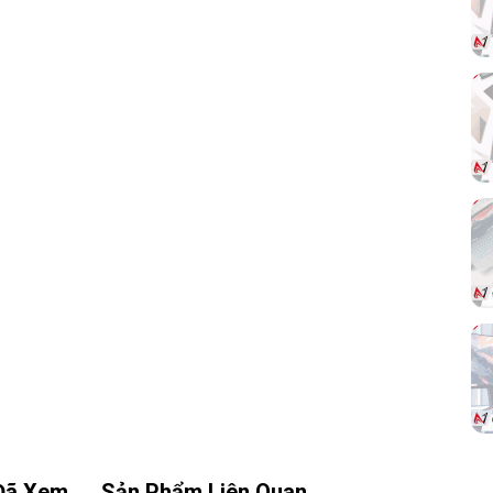
Đã Xem
Sản Phẩm Liên Quan