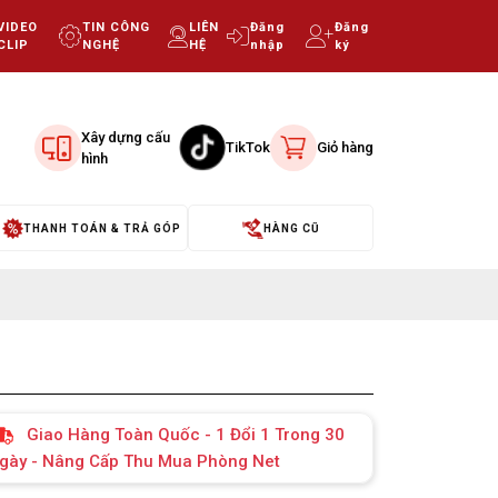
VIDEO
TIN CÔNG
LIÊN
Đăng
Đăng
CLIP
NGHỆ
HỆ
nhập
ký
Xây dựng cấu
TikTok
Giỏ hàng
hình
THANH TOÁN & TRẢ GÓP
HÀNG CŨ
Giao Hàng Toàn Quốc - 1 Đổi 1 Trong 30
gày - Nâng Cấp Thu Mua Phòng Net