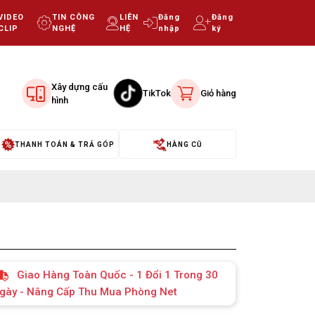
VIDEO
TIN CÔNG
LIÊN
Đăng
Đăng
CLIP
NGHỆ
HỆ
nhập
ký
Xây dựng cấu
TikTok
Giỏ hàng
hình
THANH TOÁN & TRẢ GÓP
HÀNG CŨ
Giao Hàng Toàn Quốc - 1 Đổi 1 Trong 30
gày - Nâng Cấp Thu Mua Phòng Net