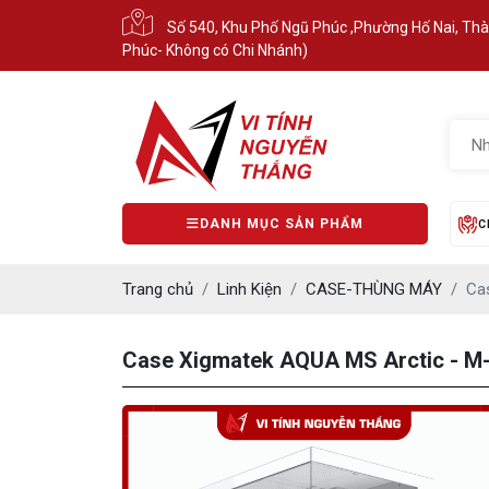
Số 540, Khu Phố Ngũ Phúc ,Phường Hố Nai, Th
Phúc- Không có Chi Nhánh)
DANH MỤC SẢN PHẨM
C
Trang chủ
Linh Kiện
CASE-THÙNG MÁY
Ca
Case Xigmatek AQUA MS Arctic - M-