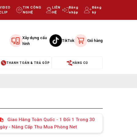
VIDEO
TIN CÔNG
LIÊN
Đăng
Đăng
CLIP
NGHỆ
HỆ
nhập
ký
Xây dựng cấu
TikTok
Giỏ hàng
hình
THANH TOÁN & TRẢ GÓP
HÀNG CŨ
Giao Hàng Toàn Quốc - 1 Đổi 1 Trong 30
gày - Nâng Cấp Thu Mua Phòng Net