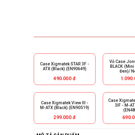
Vỏ Case Jon
Case Xigmatek STAR 3F -
BLACK (Mini
ATX (Black) (EN90649)
Đen)/ N
490.000 đ
1.090.
Case Xigmate
Case Xigmatek View III -
3IF - M-AT
M-ATX (Black) (EN90519)
(EN48
299.000 đ
690.0