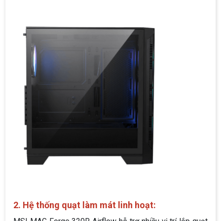
2. Hệ thống quạt làm mát linh hoạt: