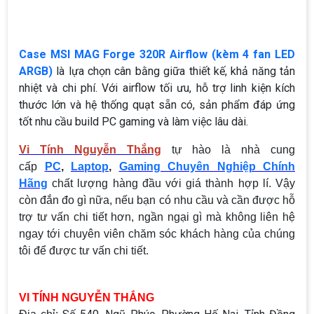
Case MSI MAG Forge 320R Airflow (kèm 4 fan LED
ARGB)
là lựa chọn cân bằng giữa thiết kế, khả năng tản
nhiệt và chi phí. Với airflow tối ưu, hỗ trợ linh kiện kích
thước lớn và hệ thống quạt sẵn có, sản phẩm đáp ứng
tốt nhu cầu build PC gaming và làm việc lâu dài.
Vi Tính Nguyễn Thắng
tự hào là nhà cung
cấp
PC
,
Laptop
,
Gaming Chuyên Nghiệp Chính
Hãng
chất lượng hàng đầu với giá thành hợp lí. Vậy
còn đắn đo gì nữa, nếu bạn có nhu cầu và cần được hỗ
trợ tư vấn chi tiết hơn, ngần ngại gì mà không liên hệ
ngay tới chuyên viên chăm sóc khách hàng của chúng
tôi để được tư vấn chi tiết.
VI TÍNH NGUYỄN THẮNG