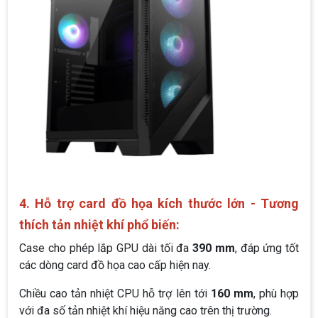
4. Hỗ trợ card đồ họa kích thước lớn - Tương
thích tản nhiệt khí phổ biến:
Case cho phép lắp GPU dài tối đa
390 mm
, đáp ứng tốt
các dòng card đồ họa cao cấp hiện nay.
Chiều cao tản nhiệt CPU hỗ trợ lên tới
160 mm
, phù hợp
với đa số tản nhiệt khí hiệu năng cao trên thị trường.