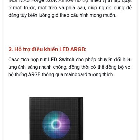
MSI MAG Forge 320R Airflow hỗ trợ nhiều vị trí lắp quạt
ở mặt trước, mặt trên và phía sau, giúp người dùng dễ
dàng tùy biến luồng gió theo cấu hình mong muốn.
3. Hỗ trợ điều khiển LED ARGB:
Case tích hợp nút
LED Switch
cho phép chuyển đổi hiệu
ứng ánh sáng nhanh chóng, đồng thời có thể đồng bộ với
hệ thống ARGB thông qua mainboard tương thích.