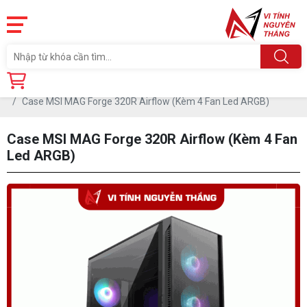
Trang chủ
Linh Kiện
CASE-THÙNG MÁY
CASE CAO CẤP
Case MSI MAG Forge 320R Airflow (Kèm 4 Fan Led ARGB)
Case MSI MAG Forge 320R Airflow (Kèm 4 Fan
Led ARGB)