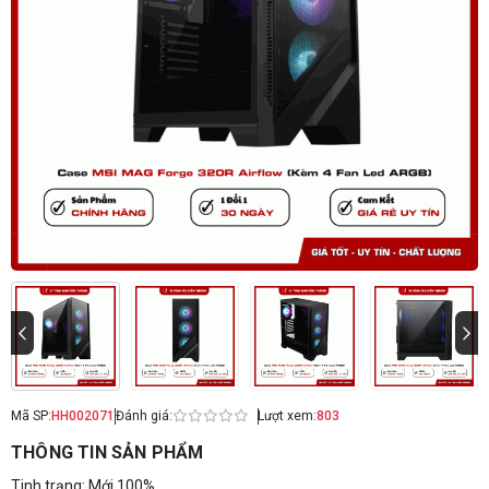
Mã SP:
HH002071
Đánh giá:
Lượt xem:
803
THÔNG TIN SẢN PHẨM
Tinh trạng: Mới 100%