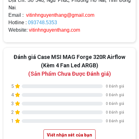
Số 540, Ngũ Phúc, Phường Hố Nai, Tỉnh Đồng
Địa chỉ:
Nai.
Email :
vitinhnguyenthang@gmail.com
Hotline :
093748.5353
Website:
vitinhnguyenthang.com
Đánh giá Case MSI MAG Forge 320R Airflow
(Kèm 4 Fan Led ARGB)
(Sản Phẩm Chưa Được Đánh giá)
5
0 Đánh giá
4
0 Đánh giá
3
0 Đánh giá
2
0 Đánh giá
1
0 Đánh giá
Viết nhận xét của bạn