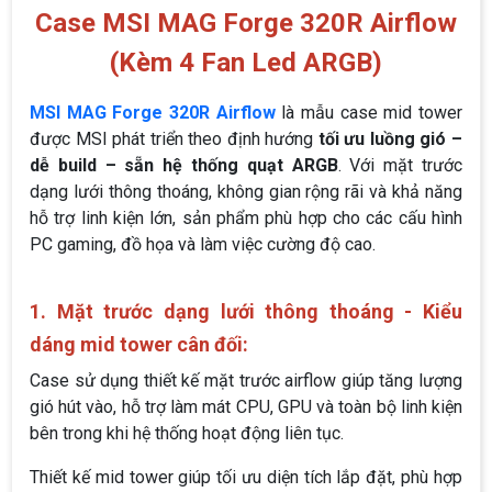
Case MSI MAG Forge 320R Airflow
(Kèm 4 Fan Led ARGB)
MSI MAG Forge 320R Airflow
là mẫu case mid tower
được MSI phát triển theo định hướng
tối ưu luồng gió –
dễ build – sẵn hệ thống quạt ARGB
. Với mặt trước
dạng lưới thông thoáng, không gian rộng rãi và khả năng
hỗ trợ linh kiện lớn, sản phẩm phù hợp cho các cấu hình
PC gaming, đồ họa và làm việc cường độ cao.
1. Mặt trước dạng lưới thông thoáng - Kiểu
dáng mid tower cân đối:
Case sử dụng thiết kế mặt trước airflow giúp tăng lượng
gió hút vào, hỗ trợ làm mát CPU, GPU và toàn bộ linh kiện
bên trong khi hệ thống hoạt động liên tục.
Thiết kế mid tower giúp tối ưu diện tích lắp đặt, phù hợp