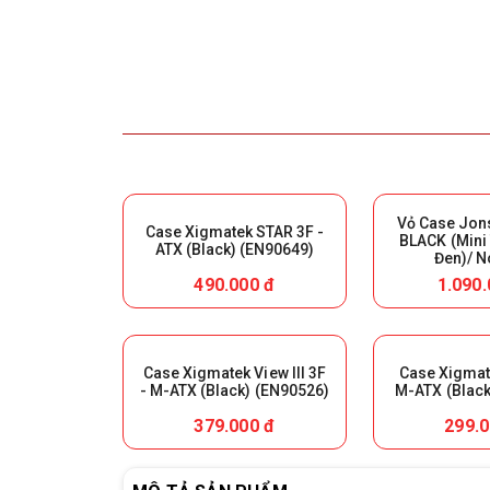
Vỏ Case Jon
Case Xigmatek STAR 3F -
BLACK (Mini
ATX (Black) (EN90649)
Đen)/ N
490.000 đ
1.090.
Case Xigmatek View III 3F
Case Xigmate
- M-ATX (Black) (EN90526)
M-ATX (Black
379.000 đ
299.0