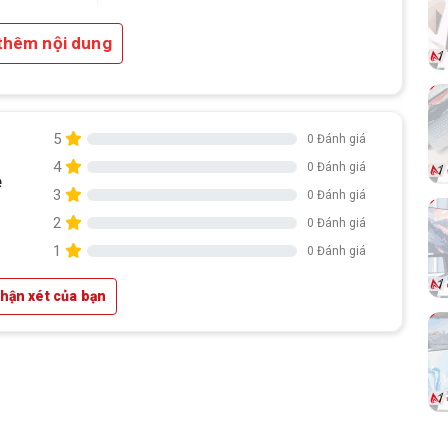
thêm nội dung
5
0 Đánh giá
4
0 Đánh giá
e
3
0 Đánh giá
2
0 Đánh giá
1
0 Đánh giá
nhận xét của bạn