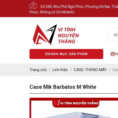
Số 540, Khu Phố Ngũ Phúc ,Phường Hố Nai, Th
Phúc- Không có Chi Nhánh)
DANH MỤC SẢN PHẨM
C
Trang chủ
Linh Kiện
CASE-THÙNG MÁY
Ca
Case Mik Barbatos M White