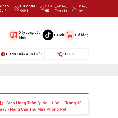
VIDEO
TIN CÔNG
LIÊN
Đăng
Đăng
CLIP
NGHỆ
HỆ
nhập
ký
Xây dựng cấu
TikTok
Giỏ hàng
hình
THANH TOÁN & TRẢ GÓP
HÀNG CŨ
Giao Hàng Toàn Quốc - 1 Đổi 1 Trong 30
gày - Nâng Cấp Thu Mua Phòng Net