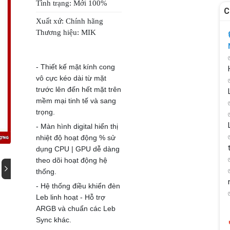
Tình trạng: Mới 100%
C
Xuất xứ: Chính hãng
Thương hiệu: MIK
- Thiết kế mặt kính cong
vô cực kéo dài từ mặt
trước lên đến hết mặt trên
mềm mại tinh tế và sang
trọng.
- Màn hình digital hiển thị
nhiệt độ hoạt động % sử
dụng CPU | GPU dễ dàng
theo dõi hoạt động hệ
thống.
- Hệ thống điều khiển đèn
Leb linh hoạt - Hỗ trợ
ARGB và chuẩn các Leb
Sync khác.