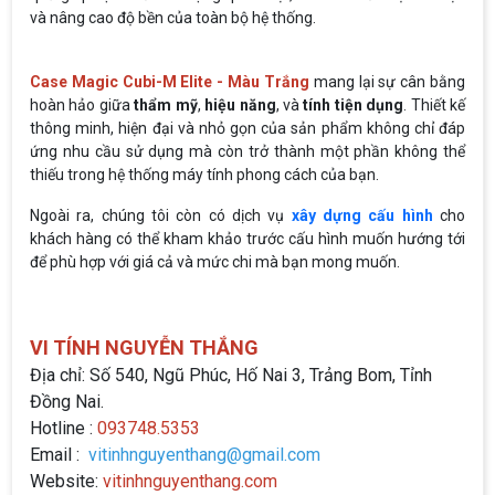
và nâng cao độ bền của toàn bộ hệ thống.
Case Magic Cubi-M Elite - Màu Trắng
mang lại sự cân bằng
hoàn hảo giữa
thẩm mỹ
,
hiệu năng
, và
tính tiện dụng
. Thiết kế
thông minh, hiện đại và nhỏ gọn của sản phẩm không chỉ đáp
ứng nhu cầu sử dụng mà còn trở thành một phần không thể
thiếu trong hệ thống máy tính phong cách của bạn.
Ngoài ra, chúng tôi còn có dịch vụ
xây dựng cấu hình
cho
khách hàng có thể kham khảo trước cấu hình muốn hướng tới
để phù hợp với giá cả và mức chi mà bạn mong muốn.
VI TÍNH NGUYỄN THẮNG
Địa chỉ: Số 540, Ngũ Phúc, Hố Nai 3, Trảng Bom, Tỉnh
Đồng Nai.
Hotline :
093748.5353
Email :
vitinhnguyenthang@gmail.com
Website:
vitinhnguyenthang.com