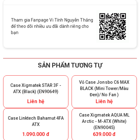
Tham gia Fanpage Vi Tính Nguyễn Thắng
để theo dõi nhiều ưu đãi dành riêng cho
bạn
SẢN PHẨM TƯƠNG TỰ
Vỏ Case Jonsbo C6 MAX
Case Xigmatek STAR 3F -
BLACK (Mini Tower/Màu
ATX (Black) (EN90649)
Đen)/ No Fan )
Liên hệ
Liên hệ
Case Xigmatek AQUA ML
Case Linktech Bahamut 4FA
Arctic - M-ATX (White)
ATX
(EN90045)
1.090.000 đ
639.000 đ