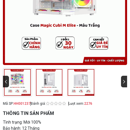
Mã SP:
HH001237
Đánh giá:
Lượt xem:
2276
THÔNG TIN SẢN PHẨM
Tình trạng: Mới 100%
Bảo hành: 12 Tháng