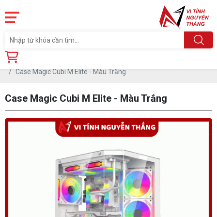
Trang chủ
Linh Kiện
CASE-THÙNG MÁY
Case Magic Cubi M Elite - Màu Trắng
Case Magic Cubi M Elite - Màu Trắng