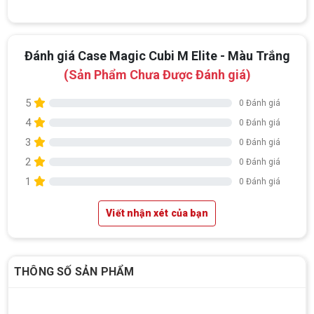
Đánh giá Case Magic Cubi M Elite - Màu Trắng
(Sản Phẩm Chưa Được Đánh giá)
5
0 Đánh giá
4
0 Đánh giá
3
0 Đánh giá
2
0 Đánh giá
1
0 Đánh giá
Viết nhận xét của bạn
THÔNG SỐ SẢN PHẨM