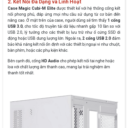
2. Kết Nối Đa Dạng và Linh Hoạt
Case Magic Cubi-M Elite
được thiết kế với hệ thống cổng kết
nối phong phú, đáp ứng mọi nhu cầu sử dụng từ cơ bản đến
nâng cao. Ở mặt trên của case, người dùng sẽ tìm thấy
1 cổng
USB 3.0
, cho tốc độ truyền tải dữ liệu nhanh gấp 10 lần so với
USB 2.0, lý tưởng cho các thiết bị lưu trữ như ổ cứng SSD di
động hoặc USB dung lượng lớn. Ngoài ra,
2 cổng USB 2.0
đảm
bảo khả năng kết nối ổn định với các thiết bị ngoại vi như chuột,
bàn phím, hoặc các phụ kiện khác.
Bên cạnh đó, cổng
HD Audio
cho phép kết nối tai nghe hoặc
loa với chất lượng âm thanh cao, mang lại trải nghiệm âm
thanh tốt nhất.