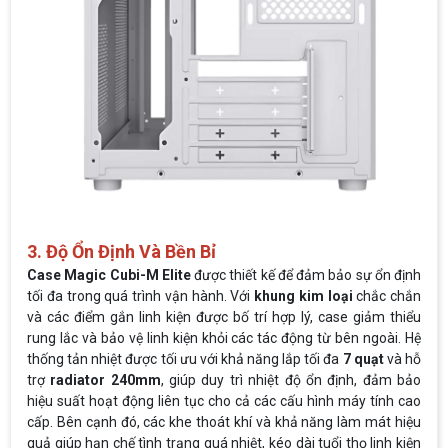
3. Độ Ổn Định Và Bền Bỉ
Case Magic Cubi-M Elite
được thiết kế để đảm bảo sự ổn định
tối đa trong quá trình vận hành. Với
khung kim loại
chắc chắn
và các điểm gắn linh kiện được bố trí hợp lý, case giảm thiểu
rung lắc và bảo vệ linh kiện khỏi các tác động từ bên ngoài. Hệ
thống tản nhiệt được tối ưu với khả năng lắp tối đa
7 quạt
và hỗ
trợ
radiator 240mm
, giúp duy trì nhiệt độ ổn định, đảm bảo
hiệu suất hoạt động liên tục cho cả các cấu hình máy tính cao
cấp. Bên cạnh đó, các khe thoát khí và khả năng làm mát hiệu
quả giúp hạn chế tình trạng quá nhiệt, kéo dài tuổi thọ linh kiện