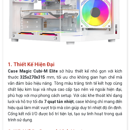
1. Thiết Kế Hiện Đại
Case Magic Cubi-M Elite
sở hữu thiết kế nhỏ gọn với kích
thước
325x270x315
mm, tối ưu cho không gian hạn chế mà
vẫn đảm bảo hiệu năng. Tông màu trắng tinh tế kết hợp cùng
chất liệu kim loại và nhựa cao cấp tạo nên vẻ ngoài hiện đại,
phù hợp với mọi phong cách setup. Với các khe thoát khí dạng
lưới và hỗ trợ tối đa
7 quạt tản nhiệt
, case không chỉ mang đến
hiệu quả làm mát vượt trội mà còn giúp duy trì nhiệt độ ổn định.
Cổng kết nối I/O được bố trí tiện lợi, tạo sự linh hoạt trong quá
trình sử dụng.